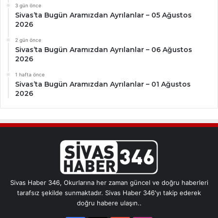
3 gün önce
Sivas’ta Bugün Aramızdan Ayrılanlar – 05 Ağustos
2026
2 gün önce
Sivas’ta Bugün Aramızdan Ayrılanlar – 06 Ağustos
2026
1 hafta önce
Sivas’ta Bugün Aramızdan Ayrılanlar – 01 Ağustos
2026
Sivas Haber 346, Okurlarına her zaman güncel ve doğru haberleri
tarafsız şekilde sunmaktadır. Sivas Haber 346'yı takip ederek
doğru habere ulaşın..