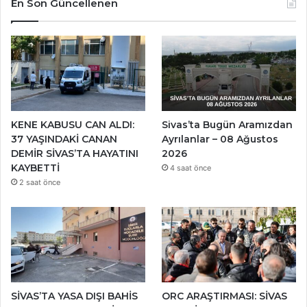
En Son Güncellenen
KENE KABUSU CAN ALDI:
Sivas’ta Bugün Aramızdan
37 YAŞINDAKİ CANAN
Ayrılanlar – 08 Ağustos
DEMİR SİVAS’TA HAYATINI
2026
KAYBETTİ
4 saat önce
2 saat önce
SİVAS’TA YASA DIŞI BAHİS
ORC ARAŞTIRMASI: SİVAS