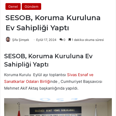
Genel
Gündem
SESOB, Koruma Kuruluna
Ev Sahipliği Yaptı
Şifa Şimşek
Eylül 17, 2024
0
1 dakika okuma süresi
SESOB, Koruma Kuruluna Ev
Sahipliği Yaptı
Koruma Kurulu Eylül ayı toplantısı
Sivas Esnaf ve
Sanatkarlar Odaları Birliği
nde , Cumhuriyet Başsavcısı
Mehmet Akif Aktaş başkanlığında yapıldı.