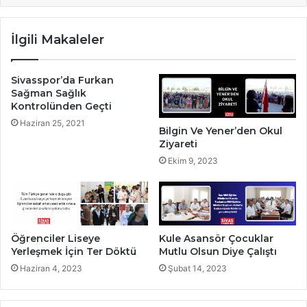
İlgili Makaleler
Sivasspor’da Furkan
Sağman Sağlık
Kontrolünden Geçti
Haziran 25, 2021
Bilgin Ve Yener’den Okul
Ziyareti
Ekim 9, 2023
Öğrenciler Liseye
Kule Asansör Çocuklar
Yerleşmek İçin Ter Döktü
Mutlu Olsun Diye Çalıştı
Haziran 4, 2023
Şubat 14, 2023