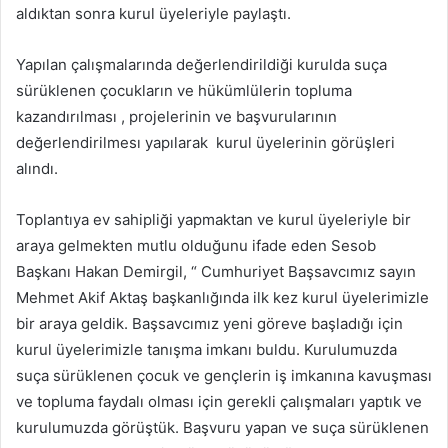
aldıktan sonra kurul üyeleriyle paylaştı.
Yapılan çalışmalarında değerlendirildiği kurulda suça
sürüklenen çocukların ve hükümlülerin topluma
kazandırılması , projelerinin ve başvurularının
değerlendirilmesı yapılarak kurul üyelerinin görüşleri
alındı.
Toplantıya ev sahipliği yapmaktan ve kurul üyeleriyle bir
araya gelmekten mutlu olduğunu ifade eden Sesob
Başkanı Hakan Demirgil, “ Cumhuriyet Başsavcımız sayın
Mehmet Akif Aktaş başkanlığında ilk kez kurul üyelerimizle
bir araya geldik. Başsavcımız yeni göreve başladığı için
kurul üyelerimizle tanışma imkanı buldu. Kurulumuzda
suça sürüklenen çocuk ve gençlerin iş imkanına kavuşması
ve topluma faydalı olması için gerekli çalışmaları yaptık ve
kurulumuzda görüştük. Başvuru yapan ve suça sürüklenen