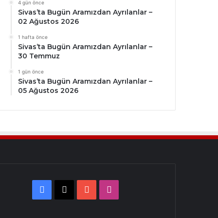
4 gün önce
Sivas’ta Bugün Aramızdan Ayrılanlar –
02 Ağustos 2026
1 hafta önce
Sivas’ta Bugün Aramızdan Ayrılanlar –
30 Temmuz
1 gün önce
Sivas’ta Bugün Aramızdan Ayrılanlar –
05 Ağustos 2026
Facebook
X
YouTube
Instagram