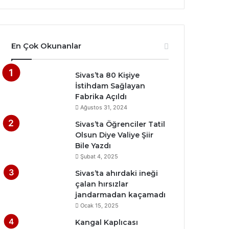
En Çok Okunanlar
Sivas’ta 80 Kişiye
İstihdam Sağlayan
Fabrika Açıldı
Ağustos 31, 2024
Sivas’ta Öğrenciler Tatil
Olsun Diye Valiye Şiir
Bile Yazdı
Şubat 4, 2025
Sivas’ta ahırdaki ineği
çalan hırsızlar
jandarmadan kaçamadı
Ocak 15, 2025
Kangal Kaplıcası