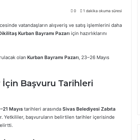
0
1 dakika okuma süresi
esinde vatandaşların alışveriş ve satış işlemlerini daha
Dikilitaş Kurban Bayramı Pazarı
için hazırlıklarını
rulacak olan
Kurban Bayramı Pazarı
, 23–26 Mayıs
İçin Başvuru Tarihleri
8–21 Mayıs
tarihleri arasında
Sivas Belediyesi Zabıta
Yetkililer, başvuruların belirtilen tarihler içerisinde
lirtti.