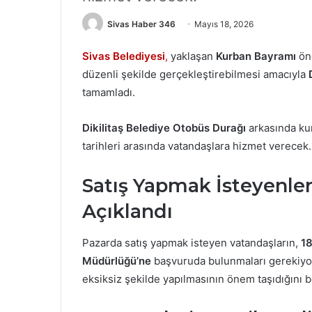
Sivas Haber 346
Mayıs 18, 2026
Sivas Belediyesi
,
yaklaşan
Kurban Bayramı
önc
düzenli şekilde gerçekleştirebilmesi amacıyla
tamamladı.
Dikilitaş Belediye Otobüs Durağı
arkasında ku
tarihleri arasında vatandaşlara hizmet verecek.
Satış Yapmak İsteyenler 
Açıklandı
Pazarda satış yapmak isteyen vatandaşların,
1
Müdürlüğü’ne
başvuruda bulunmaları gerekiyor. 
eksiksiz şekilde yapılmasının önem taşıdığını be