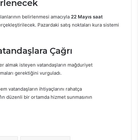
lirlenecek
lanlarının belirlenmesi amacıyla
22 Mayıs saat
rçekleştirilecek. Pazardaki satış noktaları kura sistemi
atandaşlara Çağrı
yer almak isteyen vatandaşların mağduriyet
maları gerektiğini vurguladı.
hem vatandaşların ihtiyaçlarını rahatça
fın düzenli bir ortamda hizmet sunmasının