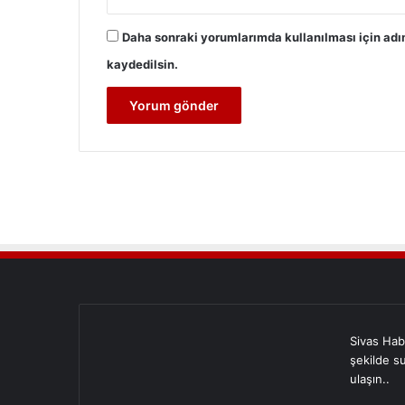
Daha sonraki yorumlarımda kullanılması için adı
kaydedilsin.
Sivas Hab
şekilde s
ulaşın..