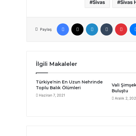
Sivas
Sivas 
Facebook
X
LinkedIn
Tumblr
Pint
Paylaş
İlgili Makaleler
Türkiye’nin En Uzun Nehrinde
Vali Şimşe
Toplu Balık Ölümleri
Buluştu
Haziran 7, 2021
Aralık 2, 20