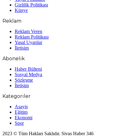
Gizlilik Politikası
Künye
Reklam
Reklam Veren
Reklam Politikası
Yasal Uyarılar
İletişim
Abonelik
Haber Bülteni
Sosyal Medya
Sözleşme
İletişim
Kategoriler
Asayiş
Eğitim
Ekonomi
Spor
2023 © Tüm Hakları Saklıdır. Sivas Haber 346