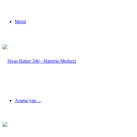
Menü
Arama yap ...