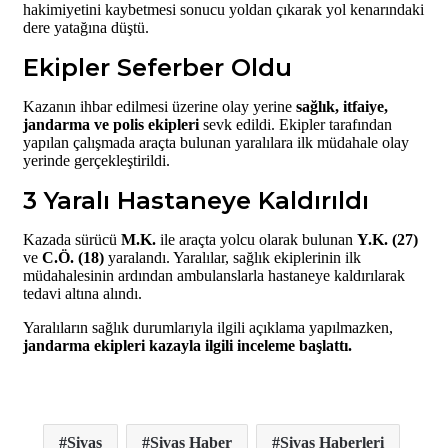
hakimiyetini kaybetmesi sonucu yoldan çıkarak yol kenarındaki
dere yatağına düştü.
Ekipler Seferber Oldu
Kazanın ihbar edilmesi üzerine olay yerine
sağlık, itfaiye,
jandarma ve polis ekipleri
sevk edildi. Ekipler tarafından
yapılan çalışmada araçta bulunan yaralılara ilk müdahale olay
yerinde gerçekleştirildi.
3 Yaralı Hastaneye Kaldırıldı
Kazada sürücü
M.K.
ile araçta yolcu olarak bulunan
Y.K. (27)
ve
C.Ö. (18)
yaralandı. Yaralılar, sağlık ekiplerinin ilk
müdahalesinin ardından ambulanslarla hastaneye kaldırılarak
tedavi altına alındı.
Yaralıların sağlık durumlarıyla ilgili açıklama yapılmazken,
jandarma ekipleri kazayla ilgili inceleme başlattı.
Sivas
Sivas Haber
Sivas Haberleri