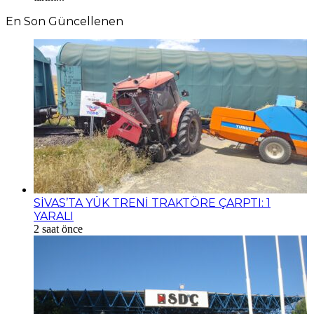
En Son Güncellenen
SİVAS’TA YÜK TRENİ TRAKTÖRE ÇARPTI: 1
YARALI
2 saat önce