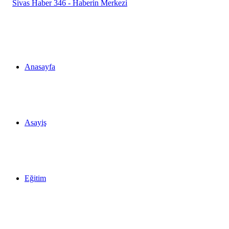
Anasayfa
Asayiş
Eğitim