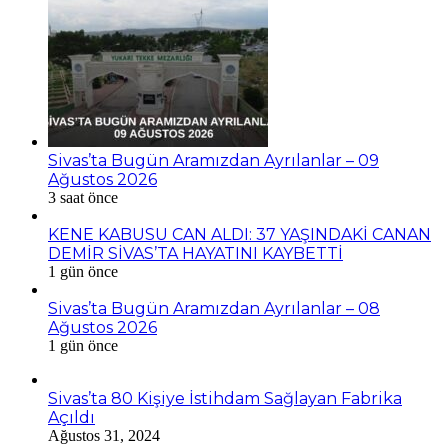
Sivas’ta Bugün Aramızdan Ayrılanlar – 09
Ağustos 2026
3 saat önce
KENE KABUSU CAN ALDI: 37 YAŞINDAKİ CANAN
DEMİR SİVAS’TA HAYATINI KAYBETTİ
1 gün önce
Sivas’ta Bugün Aramızdan Ayrılanlar – 08
Ağustos 2026
1 gün önce
Sivas’ta 80 Kişiye İstihdam Sağlayan Fabrika
Açıldı
Ağustos 31, 2024