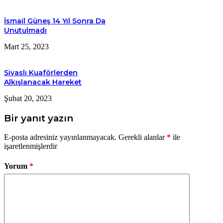
İsmail Güneş 14 Yıl Sonra Da
Unutulmadı
Mart 25, 2023
Sivaslı Kuaförlerden
Alkışlanacak Hareket
Şubat 20, 2023
Bir yanıt yazın
E-posta adresiniz yayınlanmayacak.
Gerekli alanlar
*
ile
işaretlenmişlerdir
Yorum
*