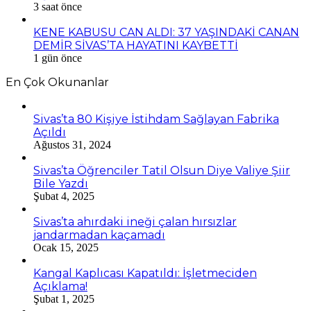
3 saat önce
KENE KABUSU CAN ALDI: 37 YAŞINDAKİ CANAN
DEMİR SİVAS’TA HAYATINI KAYBETTİ
1 gün önce
En Çok Okunanlar
Sivas’ta 80 Kişiye İstihdam Sağlayan Fabrika
Açıldı
Ağustos 31, 2024
Sivas’ta Öğrenciler Tatil Olsun Diye Valiye Şiir
Bile Yazdı
Şubat 4, 2025
Sivas’ta ahırdaki ineği çalan hırsızlar
jandarmadan kaçamadı
Ocak 15, 2025
Kangal Kaplıcası Kapatıldı: İşletmeciden
Açıklama!
Şubat 1, 2025