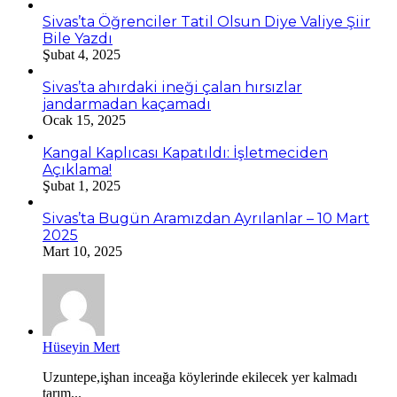
Sivas’ta Öğrenciler Tatil Olsun Diye Valiye Şiir
Bile Yazdı
Şubat 4, 2025
Sivas’ta ahırdaki ineği çalan hırsızlar
jandarmadan kaçamadı
Ocak 15, 2025
Kangal Kaplıcası Kapatıldı: İşletmeciden
Açıklama!
Şubat 1, 2025
Sivas’ta Bugün Aramızdan Ayrılanlar – 10 Mart
2025
Mart 10, 2025
Hüseyin Mert
Uzuntepe,işhan inceağa köylerinde ekilecek yer kalmadı
tarım...