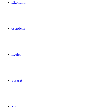
Ekonomi
Gündem
İlçeler
Siyaset
Spor