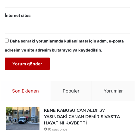
İnternet sitesi
Daha sonraki yorumlarımda kullanılması için adım, e-posta
adresim ve site adresim bu tarayıcıya kaydedilsin.
Son Eklenen
Popüler
Yorumlar
KENE KABUSU CAN ALDI: 37
YAŞINDAKİ CANAN DEMİR SİVAS’TA
HAYATINI KAYBETTİ
10 saat önce