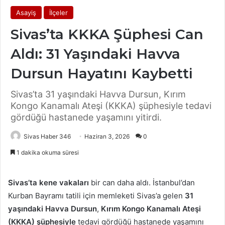
Asayiş
İlçeler
Sivas’ta KKKA Şüphesi Can
Aldı: 31 Yaşındaki Havva
Dursun Hayatını Kaybetti
Sivas’ta 31 yaşındaki Havva Dursun, Kırım
Kongo Kanamalı Ateşi (KKKA) şüphesiyle tedavi
gördüğü hastanede yaşamını yitirdi.
Sivas Haber 346
Haziran 3, 2026
0
1 dakika okuma süresi
Sivas’ta kene vakaları
bir can daha aldı. İstanbul’dan
Kurban Bayramı tatili için memleketi Sivas’a gelen
31
yaşındaki Havva Dursun
,
Kırım Kongo Kanamalı Ateşi
(KKKA) şüphesiyle
tedavi gördüğü hastanede yaşamını