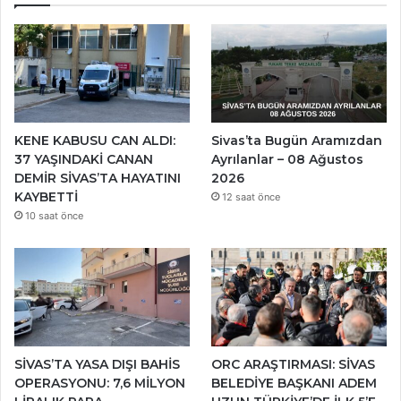
KENE KABUSU CAN ALDI:
Sivas’ta Bugün Aramızdan
37 YAŞINDAKİ CANAN
Ayrılanlar – 08 Ağustos
DEMİR SİVAS’TA HAYATINI
2026
KAYBETTİ
12 saat önce
10 saat önce
SİVAS’TA YASA DIŞI BAHİS
ORC ARAŞTIRMASI: SİVAS
OPERASYONU: 7,6 MİLYON
BELEDİYE BAŞKANI ADEM