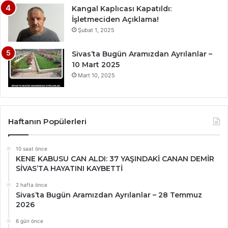
Kangal Kaplıcası Kapatıldı:
İşletmeciden Açıklama!
Şubat 1, 2025
Sivas’ta Bugün Aramızdan Ayrılanlar –
10 Mart 2025
Mart 10, 2025
Haftanın Popülerleri
10 saat önce
KENE KABUSU CAN ALDI: 37 YAŞINDAKİ CANAN DEMİR
SİVAS’TA HAYATINI KAYBETTİ
2 hafta önce
Sivas’ta Bugün Aramızdan Ayrılanlar – 28 Temmuz
2026
6 gün önce