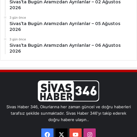
Sivas’ta Bugün Aramızdan Ayrılanlar – 02 Ağustos
2026
3 gün önce
Sivas’ta Bugün Aramızdan Ayrılanlar – 05 Ağustos
2026
3 gün önce
Sivas’ta Bugün Aramızdan Ayrılanlar – 06 Ağustos
2026
Sivas Haber 346, Okurlarına her zaman güncel ve doğru haberleri
tarafsız şekilde sunmaktadır. Sivas Haber 346'yı takip ederek
doğru habere ulaşın..
Facebook
X
YouTube
Instagram