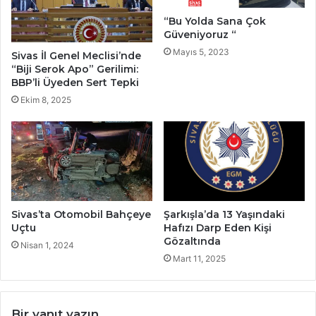
“Bu Yolda Sana Çok
Güveniyoruz “
Mayıs 5, 2023
Sivas İl Genel Meclisi’nde
“Biji Serok Apo” Gerilimi:
BBP’li Üyeden Sert Tepki
Ekim 8, 2025
Sivas’ta Otomobil Bahçeye
Şarkışla’da 13 Yaşındaki
Uçtu
Hafızı Darp Eden Kişi
Gözaltında
Nisan 1, 2024
Mart 11, 2025
Bir yanıt yazın