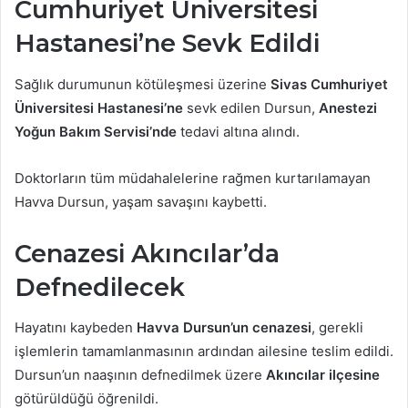
Cumhuriyet Üniversitesi
Hastanesi’ne Sevk Edildi
Sağlık durumunun kötüleşmesi üzerine
Sivas Cumhuriyet
Üniversitesi Hastanesi’ne
sevk edilen Dursun,
Anestezi
Yoğun Bakım Servisi’nde
tedavi altına alındı.
Doktorların tüm müdahalelerine rağmen kurtarılamayan
Havva Dursun, yaşam savaşını kaybetti.
Cenazesi Akıncılar’da
Defnedilecek
Hayatını kaybeden
Havva Dursun’un cenazesi
, gerekli
işlemlerin tamamlanmasının ardından ailesine teslim edildi.
Dursun’un naaşının defnedilmek üzere
Akıncılar ilçesine
götürüldüğü öğrenildi.