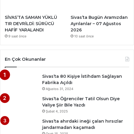
SİVAS’TA SAMAN YÜKLÜ
Sivas’ta Bugün Aramızdan
TIR DEVRİLDİ: SÜRÜCÜ
Ayrılanlar – 07 Ağustos
HAFİF YARALANDI
2026
9 saat önce
10 saat önce
En Çok Okunanlar
Sivas’ta 80 Kişiye İstihdam Sağlayan
Fabrika Açıldı
Ağustos 31, 2024
Sivas’ta Öğrenciler Tatil Olsun Diye
Valiye Şiir Bile Yazdı
Şubat 4, 2025
Sivas’ta ahırdaki ineği çalan hırsızlar
jandarmadan kaçamadı
Ocak 15, 2025