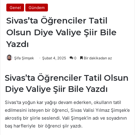
Genel
Gündem
Sivas’ta Öğrenciler Tatil
Olsun Diye Valiye Şiir Bile
Yazdı
Şifa Şimşek
Şubat 4, 2025
0
Bir dakikadan az
Sivas’ta Öğrenciler Tatil Olsun
Diye Valiye Şiir Bile Yazdı
Sivas’ta yoğun kar yağışı devam ederken, okulların tatil
edilmesini isteyen bir öğrenci, Sivas Valisi Yılmaz Şimşek’e
akrostiş bir şiirle seslendi. Vali Şimşek’in adı ve soyadının
baş harfleriyle bir öğrenci şiir yazdı.