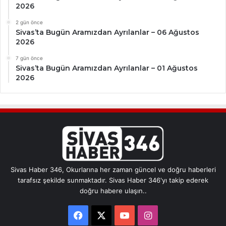
2026
2 gün önce
Sivas’ta Bugün Aramızdan Ayrılanlar – 06 Ağustos
2026
7 gün önce
Sivas’ta Bugün Aramızdan Ayrılanlar – 01 Ağustos
2026
Sivas Haber 346, Okurlarına her zaman güncel ve doğru haberleri
tarafsız şekilde sunmaktadır. Sivas Haber 346'yı takip ederek
doğru habere ulaşın..
Facebook
X
YouTube
Instagram