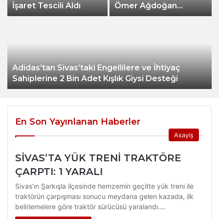
İşaret Tescili Aldı
Ömer Ağdoğan
Hayatını Kaybetti
Adidas’tan Sivas’taki Engellilere ve İhtiyaç
Sahiplerine 2 Bin Adet Kışlık Giysi Desteği
En Son Yayınlanan Haberler
Asayiş
SİVAS’TA YÜK TRENİ TRAKTÖRE
ÇARPTI: 1 YARALI
Sivas’ın Şarkışla ilçesinde hemzemin geçitte yük treni ile
traktörün çarpışması sonucu meydana gelen kazada, ilk
belirlemelere göre traktör sürücüsü yaralandı.…