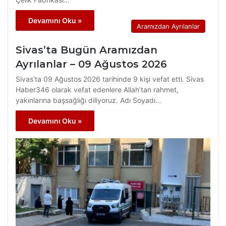
Devamını Oku »
Aramızdan Ayrılanlar
Sivas’ta Bugün Aramızdan
Ayrılanlar – 09 Ağustos 2026
Sivas’ta 09 Ağustos 2026 tarihinde 9 kişi vefat etti. Sivas
Haber346 olarak vefat edenlere Allah’tan rahmet,
yakınlarına başsağlığı diliyoruz. Adı Soyadı…
Devamını Oku »