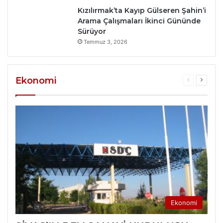
Kızılırmak’ta Kayıp Gülseren Şahin’i
Arama Çalışmaları İkinci Gününde
Sürüyor
Temmuz 3, 2026
Ekonomi
Önceki
Sonrak
sayfa
sayfa
Ekonomi