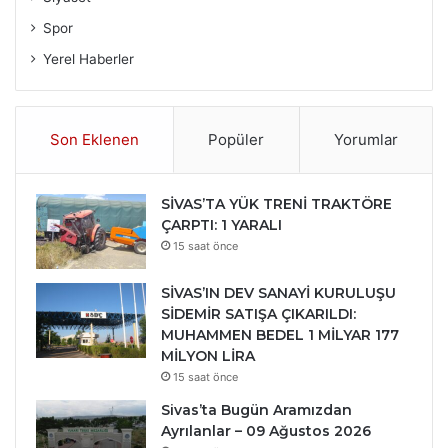
Spor
Yerel Haberler
Son Eklenen
Popüler
Yorumlar
SİVAS’TA YÜK TRENİ TRAKTÖRE
ÇARPTI: 1 YARALI
15 saat önce
SİVAS’IN DEV SANAYİ KURULUŞU
SİDEMİR SATIŞA ÇIKARILDI:
MUHAMMEN BEDEL 1 MİLYAR 177
MİLYON LİRA
15 saat önce
Sivas’ta Bugün Aramızdan
Ayrılanlar – 09 Ağustos 2026