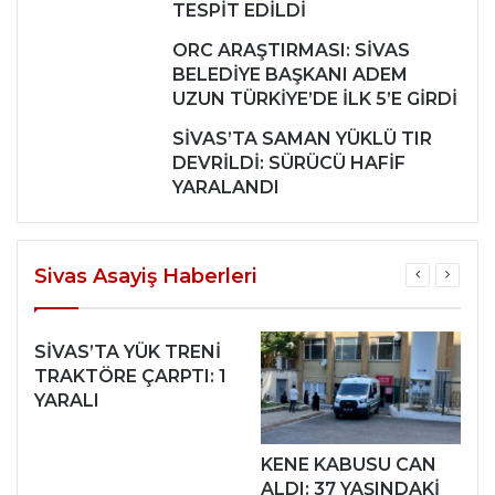
TESPİT EDİLDİ
ORC ARAŞTIRMASI: SİVAS
BELEDİYE BAŞKANI ADEM
UZUN TÜRKİYE’DE İLK 5’E GİRDİ
SİVAS’TA SAMAN YÜKLÜ TIR
DEVRİLDİ: SÜRÜCÜ HAFİF
YARALANDI
Sivas Asayiş Haberleri
SİVAS’TA YÜK TRENİ
TRAKTÖRE ÇARPTI: 1
YARALI
KENE KABUSU CAN
ALDI: 37 YAŞINDAKİ