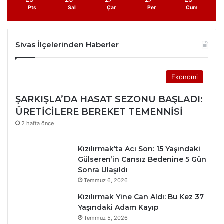
Pts
Sal
Çar
Per
Cum
Sivas İlçelerinden Haberler
Ekonomi
ŞARKIŞLA’DA HASAT SEZONU BAŞLADI:
ÜRETİCİLERE BEREKET TEMENNİSİ
2 hafta önce
Kızılırmak’ta Acı Son: 15 Yaşındaki
Gülseren’in Cansız Bedenine 5 Gün
Sonra Ulaşıldı
Temmuz 6, 2026
Kızılırmak Yine Can Aldı: Bu Kez 37
Yaşındaki Adam Kayıp
Temmuz 5, 2026