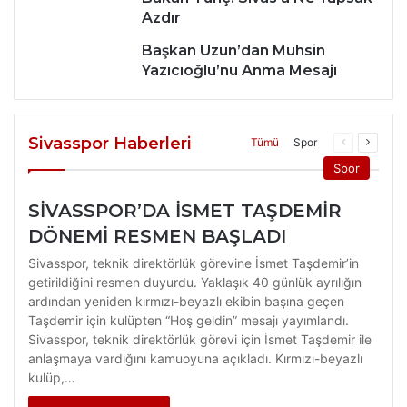
Azdır
Başkan Uzun’dan Muhsin
Yazıcıoğlu’nu Anma Mesajı
Sivasspor Haberleri
Önceki
Sonrak
Tümü
Spor
sayfa
sayfa
Spor
SİVASSPOR’DA İSMET TAŞDEMİR
DÖNEMİ RESMEN BAŞLADI
Sivasspor, teknik direktörlük görevine İsmet Taşdemir’in
getirildiğini resmen duyurdu. Yaklaşık 40 günlük ayrılığın
ardından yeniden kırmızı-beyazlı ekibin başına geçen
Taşdemir için kulüpten “Hoş geldin” mesajı yayımlandı.
Sivasspor, teknik direktörlük görevi için İsmet Taşdemir ile
anlaşmaya vardığını kamuoyuna açıkladı. Kırmızı-beyazlı
kulüp,…