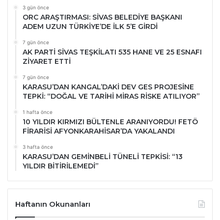
3 gün önce
ORC ARAŞTIRMASI: SİVAS BELEDİYE BAŞKANI
ADEM UZUN TÜRKİYE’DE İLK 5’E GİRDİ
7 gün önce
AK PARTİ SİVAS TEŞKİLATI 535 HANE VE 25 ESNAFI
ZİYARET ETTİ
7 gün önce
KARASU’DAN KANGAL’DAKİ DEV GES PROJESİNE
TEPKİ: “DOĞAL VE TARİHİ MİRAS RİSKE ATILIYOR”
1 hafta önce
10 YILDIR KIRMIZI BÜLTENLE ARANIYORDU! FETÖ
FİRARİSİ AFYONKARAHİSAR’DA YAKALANDI
3 hafta önce
KARASU’DAN GEMİNBELİ TÜNELİ TEPKİSİ: “13
YILDIR BİTİRİLEMEDİ”
Haftanın Okunanları