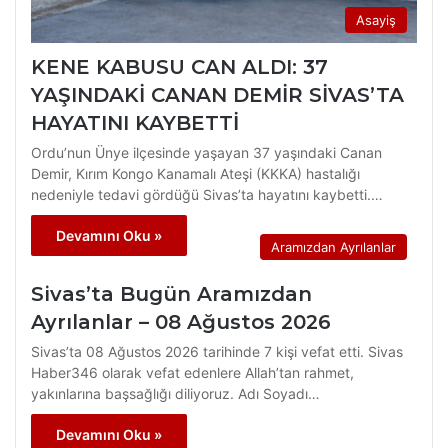
Asayiş
KENE KABUSU CAN ALDI: 37
YAŞINDAKİ CANAN DEMİR SİVAS’TA
HAYATINI KAYBETTİ
Ordu’nun Ünye ilçesinde yaşayan 37 yaşındaki Canan
Demir, Kırım Kongo Kanamalı Ateşi (KKKA) hastalığı
nedeniyle tedavi gördüğü Sivas’ta hayatını kaybetti.…
Devamını Oku »
Aramızdan Ayrılanlar
Sivas’ta Bugün Aramızdan
Ayrılanlar – 08 Ağustos 2026
Sivas’ta 08 Ağustos 2026 tarihinde 7 kişi vefat etti. Sivas
Haber346 olarak vefat edenlere Allah’tan rahmet,
yakınlarına başsağlığı diliyoruz. Adı Soyadı…
Devamını Oku »