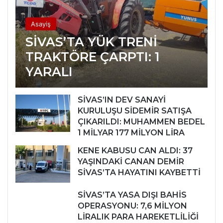
Asayiş
SİVAS’TA YÜK TRENİ
TRAKTÖRE ÇARPTI: 1
YARALI
SİVAS’IN DEV SANAYİ
KURULUŞU SİDEMİR SATIŞA
ÇIKARILDI: MUHAMMEN BEDEL
1 MİLYAR 177 MİLYON LİRA
KENE KABUSU CAN ALDI: 37
YAŞINDAKİ CANAN DEMİR
SİVAS’TA HAYATINI KAYBETTİ
SİVAS’TA YASA DIŞI BAHİS
OPERASYONU: 7,6 MİLYON
LİRALIK PARA HAREKETLİLİĞİ