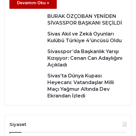
Devamını Oku »
BURAK ÖZÇOBAN YENİDEN
SİVASSPOR BAŞKANI SEÇİLDİ
Sivas Akıl ve Zekâ Oyunları
Kulübü Türkiye 4’üncüsü Oldu
Sivasspor’da Başkanlık Yarışı
Kızışıyor: Cenan Can Adaylığını
Açıkladı
Sivas’ta Dünya Kupası
Heyecanı: Vatandaşlar Milli
Maçı Yağmur Altında Dev
Ekrandan İzledi
Siyaset