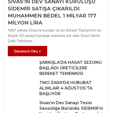
SİVAS’IN DEV SANAYİ KURULUŞU
SİDEMİR SATIŞA ÇIKARILDI:
MUHAMMEN BEDEL 1 MİLYAR 177
MİLYON LİRA
1987 yılında Sivas’ta kurulan ve bir dönem Türkiye’nin en
büyük 50 sanayi kuruluşu arasında yer alan Sivas Demir
Çelik Fabrikası…
Devamını Oku »
ŞARKIŞLA’DA HASAT SEZONU
BAŞLADI: ÜRETİCİLERE
BEREKET TEMENNİSİ
TMO ZARA’DA HUBUBAT
ALIMLARI 4 AĞUSTOS’TA
BAŞLIYOR
Sivas’ın Dev Sanayi Tesisi
Sessizliğe Büründü: SİDEMİR’in