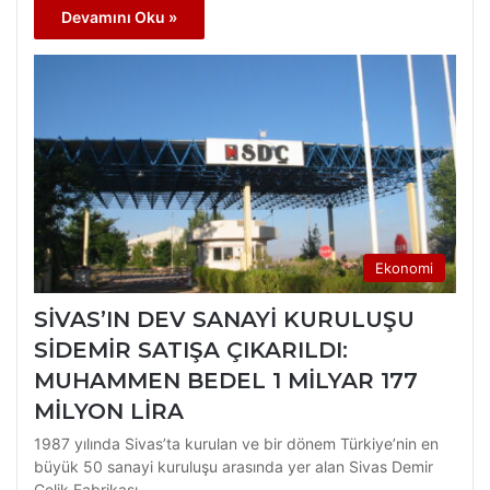
Devamını Oku »
Ekonomi
SİVAS’IN DEV SANAYİ KURULUŞU
SİDEMİR SATIŞA ÇIKARILDI:
MUHAMMEN BEDEL 1 MİLYAR 177
MİLYON LİRA
1987 yılında Sivas’ta kurulan ve bir dönem Türkiye’nin en
büyük 50 sanayi kuruluşu arasında yer alan Sivas Demir
Çelik Fabrikası…