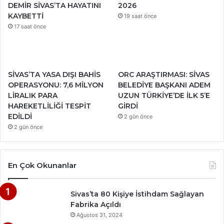
DEMİR SİVAS’TA HAYATINI
2026
KAYBETTİ
19 saat önce
17 saat önce
SİVAS’TA YASA DIŞI BAHİS
ORC ARAŞTIRMASI: SİVAS
OPERASYONU: 7,6 MİLYON
BELEDİYE BAŞKANI ADEM
LİRALIK PARA
UZUN TÜRKİYE’DE İLK 5’E
HAREKETLİLİĞİ TESPİT
GİRDİ
EDİLDİ
2 gün önce
2 gün önce
En Çok Okunanlar
Sivas’ta 80 Kişiye İstihdam Sağlayan
Fabrika Açıldı
Ağustos 31, 2024