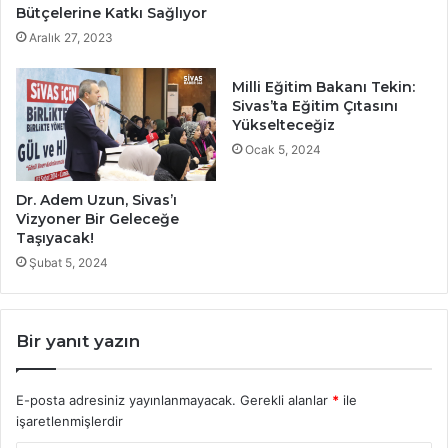
Bütçelerine Katkı Sağlıyor
Aralık 27, 2023
Milli Eğitim Bakanı Tekin:
Sivas’ta Eğitim Çıtasını
Yükselteceğiz
Ocak 5, 2024
Dr. Adem Uzun, Sivas’ı
Vizyoner Bir Geleceğe
Taşıyacak!
Şubat 5, 2024
Bir yanıt yazın
E-posta adresiniz yayınlanmayacak.
Gerekli alanlar
*
ile
işaretlenmişlerdir