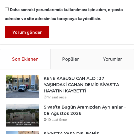
Daha sonraki yorumlarımda kullanılması için adım, e-posta
adresim ve site adresim bu tarayıcıya kaydedilsin.
Son Eklenen
Popüler
Yorumlar
KENE KABUSU CAN ALDI: 37
YAŞINDAKİ CANAN DEMİR SİVAS’TA
HAYATINI KAYBETTİ
17 saat önce
Sivas’ta Bugün Aramızdan Ayrılanlar –
08 Ağustos 2026
19 saat önce
SİVAS’TA YASA DIŞI BAHİS