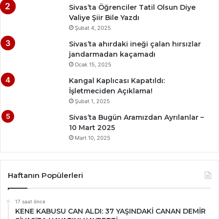
Sivas’ta Öğrenciler Tatil Olsun Diye
Valiye Şiir Bile Yazdı
Şubat 4, 2025
Sivas’ta ahırdaki ineği çalan hırsızlar
jandarmadan kaçamadı
Ocak 15, 2025
Kangal Kaplıcası Kapatıldı:
İşletmeciden Açıklama!
Şubat 1, 2025
Sivas’ta Bugün Aramızdan Ayrılanlar –
10 Mart 2025
Mart 10, 2025
Haftanın Popülerleri
17 saat önce
KENE KABUSU CAN ALDI: 37 YAŞINDAKİ CANAN DEMİR