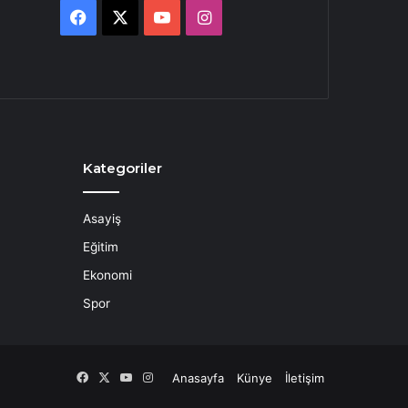
Facebook
X
YouTube
Instagram
Kategoriler
Asayiş
Eğitim
Ekonomi
Spor
Facebook
X
YouTube
Instagram
Anasayfa
Künye
İletişim