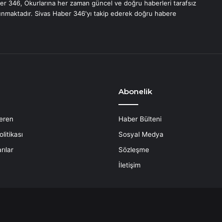
er 346, Okurlarına her zaman güncel ve doğru haberleri tarafsız
unmaktadır. Sivas Haber 346'yı takip ederek doğru habere
Abonelik
eren
Haber Bülteni
litikası
Sosyal Medya
rılar
Sözleşme
İletişim