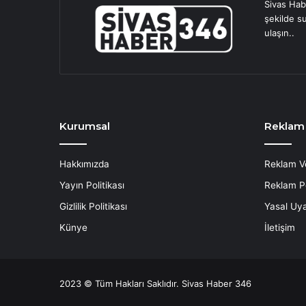
Sivas Hab
şekilde s
ulaşın..
Kurumsal
Reklam
Hakkımızda
Reklam V
Yayın Politikası
Reklam Po
Gizlilik Politikası
Yasal Uya
Künye
İletişim
2023 © Tüm Hakları Saklıdır. Sivas Haber 346