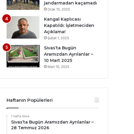
jandarmadan kaçamadı
Ocak 15, 2025
Kangal Kaplıcası
Kapatıldı: İşletmeciden
Açıklama!
Şubat 1, 2025
Sivas’ta Bugün
Aramızdan Ayrılanlar –
10 Mart 2025
Mart 10, 2025
Haftanın Popülerleri
1 hafta önce
Sivas’ta Bugün Aramızdan Ayrılanlar –
28 Temmuz 2026