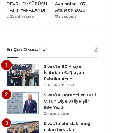
DEVRİLDİ: SÜRÜCÜ
Ayrılanlar – 07
HAFİF YARALANDI
Ağustos 2026
25 dakika önce
2 saat önce
En Çok Okunanlar
Sivas’ta 80 Kişiye
İstihdam Sağlayan
Fabrika Açıldı
Ağustos 31, 2024
Sivas’ta Öğrenciler Tatil
Olsun Diye Valiye Şiir
Bile Yazdı
Şubat 4, 2025
Sivas’ta ahırdaki ineği
çalan hırsızlar