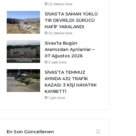
22 dakika önce
SİVAS’TA SAMAN YÜKLÜ
TIR DEVRİLDİ: SÜRÜCÜ
HAFİF YARALANDI
25 dakika önce
Sivas’ta Bugün
Aramızdan Ayrılanlar –
07 Ağustos 2026
2 saat önce
SİVAS’TA TEMMUZ
AYINDA 432 TRAFİK
KAZASI: 3 KİŞİ HAYATINI
KAYBETTİ
1 gün önce
En Son Güncellenen