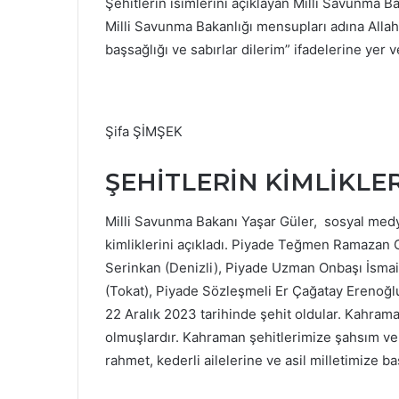
Şehitlerin isimlerini açıklayan Milli Savunma 
Milli Savunma Bakanlığı mensupları adına Allah’t
başsağlığı ve sabırlar dilerim” ifadelerine yer v
Şifa ŞİMŞEK
ŞEHİTLERİN KİMLİKLE
Milli Savunma Bakanı Yaşar Güler, sosyal medy
kimliklerini açıkladı. Piyade Teğmen Ramaza
Serinkan (Denizli), Piyade Uzman Onbaşı İsmai
(Tokat), Piyade Sözleşmeli Er Çağatay Erenoğl
22 Aralık 2023 tarihinde şehit oldular. Kahrama
olmuşlardır. Kahraman şehitlerimize şahsım ve 
rahmet, kederli ailelerine ve asil milletimize ba