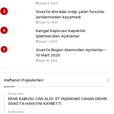
Şubat 4, 2025
Sivas’ta ahırdaki ineği çalan hırsızlar
jandarmadan kaçamadı
Ocak 15, 2025
Kangal Kaplıcası Kapatıldı:
İşletmeciden Açıklama!
Şubat 1, 2025
Sivas’ta Bugün Aramızdan Ayrılanlar –
10 Mart 2025
Mart 10, 2025
Haftanın Popülerleri
18 saat önce
KENE KABUSU CAN ALDI: 37 YAŞINDAKİ CANAN DEMİR
SİVAS’TA HAYATINI KAYBETTİ
2 hafta önce