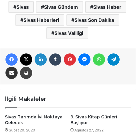
Sivas
Sivas Gündem
Sivas Haber
Sivas Haberleri
Sivas Son Dakika
Sivas Valiliği
Facebook
X
LinkedIn
Tumblr
Pinterest
Messenger
WhatsApp
Telegra
E-Posta ile paylaş
Yazdır
İlgili Makaleler
Sivas Tarımda İyi Noktaya
9. Sivas Kitap Günleri
Gelecek
Başlıyor
Şubat 20, 2020
Ağustos 27, 2022