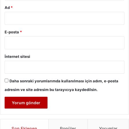
Ad
*
E-posta
*
İnternet sitesi
Daha sonraki yorumlarımda kullanılması için adım, e-posta
adresim ve site adresim bu tarayıcıya kaydedilsin.
Son Eklenen
Popüler
Yorumlar