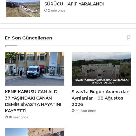
SÜRÜCÜ HAFİF YARALANDI
2 gün önce
En Son Güncellenen
KENE KABUSU CAN ALDI:
Sivas’ta Bugün Aramızdan
37 YAŞINDAKİ CANAN
Ayrılanlar – 08 Ağustos
DEMİR SİVAS’TA HAYATINI
2026
KAYBETTİ
20 saat önce
18 saat önce