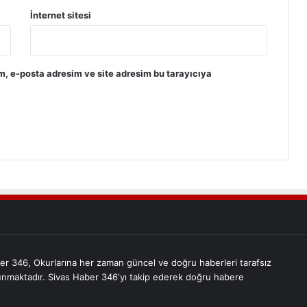
İnternet sitesi
m, e-posta adresim ve site adresim bu tarayıcıya
er 346, Okurlarına her zaman güncel ve doğru haberleri tarafsız
unmaktadır. Sivas Haber 346'yı takip ederek doğru habere