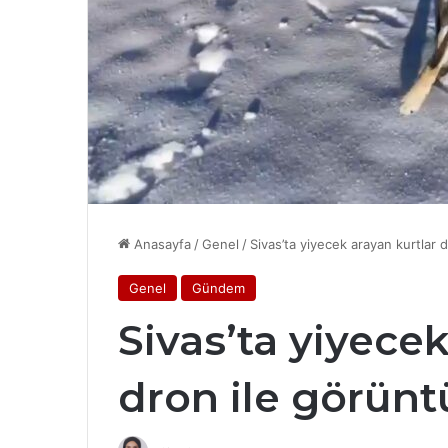
Anasayfa
/
Genel
/
Sivas’ta yiyecek arayan kurtlar 
Genel
Gündem
Sivas’ta yiyecek
dron ile görünt