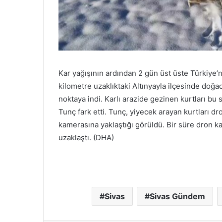
Kar yağışının ardından 2 gün üst üste Türkiye’
kilometre uzaklıktaki Altınyayla ilçesinde doğa
noktaya indi. Karlı arazide gezinen kurtları b
Tunç fark etti. Tunç, yiyecek arayan kurtları dr
kamerasına yaklaştığı görüldü. Bir süre dron k
uzaklaştı. (DHA)
Sivas
Sivas Gündem