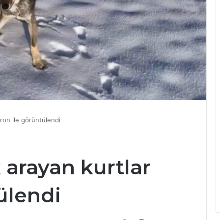
dron ile görüntülendi
 arayan kurtlar
ülendi