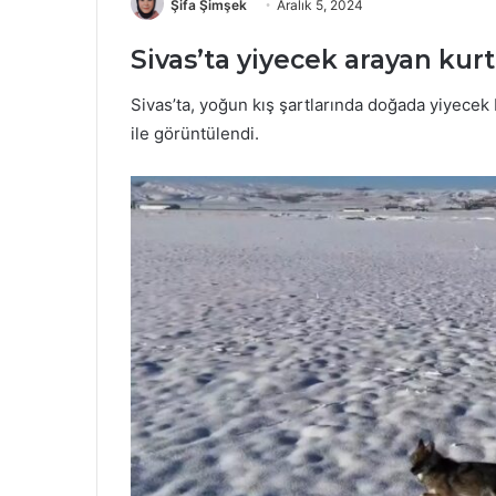
Şifa Şimşek
Aralık 5, 2024
Sivas’ta yiyecek arayan kurt
Sivas’ta, yoğun kış şartlarında doğada yiyecek 
ile görüntülendi.