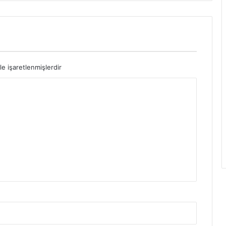
le işaretlenmişlerdir