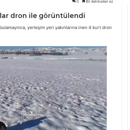
0
Bir dakikadan az
lar dron ile görüntülendi
bulamayınca, yerleşim yeri yakınlarına inen 4 kurt dron