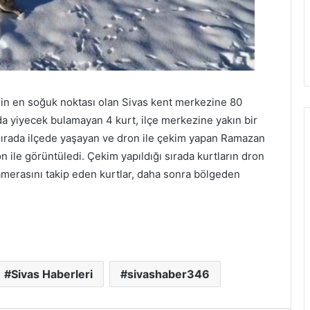
nin en soğuk noktası olan Sivas kent merkezine 80
da yiyecek bulamayan 4 kurt, ilçe merkezine yakın bir
u sırada ilçede yaşayan ve dron ile çekim yapan Ramazan
on ile görüntüledi. Çekim yapıldığı sırada kurtların dron
amerasını takip eden kurtlar, daha sonra bölgeden
Sivas Haberleri
sivashaber346