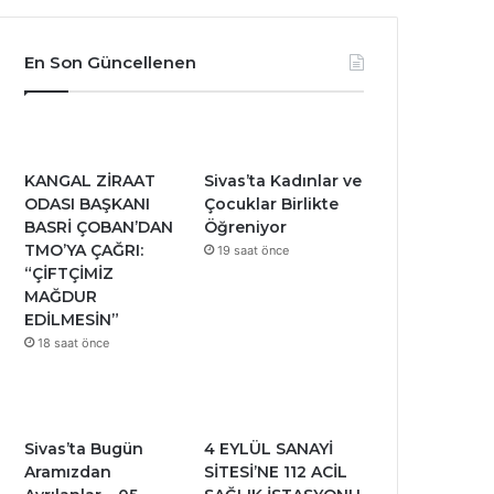
En Son Güncellenen
KANGAL ZİRAAT
Sivas’ta Kadınlar ve
ODASI BAŞKANI
Çocuklar Birlikte
BASRİ ÇOBAN’DAN
Öğreniyor
TMO’YA ÇAĞRI:
19 saat önce
“ÇİFTÇİMİZ
MAĞDUR
EDİLMESİN”
18 saat önce
Sivas’ta Bugün
4 EYLÜL SANAYİ
Aramızdan
SİTESİ’NE 112 ACİL