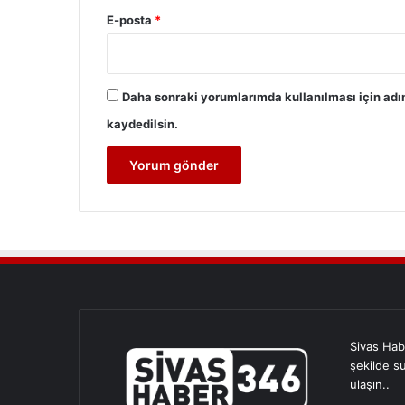
E-posta
*
Daha sonraki yorumlarımda kullanılması için adı
kaydedilsin.
Sivas Hab
şekilde s
ulaşın..