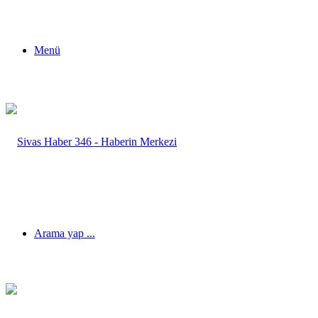
Menü
Arama yap ...