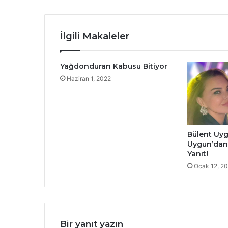
İlgili Makaleler
Yağdonduran Kabusu Bitiyor
Haziran 1, 2022
Bülent Uyg
Uygun’dan 
Yanıt!
Ocak 12, 2
Bir yanıt yazın