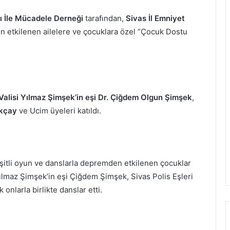
 İle Mücadele Derneği
tarafından,
Sivas İl Emniyet
n etkilenen ailelere ve çocuklara özel “Çocuk Dostu
Valisi Yılmaz Şimşek’in eşi Dr. Çiğdem Olgun Şimşek
,
Akçay
ve Ucim üyeleri katıldı.
itli oyun ve danslarla depremden etkilenen çocuklar
ılmaz Şimşek’in eşi Çiğdem Şimşek, Sivas Polis Eşleri
nlarla birlikte danslar etti.