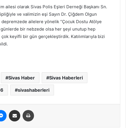
m ailesi olarak Sivas Polis Eşleri Derneği Başkanı Sn.
pliğiyle ve valimizin eşi Sayın Dr. Çiğdem Olgun
e depremzede ailelere yönelik “Çocuk Dostu Atölye
u günlerde bir nebzede olsa her şeyi unutup hep
ok keyifli bir gün gerçekleştirdik. Katılımlarıyla bizi
ldi.
Sivas Haber
Sivas Haberleri
46
sivashaberleri
erest
Messenger
E-Posta ile paylaş
Yazdır