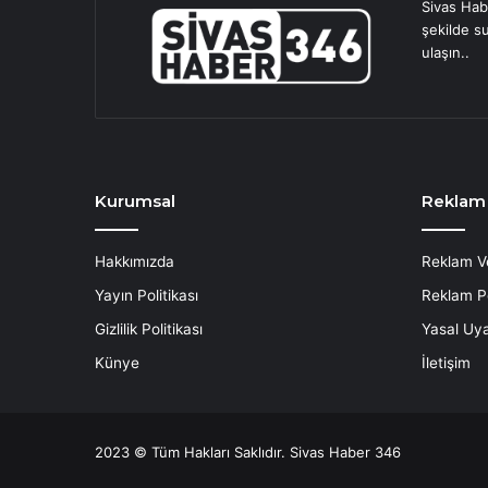
Sivas Hab
şekilde s
ulaşın..
Kurumsal
Reklam
Hakkımızda
Reklam V
Yayın Politikası
Reklam Po
Gizlilik Politikası
Yasal Uya
Künye
İletişim
2023 © Tüm Hakları Saklıdır. Sivas Haber 346