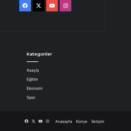
Facebook
X
YouTube
Instagram
Kategoriler
Asayiş
Eğitim
Ekonomi
Spor
Facebook
X
YouTube
Instagram
Anasayfa
Künye
İletişim