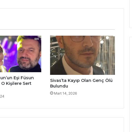
un’un Eşi Füsun
Sivas’ta Kayıp Olan Genç Ölü
O Kişilere Sert
Bulundu
Mart 14, 2026
024