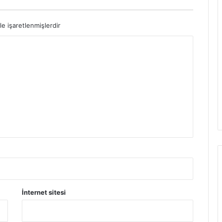
le işaretlenmişlerdir
İnternet sitesi