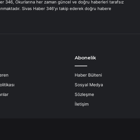
er 346, Okurlarına her zaman güncel ve doğru haberleri tarafsız
unmaktadır. Sivas Haber 346'yı takip ederek doğru habere
Abonelik
eren
Haber Bülteni
litikası
Sosyal Medya
rılar
Sözleşme
İletişim