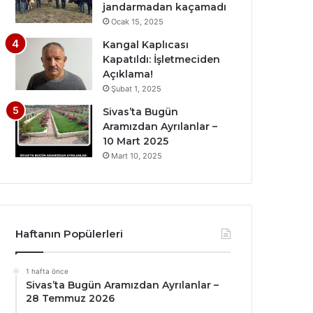
jandarmadan kaçamadı
Ocak 15, 2025
Kangal Kaplıcası
Kapatıldı: İşletmeciden
Açıklama!
Şubat 1, 2025
Sivas’ta Bugün
Aramızdan Ayrılanlar –
10 Mart 2025
Mart 10, 2025
Haftanın Popülerleri
1 hafta önce
Sivas’ta Bugün Aramızdan Ayrılanlar –
28 Temmuz 2026