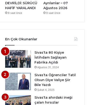
DEVRİLDİ: SÜRÜCÜ
Ayrılanlar – 07
HAFİF YARALANDI
Ağustos 2026
8 saat önce
9 saat önce
En Çok Okunanlar
Sivas’ta 80 Kişiye
İstihdam Sağlayan
Fabrika Açıldı
Ağustos 31, 2024
Sivas’ta Öğrenciler Tatil
Olsun Diye Valiye Şiir
Bile Yazdı
Şubat 4, 2025
Sivas’ta ahırdaki ineği
çalan hırsızlar