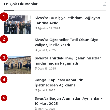
En Çok Okunanlar
Sivas’ta 80 Kişiye İstihdam Sağlayan
Fabrika Açıldı
Ağustos 31, 2024
Sivas’ta Öğrenciler Tatil Olsun Diye
Valiye Şiir Bile Yazdı
Şubat 4, 2025
Sivas’ta ahırdaki ineği çalan hırsızlar
jandarmadan kaçamadı
Ocak 15, 2025
Kangal Kaplıcası Kapatıldı:
İşletmeciden Açıklama!
Şubat 1, 2025
Sivas’ta Bugün Aramızdan Ayrılanlar –
10 Mart 2025
Mart 10, 2025