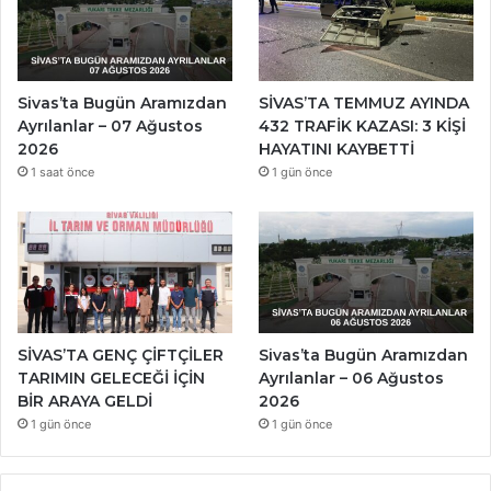
Sivas’ta Bugün Aramızdan
SİVAS’TA TEMMUZ AYINDA
Ayrılanlar – 07 Ağustos
432 TRAFİK KAZASI: 3 KİŞİ
2026
HAYATINI KAYBETTİ
1 saat önce
1 gün önce
SİVAS’TA GENÇ ÇİFTÇİLER
Sivas’ta Bugün Aramızdan
TARIMIN GELECEĞİ İÇİN
Ayrılanlar – 06 Ağustos
BİR ARAYA GELDİ
2026
1 gün önce
1 gün önce