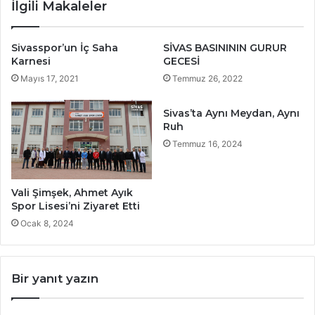
İlgili Makaleler
Sivasspor’un İç Saha
SİVAS BASINININ GURUR
Karnesi
GECESİ
Mayıs 17, 2021
Temmuz 26, 2022
Sivas’ta Aynı Meydan, Aynı
Ruh
Temmuz 16, 2024
Vali Şimşek, Ahmet Ayık
Spor Lisesi’ni Ziyaret Etti
Ocak 8, 2024
Bir yanıt yazın