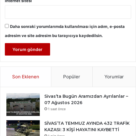
İnternet sitesi
Daha sonraki yorumlarımda kullanılması için adım, e-posta
adresim ve site adresim bu tarayıcıya kaydedilsin.
Son Eklenen
Popüler
Yorumlar
Sivas’ta Bugün Aramızdan Ayrılanlar –
07 Ağustos 2026
1 saat önce
SİVAS’TA TEMMUZ AYINDA 432 TRAFİK
KAZASI: 3 KİŞİ HAYATINI KAYBETTİ