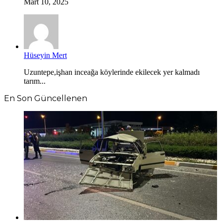
Mart 10, 2025
Hüseyin Mert
Uzuntepe,işhan inceağa köylerinde ekilecek yer kalmadı
tarım...
En Son Güncellenen