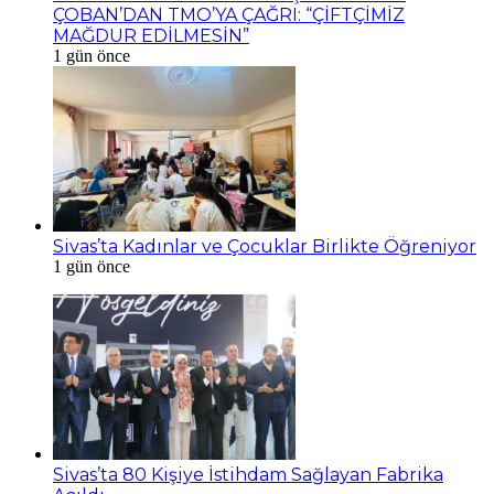
ÇOBAN’DAN TMO’YA ÇAĞRI: “ÇİFTÇİMİZ
MAĞDUR EDİLMESİN”
1 gün önce
Sivas’ta Kadınlar ve Çocuklar Birlikte Öğreniyor
1 gün önce
Sivas’ta 80 Kişiye İstihdam Sağlayan Fabrika