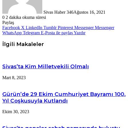
Sivas Haber 346
Ağustos 16, 2021
0
2 dakika okuma süresi
Paylaş
Facebook
X
LinkedIn
Tumblr
Pinterest
Messenger
Messenger
WhatsApp
Telegram
E-Posta ile paylaş
Yazdır
İlgili Makaleler
Sivas’ta Kim Milletvekili Olmalı
Mart 8, 2023
Gürün’de 29 Ekim Cumhuriyet Bayramı 100.
Yıl Coşkusuyla Kutlandı
Ekim 30, 2023