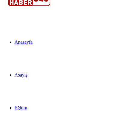
Anasayfa
Asayiş
Eğitim