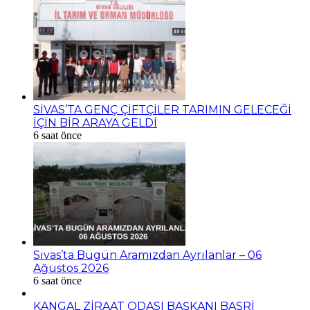
SİVAS’TA GENÇ ÇİFTÇİLER TARIMIN GELECEĞİ
İÇİN BİR ARAYA GELDİ
6 saat önce
Sivas’ta Bugün Aramızdan Ayrılanlar – 06
Ağustos 2026
6 saat önce
KANGAL ZİRAAT ODASI BAŞKANI BASRİ