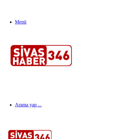
Menü
Arama yap ...