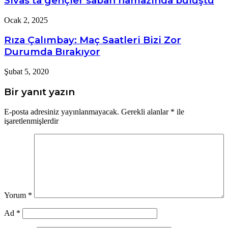
Sivas’ta gençler sabah namazında buluştu
Ocak 2, 2025
Rıza Çalımbay: Maç Saatleri Bizi Zor
Durumda Bırakıyor
Şubat 5, 2020
Bir yanıt yazın
E-posta adresiniz yayınlanmayacak.
Gerekli alanlar
*
ile
işaretlenmişlerdir
Yorum
*
Ad
*