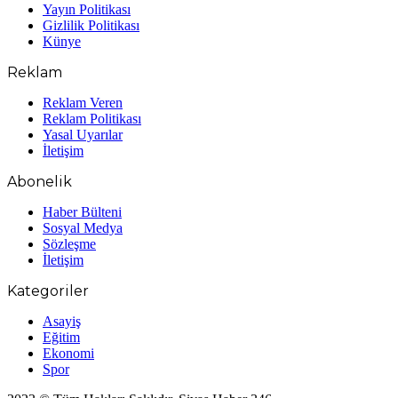
Yayın Politikası
Gizlilik Politikası
Künye
Reklam
Reklam Veren
Reklam Politikası
Yasal Uyarılar
İletişim
Abonelik
Haber Bülteni
Sosyal Medya
Sözleşme
İletişim
Kategoriler
Asayiş
Eğitim
Ekonomi
Spor