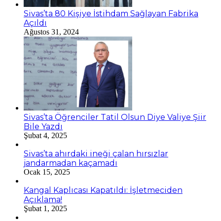
Sivas’ta 80 Kişiye İstihdam Sağlayan Fabrika
Açıldı
Ağustos 31, 2024
Sivas’ta Öğrenciler Tatil Olsun Diye Valiye Şiir
Bile Yazdı
Şubat 4, 2025
Sivas’ta ahırdaki ineği çalan hırsızlar
jandarmadan kaçamadı
Ocak 15, 2025
Kangal Kaplıcası Kapatıldı: İşletmeciden
Açıklama!
Şubat 1, 2025