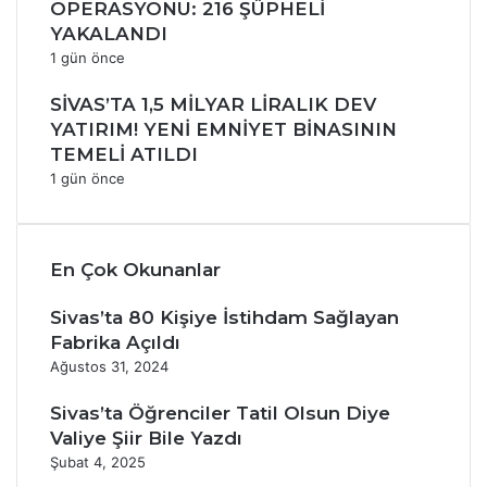
OPERASYONU: 216 ŞÜPHELİ
YAKALANDI
1 gün önce
SİVAS’TA 1,5 MİLYAR LİRALIK DEV
YATIRIM! YENİ EMNİYET BİNASININ
TEMELİ ATILDI
1 gün önce
En Çok Okunanlar
Sivas’ta 80 Kişiye İstihdam Sağlayan
Fabrika Açıldı
Ağustos 31, 2024
Sivas’ta Öğrenciler Tatil Olsun Diye
Valiye Şiir Bile Yazdı
Şubat 4, 2025