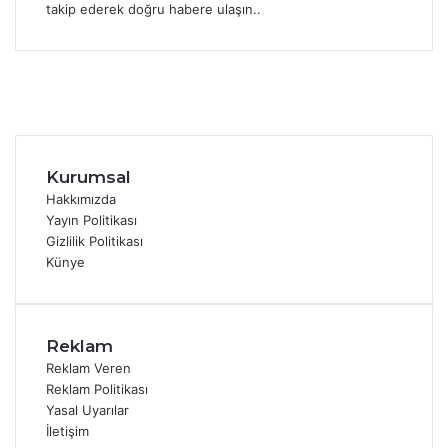
takip ederek doğru habere ulaşın..
Facebook
X
YouTube
Instagram
Kurumsal
Hakkımızda
Yayın Politikası
Gizlilik Politikası
Künye
Reklam
Reklam Veren
Reklam Politikası
Yasal Uyarılar
İletişim