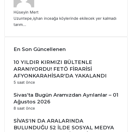
Hüseyin Mert
Uzuntepe,işhan inceağa köylerinde ekilecek yer kalmadı
tarım...
En Son Güncellenen
10 YILDIR KIRMIZI BÜLTENLE
ARANIYORDU! FETÖ FİRARİSİ
AFYONKARAHİSAR’DA YAKALANDI
5 saat önce
Sivas’ta Bugün Aramızdan Ayrılanlar – 01
Ağustos 2026
8 saat önce
SİVAS’IN DA ARALARINDA
BULUNDUĞU 52 İLDE SOSYAL MEDYA