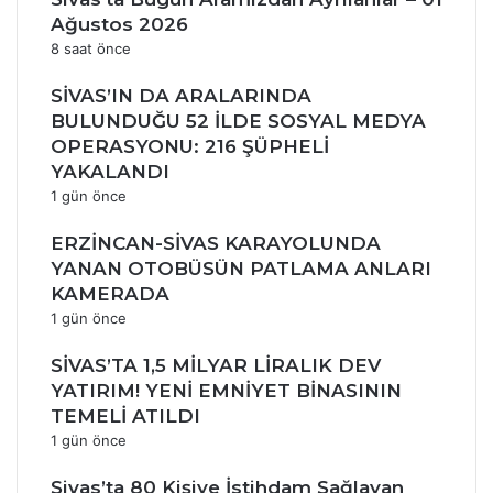
Ağustos 2026
8 saat önce
SİVAS’IN DA ARALARINDA
BULUNDUĞU 52 İLDE SOSYAL MEDYA
OPERASYONU: 216 ŞÜPHELİ
YAKALANDI
1 gün önce
ERZİNCAN-SİVAS KARAYOLUNDA
YANAN OTOBÜSÜN PATLAMA ANLARI
KAMERADA
1 gün önce
SİVAS’TA 1,5 MİLYAR LİRALIK DEV
YATIRIM! YENİ EMNİYET BİNASININ
TEMELİ ATILDI
1 gün önce
Sivas’ta 80 Kişiye İstihdam Sağlayan