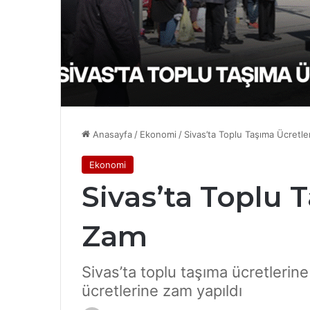
Anasayfa
/
Ekonomi
/
Sivas’ta Toplu Taşıma Ücretl
Ekonomi
Sivas’ta Toplu 
Zam
Sivas’ta toplu taşıma ücretlerin
ücretlerine zam yapıldı