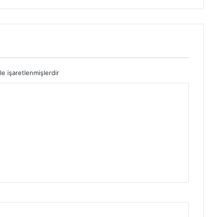
le işaretlenmişlerdir