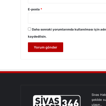
E-posta
*
Daha sonraki yorumlarımda kullanılması için adı
kaydedilsin.
Sivas Hab
şekilde s
ulaşın..