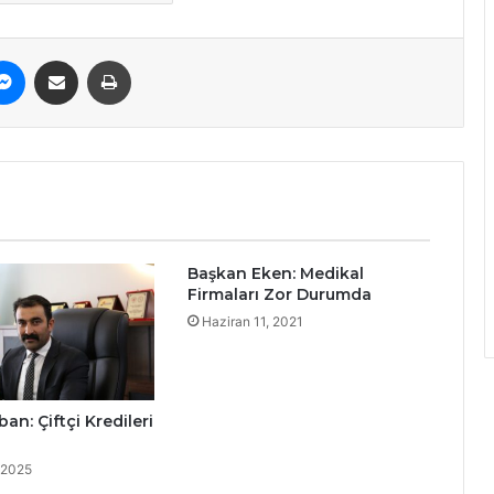
erest
Messenger
E-Posta ile paylaş
Yazdır
Başkan Eken: Medikal
Firmaları Zor Durumda
Haziran 11, 2021
an: Çiftçi Kredileri
 2025