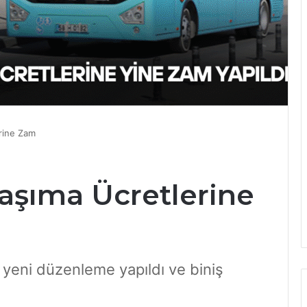
erine Zam
Taşıma Ücretlerine
e yeni düzenleme yapıldı ve biniş