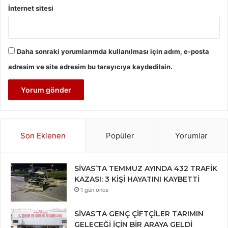
İnternet sitesi
Daha sonraki yorumlarımda kullanılması için adım, e-posta
adresim ve site adresim bu tarayıcıya kaydedilsin.
Son Eklenen
Popüler
Yorumlar
SİVAS’TA TEMMUZ AYINDA 432 TRAFİK
KAZASI: 3 KİŞİ HAYATINI KAYBETTİ
1 gün önce
SİVAS’TA GENÇ ÇİFTÇİLER TARIMIN
GELECEĞİ İÇİN BİR ARAYA GELDİ