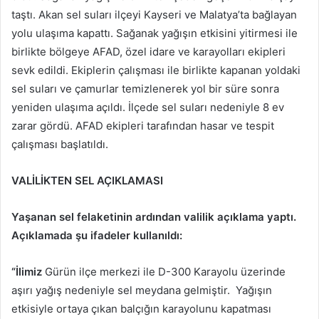
taştı. Akan sel suları ilçeyi Kayseri ve Malatya’ta bağlayan
yolu ulaşıma kapattı. Sağanak yağışın etkisini yitirmesi ile
birlikte bölgeye AFAD, özel idare ve karayolları ekipleri
sevk edildi. Ekiplerin çalışması ile birlikte kapanan yoldaki
sel suları ve çamurlar temizlenerek yol bir süre sonra
yeniden ulaşıma açıldı. İlçede sel suları nedeniyle 8 ev
zarar gördü. AFAD ekipleri tarafından hasar ve tespit
çalışması başlatıldı.
VALİLİKTEN SEL AÇIKLAMASI
Yaşanan sel felaketinin ardından valilik açıklama yaptı.
Açıklamada şu ifadeler kullanıldı:
“İlimiz
Gürün ilçe merkezi ile D-300 Karayolu üzerinde
aşırı yağış nedeniyle sel meydana gelmiştir. Yağışın
etkisiyle ortaya çıkan balçığın karayolunu kapatması