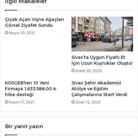
İlgili Makaleler
Çiçek Açan Vişne Ağaçları
Görsel Ziyafet Sundu
Mayıs 10, 2021
Sivas’ta Uygun Fiyatlı Et
İçin Uzun Kuyruklar Oluştu!
Aralık 20, 2023
KOSGEB’ten 10 Yeni
Sivas Şehir Akademisi
Firmaya 1.633.588,00 ₺
Atölye ve Eğitim
hibe desteği
Çalışmalarına Start Verdi
Kasım 17, 2021
Ocak 12, 2023
Bir yanıt yazın