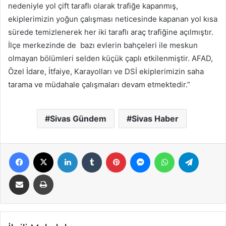
nedeniyle yol çift taraflı olarak trafiğe kapanmış,
ekiplerimizin yoğun çalışması neticesinde kapanan yol kısa
sürede temizlenerek her iki taraflı araç trafiğine açılmıştır.
İlçe merkezinde de bazı evlerin bahçeleri ile meskun
olmayan bölümleri selden küçük çaplı etkilenmiştir. AFAD,
Özel İdare, İtfaiye, Karayolları ve DSİ ekiplerimizin saha
tarama ve müdahale çalışmaları devam etmektedir.”
Sivas Gündem
Sivas Haber
Facebook
X
LinkedIn
Tumblr
Pinterest
Messenger
WhatsApp
Telegra
E-Posta ile paylaş
Yazdır