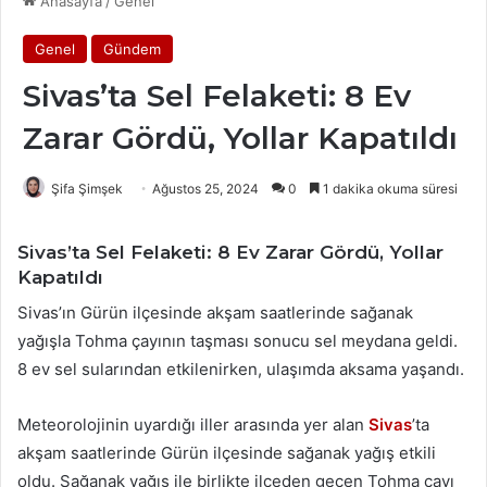
Anasayfa
/
Genel
Genel
Gündem
Sivas’ta Sel Felaketi: 8 Ev
Zarar Gördü, Yollar Kapatıldı
Şifa Şimşek
Ağustos 25, 2024
0
1 dakika okuma süresi
Sivas’ta Sel Felaketi: 8 Ev Zarar Gördü, Yollar
Kapatıldı
Sivas’ın Gürün ilçesinde akşam saatlerinde sağanak
yağışla Tohma çayının taşması sonucu sel meydana geldi.
8 ev sel sularından etkilenirken, ulaşımda aksama yaşandı.
Meteorolojinin uyardığı iller arasında yer alan
Sivas
’ta
akşam saatlerinde Gürün ilçesinde sağanak yağış etkili
oldu. Sağanak yağış ile birlikte ilçeden geçen Tohma çayı