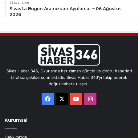
23 saat önce
Sivas’ta Bugün Aramızdan Ayrılanlar – 06 Ağustos
2026
Sivas Haber 346, Okurlarına her zaman güncel ve doğru haberleri
tarafsız şekilde sunmaktadır. Sivas Haber 346'yı takip ederek
doğru habere ulaşın..
Facebook
X
YouTube
Instagram
Kurumsal
Hakkımızda