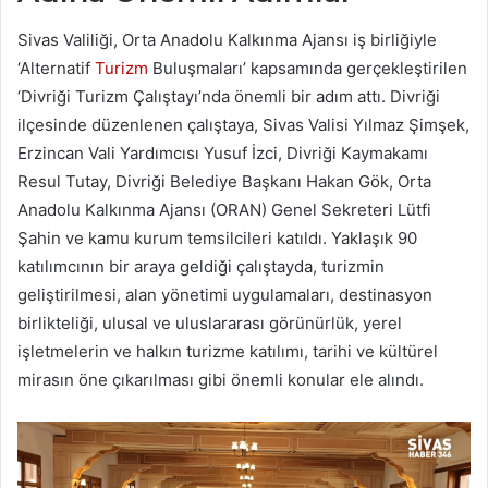
Sivas Valiliği, Orta Anadolu Kalkınma Ajansı iş birliğiyle
‘Alternatif
Turizm
Buluşmaları’ kapsamında gerçekleştirilen
‘Divriği Turizm Çalıştayı’nda önemli bir adım attı. Divriği
ilçesinde düzenlenen çalıştaya, Sivas Valisi Yılmaz Şimşek,
Erzincan Vali Yardımcısı Yusuf İzci, Divriği Kaymakamı
Resul Tutay, Divriği Belediye Başkanı Hakan Gök, Orta
Anadolu Kalkınma Ajansı (ORAN) Genel Sekreteri Lütfi
Şahin ve kamu kurum temsilcileri katıldı. Yaklaşık 90
katılımcının bir araya geldiği çalıştayda, turizmin
geliştirilmesi, alan yönetimi uygulamaları, destinasyon
birlikteliği, ulusal ve uluslararası görünürlük, yerel
işletmelerin ve halkın turizme katılımı, tarihi ve kültürel
mirasın öne çıkarılması gibi önemli konular ele alındı.