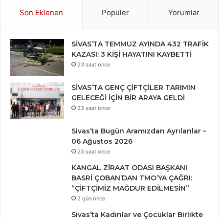
Son Eklenen
Popüler
Yorumlar
SİVAS’TA TEMMUZ AYINDA 432 TRAFİK
KAZASI: 3 KİŞİ HAYATINI KAYBETTİ
23 saat önce
SİVAS’TA GENÇ ÇİFTÇİLER TARIMIN
GELECEĞİ İÇİN BİR ARAYA GELDİ
23 saat önce
Sivas’ta Bugün Aramızdan Ayrılanlar –
06 Ağustos 2026
23 saat önce
KANGAL ZİRAAT ODASI BAŞKANI
BASRİ ÇOBAN’DAN TMO’YA ÇAĞRI:
“ÇİFTÇİMİZ MAĞDUR EDİLMESİN”
2 gün önce
Sivas’ta Kadınlar ve Çocuklar Birlikte