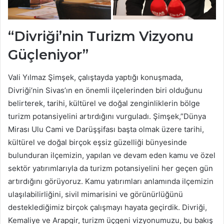
“Divriği’nin Turizm Vizyonu
Güçleniyor”
Vali Yılmaz Şimşek, çalıştayda yaptığı konuşmada,
Divriği’nin Sivas’ın en önemli ilçelerinden biri olduğunu
belirterek, tarihi, kültürel ve doğal zenginliklerin bölge
turizm potansiyelini artırdığını vurguladı. Şimşek,”Dünya
Mirası Ulu Cami ve Darüşşifası başta olmak üzere tarihi,
kültürel ve doğal birçok eşsiz güzelliği bünyesinde
bulunduran ilçemizin, yapılan ve devam eden kamu ve özel
sektör yatırımlarıyla da turizm potansiyelini her geçen gün
artırdığını görüyoruz. Kamu yatırımları anlamında ilçemizin
ulaşılabilirliğini, sivil mimarisini ve görünürlüğünü
desteklediğimiz birçok çalışmayı hayata geçirdik. Divriği,
Kemaliye ve Arapgir, turizm üçgeni vizyonumuzu, bu bakış