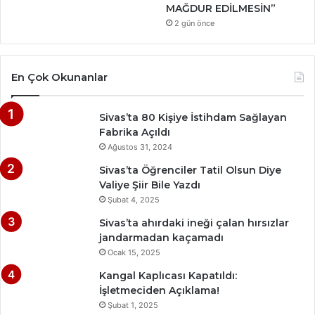
MAĞDUR EDİLMESİN”
2 gün önce
En Çok Okunanlar
Sivas’ta 80 Kişiye İstihdam Sağlayan
Fabrika Açıldı
Ağustos 31, 2024
Sivas’ta Öğrenciler Tatil Olsun Diye
Valiye Şiir Bile Yazdı
Şubat 4, 2025
Sivas’ta ahırdaki ineği çalan hırsızlar
jandarmadan kaçamadı
Ocak 15, 2025
Kangal Kaplıcası Kapatıldı:
İşletmeciden Açıklama!
Şubat 1, 2025