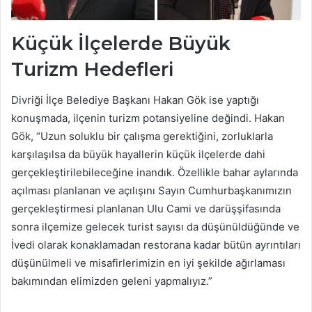
Küçük İlçelerde Büyük
Turizm Hedefleri
Divriği İlçe Belediye Başkanı Hakan Gök ise yaptığı
konuşmada, ilçenin turizm potansiyeline değindi. Hakan
Gök, “Uzun soluklu bir çalışma gerektiğini, zorluklarla
karşılaşılsa da büyük hayallerin küçük ilçelerde dahi
gerçekleştirilebileceğine inandık. Özellikle bahar aylarında
açılması planlanan ve açılışını Sayın Cumhurbaşkanımızın
gerçekleştirmesi planlanan Ulu Cami ve darüşşifasında
sonra ilçemize gelecek turist sayısı da düşünüldüğünde ve
İvedi olarak konaklamadan restorana kadar bütün ayrıntıları
düşünülmeli ve misafirlerimizin en iyi şekilde ağırlaması
bakımından elimizden geleni yapmalıyız.”