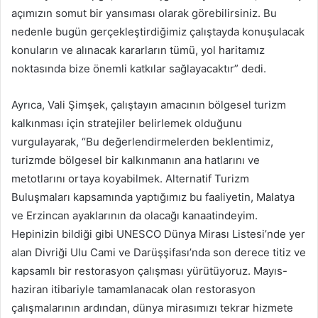
açımızın somut bir yansıması olarak görebilirsiniz. Bu
nedenle bugün gerçekleştirdiğimiz çalıştayda konuşulacak
konuların ve alınacak kararların tümü, yol haritamız
noktasında bize önemli katkılar sağlayacaktır” dedi.
Ayrıca, Vali Şimşek, çalıştayın amacının bölgesel turizm
kalkınması için stratejiler belirlemek olduğunu
vurgulayarak, “Bu değerlendirmelerden beklentimiz,
turizmde bölgesel bir kalkınmanın ana hatlarını ve
metotlarını ortaya koyabilmek. Alternatif Turizm
Buluşmaları kapsamında yaptığımız bu faaliyetin, Malatya
ve Erzincan ayaklarının da olacağı kanaatindeyim.
Hepinizin bildiği gibi UNESCO Dünya Mirası Listesi’nde yer
alan Divriği Ulu Cami ve Darüşşifası’nda son derece titiz ve
kapsamlı bir restorasyon çalışması yürütüyoruz. Mayıs-
haziran itibariyle tamamlanacak olan restorasyon
çalışmalarının ardından, dünya mirasımızı tekrar hizmete