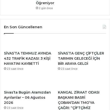
Öğreniyor
2 gün önce
En Son Güncellenen
SİVAS’TA TEMMUZ AYINDA
SİVAS’TA GENÇ ÇİFTÇİLER
432 TRAFİK KAZASI: 3 KİŞİ
TARIMIN GELECEĞİ İÇİN
HAYATINI KAYBETTİ
BİR ARAYA GELDİ
23 saat önce
23 saat önce
Sivas’ta Bugün Aramızdan
KANGAL ZİRAAT ODASI
Ayrılanlar – 06 Ağustos
BAŞKANI BASRİ
2026
ÇOBAN’DAN TMO’YA
ÇAĞRI: “ÇİFTÇİMİZ
23 saat önce