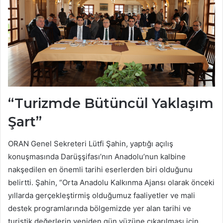
“Turizmde Bütüncül Yaklaşım
Şart”
ORAN Genel Sekreteri Lütfi Şahin, yaptığı açılış
konuşmasında Darüşşifası’nın Anadolu’nun kalbine
nakşedilen en önemli tarihi eserlerden biri olduğunu
belirtti. Şahin, “Orta Anadolu Kalkınma Ajansı olarak önceki
yıllarda gerçekleştirmiş olduğumuz faaliyetler ve mali
destek programlarında bölgemizde yer alan tarihi ve
turistik değerlerin yeniden gün yüzüne çıkarılması için