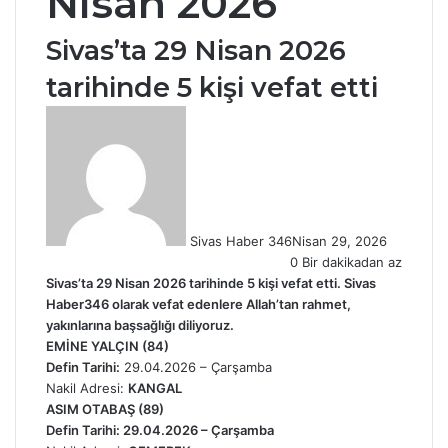
Nisan 2026
Sivas’ta 29 Nisan 2026
tarihinde 5 kişi vefat etti
Sivas Haber 346
Nisan 29, 2026
0
Bir dakikadan az
Sivas’ta 29 Nisan 2026 tarihinde 5 kişi vefat etti.
Sivas
Haber346
olarak vefat edenlere Allah’tan rahmet,
yakınlarına başsağlığı diliyoruz.
EMİNE YALÇIN (84)
Defin Tarihi:
29.04.2026 – Çarşamba
Nakil Adresi:
KANGAL
ASIM OTABAŞ (89)
Defin Tarihi: 29.04.2026 – Çarşamba