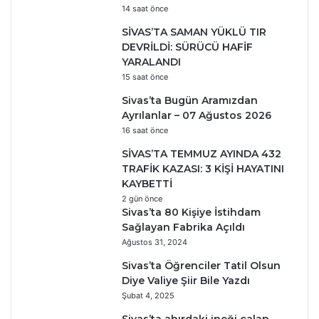
14 saat önce
SİVAS’TA SAMAN YÜKLÜ TIR
DEVRİLDİ: SÜRÜCÜ HAFİF
YARALANDI
15 saat önce
Sivas’ta Bugün Aramızdan
Ayrılanlar – 07 Ağustos 2026
16 saat önce
SİVAS’TA TEMMUZ AYINDA 432
TRAFİK KAZASI: 3 KİŞİ HAYATINI
KAYBETTİ
2 gün önce
Sivas’ta 80 Kişiye İstihdam
Sağlayan Fabrika Açıldı
Ağustos 31, 2024
Sivas’ta Öğrenciler Tatil Olsun
Diye Valiye Şiir Bile Yazdı
Şubat 4, 2025