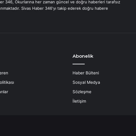
er 346, Okurlarına her zaman güncel ve doğru haberleri tarafsız
unmaktadır. Sivas Haber 346'yı takip ederek doğru habere
Abonelik
eren
Haber Bülteni
litikası
Sosyal Medya
rılar
Sözleşme
İletişim