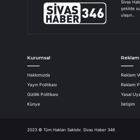
Sivas Hab
şekilde s
ulaşın..
Kurumsal
Reklam
Hakkımızda
Reklam V
Yayın Politikası
Reklam Po
Gizlilik Politikası
Yasal Uya
Künye
İletişim
2023 © Tüm Hakları Saklıdır. Sivas Haber 346