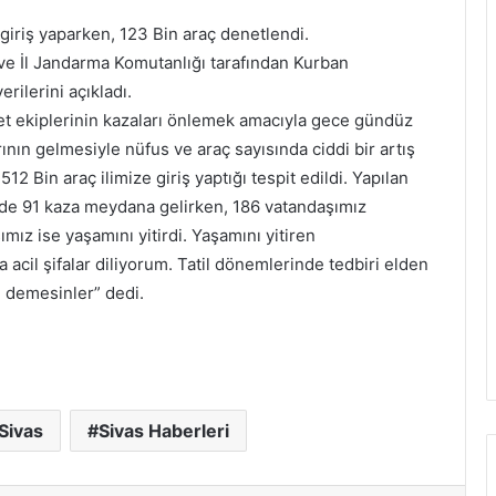
 giriş yaparken, 123 Bin araç denetlendi.
ve İl Jandarma Komutanlığı tarafından Kurban
rilerini açıkladı.
yet ekiplerinin kazaları önlemek amacıyla gece gündüz
rının gelmesiyle nüfus ve araç sayısında ciddi bir artış
2 Bin araç ilimize giriş yaptığı tespit edildi. Yapılan
izde 91 kaza meydana gelirken, 186 vatandaşımız
ız ise yaşamını yitirdi. Yaşamını yitiren
a acil şifalar diliyorum. Tatil dönemlerinde tedbiri elden
n demesinler” dedi.
Sivas
Sivas Haberleri