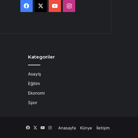
Facebook
X
YouTube
Instagram
Kategoriler
Asayiş
Eğitim
Ekonomi
Spor
Facebook
X
YouTube
Instagram
Anasayfa
Künye
İletişim