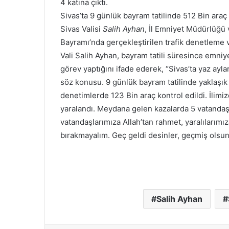
4 katına çıktı.
Sivas’ta 9 günlük bayram tatilinde 512 Bin araç
Sivas Valisi
Salih Ayhan
, İl Emniyet Müdürlüğü 
Bayramı’nda gerçekleştirilen trafik denetleme ve
Vali Salih Ayhan, bayram tatili süresince emni
görev yaptığını ifade ederek, “Sivas’ta yaz ayla
söz konusu. 9 günlük bayram tatilinde yaklaşık 51
denetimlerde 123 Bin araç kontrol edildi. İlim
yaralandı. Meydana gelen kazalarda 5 vatandaşım
vatandaşlarımıza Allah’tan rahmet, yaralılarımız
bırakmayalım. Geç geldi desinler, geçmiş olsu
Salih Ayhan