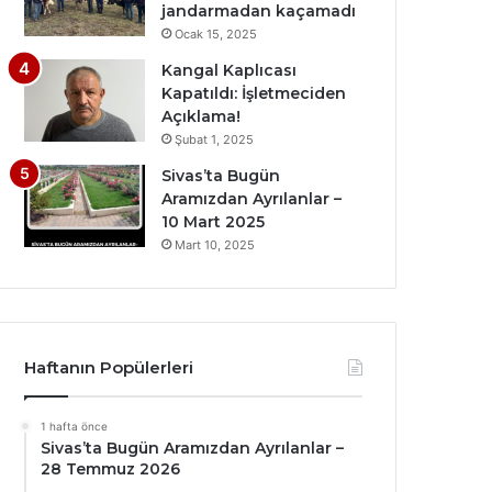
jandarmadan kaçamadı
Ocak 15, 2025
Kangal Kaplıcası
Kapatıldı: İşletmeciden
Açıklama!
Şubat 1, 2025
Sivas’ta Bugün
Aramızdan Ayrılanlar –
10 Mart 2025
Mart 10, 2025
Haftanın Popülerleri
1 hafta önce
Sivas’ta Bugün Aramızdan Ayrılanlar –
28 Temmuz 2026