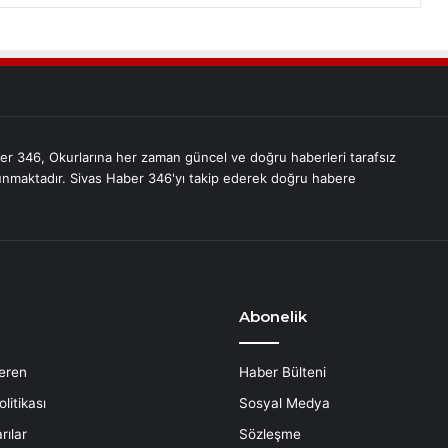
er 346, Okurlarına her zaman güncel ve doğru haberleri tarafsız
unmaktadır. Sivas Haber 346'yı takip ederek doğru habere
Abonelik
eren
Haber Bülteni
litikası
Sosyal Medya
rılar
Sözleşme