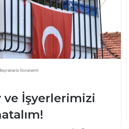
i Bayraklarla Donatalım!
v ve İşyerlerimizi
atalım!