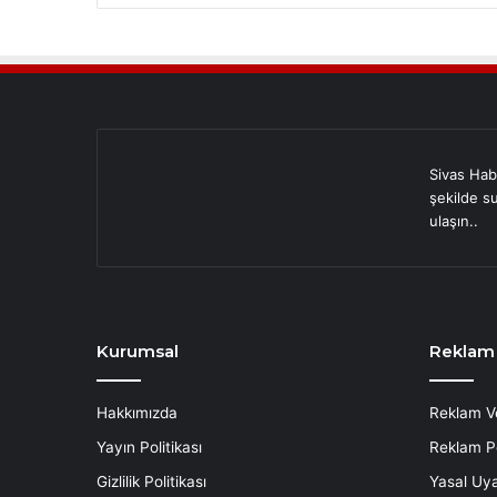
Sivas Hab
şekilde s
ulaşın..
Kurumsal
Reklam
Hakkımızda
Reklam V
Yayın Politikası
Reklam Po
Gizlilik Politikası
Yasal Uya