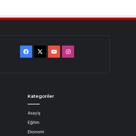
Facebook
X
YouTube
Instagram
Kategoriler
Asayiş
Eğitim
Ekonomi