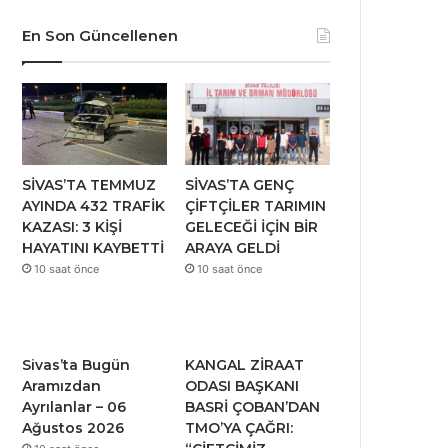
En Son Güncellenen
SİVAS’TA TEMMUZ
SİVAS’TA GENÇ
AYINDA 432 TRAFİK
ÇİFTÇİLER TARIMIN
KAZASI: 3 KİŞİ
GELECEĞİ İÇİN BİR
HAYATINI KAYBETTİ
ARAYA GELDİ
10 saat önce
10 saat önce
Sivas’ta Bugün
KANGAL ZİRAAT
Aramızdan
ODASI BAŞKANI
Ayrılanlar – 06
BASRİ ÇOBAN’DAN
Ağustos 2026
TMO’YA ÇAĞRI: