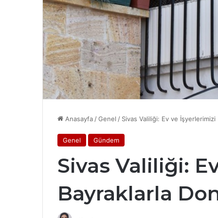
Anasayfa
/
Genel
/
Sivas Valiliği: Ev ve İşyerlerimiz
Genel
Gündem
Sivas Valiliği: E
Bayraklarla Don