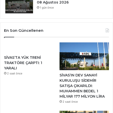
08 Ağustos 2026
1 gün önce
En Son Güncellenen
SİVAS’TA YÜK TRENİ
TRAKTÖRE ÇARPTI: 1
YARALI
2 saat önce
SİVAS’IN DEV SANAYİ
KURULUŞU SİDEMİR
SATIŞA ÇIKARILDI:
MUHAMMEN BEDEL 1
MİLYAR 177 MİLYON LİRA
2 saat önce