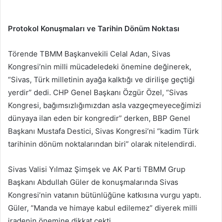
Protokol Konuşmaları ve Tarihin Dönüm Noktası
Törende TBMM Başkanvekili Celal Adan, Sivas
Kongresi’nin milli mücadeledeki önemine değinerek,
“Sivas, Türk milletinin ayağa kalktığı ve dirilişe geçtiği
yerdir” dedi. CHP Genel Başkanı Özgür Özel, “Sivas
Kongresi, bağımsızlığımızdan asla vazgeçmeyeceğimizi
dünyaya ilan eden bir kongredir” derken, BBP Genel
Başkanı Mustafa Destici, Sivas Kongresi’ni “kadim Türk
tarihinin dönüm noktalarından biri” olarak nitelendirdi.
Sivas Valisi Yılmaz Şimşek ve AK Parti TBMM Grup
Başkanı Abdullah Güler de konuşmalarında Sivas
Kongresi’nin vatanın bütünlüğüne katkısına vurgu yaptı.
Güler, “Manda ve himaye kabul edilemez” diyerek milli
iradenin önemine dikkat çekti.