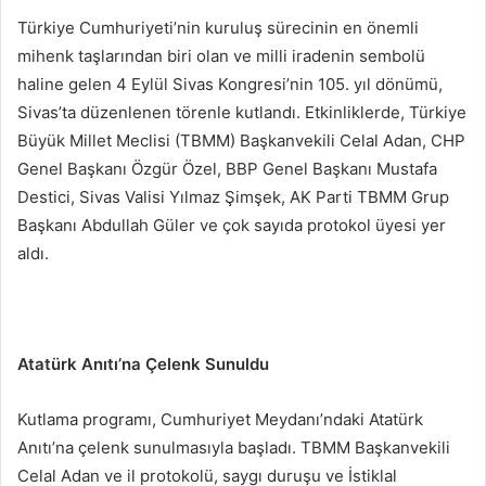
Türkiye Cumhuriyeti’nin kuruluş sürecinin en önemli
mihenk taşlarından biri olan ve milli iradenin sembolü
haline gelen 4 Eylül Sivas Kongresi’nin 105. yıl dönümü,
Sivas’ta düzenlenen törenle kutlandı. Etkinliklerde, Türkiye
Büyük Millet Meclisi (TBMM) Başkanvekili Celal Adan, CHP
Genel Başkanı Özgür Özel, BBP Genel Başkanı Mustafa
Destici, Sivas Valisi Yılmaz Şimşek, AK Parti TBMM Grup
Başkanı Abdullah Güler ve çok sayıda protokol üyesi yer
aldı.
Atatürk Anıtı’na Çelenk Sunuldu
Kutlama programı, Cumhuriyet Meydanı’ndaki Atatürk
Anıtı’na çelenk sunulmasıyla başladı. TBMM Başkanvekili
Celal Adan ve il protokolü, saygı duruşu ve İstiklal