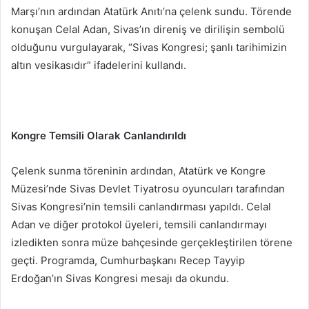
Marşı’nın ardından Atatürk Anıtı’na çelenk sundu. Törende
konuşan Celal Adan, Sivas’ın direniş ve dirilişin sembolü
olduğunu vurgulayarak, “Sivas Kongresi; şanlı tarihimizin
altın vesikasıdır” ifadelerini kullandı.
Kongre Temsili Olarak Canlandırıldı
Çelenk sunma töreninin ardından, Atatürk ve Kongre
Müzesi’nde Sivas Devlet Tiyatrosu oyuncuları tarafından
Sivas Kongresi’nin temsili canlandırması yapıldı. Celal
Adan ve diğer protokol üyeleri, temsili canlandırmayı
izledikten sonra müze bahçesinde gerçekleştirilen törene
geçti. Programda, Cumhurbaşkanı Recep Tayyip
Erdoğan’ın Sivas Kongresi mesajı da okundu.