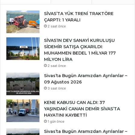
SİVAS’TA YÜK TRENİ TRAKTÖRE
ÇARPTI: 1 YARALI
2 saat önce
SİVAS’IN DEV SANAYİ KURULUŞU
SİDEMİR SATIŞA ÇIKARILDI:
MUHAMMEN BEDEL 1 MİLYAR 177
MİLYON LİRA
2 saat önce
Sivas’ta Bugün Aramızdan Ayrılanlar –
09 Ağustos 2026
3 saat önce
KENE KABUSU CAN ALDI: 37
YAŞINDAKİ CANAN DEMİR SİVAS’TA
HAYATINI KAYBETTİ
1 gün önce
Sivas’ta Bugün Aramızdan Ayrılanlar –