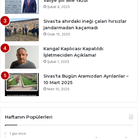
Valiye Şiir Bile Yazdı
Şubat 4, 2025
Sivas’ta ahırdaki ineği çalan hırsızlar
jandarmadan kaçamadı
Ocak 15, 2025
Kangal Kaplıcası Kapatıldı:
İşletmeciden Açıklama!
Şubat 1, 2025
Sivas’ta Bugün Aramızdan Ayrılanlar –
10 Mart 2025
Mart 10, 2025
Haftanın Popülerleri
1 gün önce