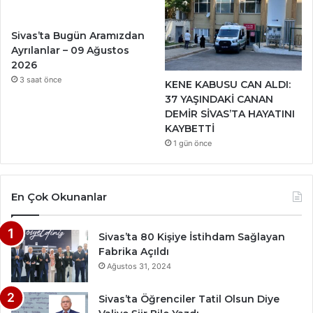
Sivas’ta Bugün Aramızdan
Ayrılanlar – 09 Ağustos
2026
3 saat önce
KENE KABUSU CAN ALDI:
37 YAŞINDAKİ CANAN
DEMİR SİVAS’TA HAYATINI
KAYBETTİ
1 gün önce
En Çok Okunanlar
Sivas’ta 80 Kişiye İstihdam Sağlayan
Fabrika Açıldı
Ağustos 31, 2024
Sivas’ta Öğrenciler Tatil Olsun Diye