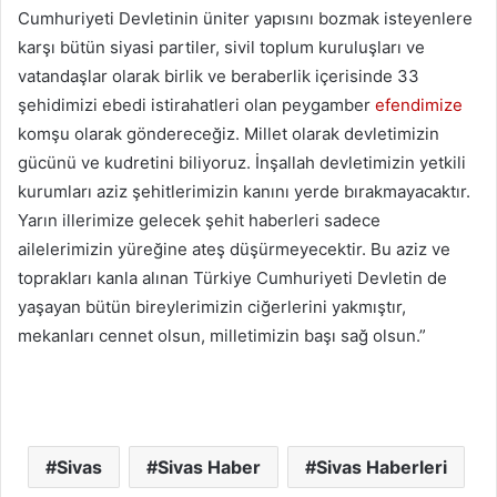
Cumhuriyeti Devletinin üniter yapısını bozmak isteyenlere
karşı bütün siyasi partiler, sivil toplum kuruluşları ve
vatandaşlar olarak birlik ve beraberlik içerisinde 33
şehidimizi ebedi istirahatleri olan peygamber
efendimize
komşu olarak göndereceğiz. Millet olarak devletimizin
gücünü ve kudretini biliyoruz. İnşallah devletimizin yetkili
kurumları aziz şehitlerimizin kanını yerde bırakmayacaktır.
Yarın illerimize gelecek şehit haberleri sadece
ailelerimizin yüreğine ateş düşürmeyecektir. Bu aziz ve
toprakları kanla alınan Türkiye Cumhuriyeti Devletin de
yaşayan bütün bireylerimizin ciğerlerini yakmıştır,
mekanları cennet olsun, milletimizin başı sağ olsun.”
Sivas
Sivas Haber
Sivas Haberleri