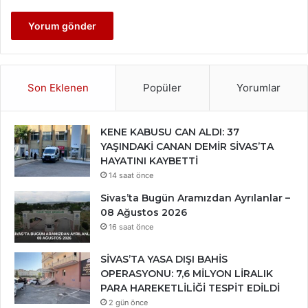
Son Eklenen
Popüler
Yorumlar
KENE KABUSU CAN ALDI: 37
YAŞINDAKİ CANAN DEMİR SİVAS’TA
HAYATINI KAYBETTİ
14 saat önce
Sivas’ta Bugün Aramızdan Ayrılanlar –
08 Ağustos 2026
16 saat önce
SİVAS’TA YASA DIŞI BAHİS
OPERASYONU: 7,6 MİLYON LİRALIK
PARA HAREKETLİLİĞİ TESPİT EDİLDİ
2 gün önce