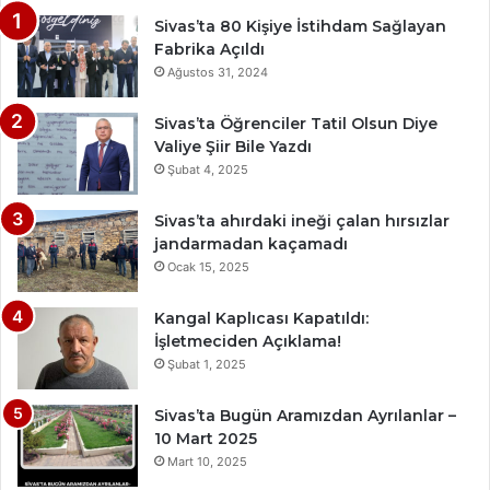
Sivas’ta 80 Kişiye İstihdam Sağlayan
Fabrika Açıldı
Ağustos 31, 2024
Sivas’ta Öğrenciler Tatil Olsun Diye
Valiye Şiir Bile Yazdı
Şubat 4, 2025
Sivas’ta ahırdaki ineği çalan hırsızlar
jandarmadan kaçamadı
Ocak 15, 2025
Kangal Kaplıcası Kapatıldı:
İşletmeciden Açıklama!
Şubat 1, 2025
Sivas’ta Bugün Aramızdan Ayrılanlar –
10 Mart 2025
Mart 10, 2025