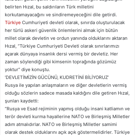
belirten Hızal, bu saldırıların Türk milletini
korkutamayacağını ve sindiremeyeceğini dile getirdi.
Türkiye
Cumhuriyeti devleti olarak, sınırda oluşturulacak
her türlü askeri güvenlik önlemlerini almak için bütün
millet olarak devletin ve ordun yanında olduklarını aktaran
Hızal, “Türkiye Cumhuriyeti Devleti olarak sınırlarımızı
açarak dünyaya insanlık dersi vermiş bir devletiz. Her
zaman söylendiği gibi kimsenin toprağında gözümüz
yoktur” diye konuştu.
‘DEVLETİMİZİN GÜCÜNÜ, KUDRETİNİ BİLİYORUZ’
Rusya ile yapılan anlaşmaların ve diğer devletlerin vermiş
olduğu sözlerin sadece masada kaldığını dile getiren Hızal,
şunları kaydetti:
“Rusya ve Esad rejiminin yapmış olduğu insani katliamın ve
terör devleti kurma hayallerine NATO ve Birleşmiş Milletler
adım atmalıdırlar. NATO ve Birleşmiş Milletler samimi
olarak destek olduklarını açık açık göstermelidirler. Türkiye