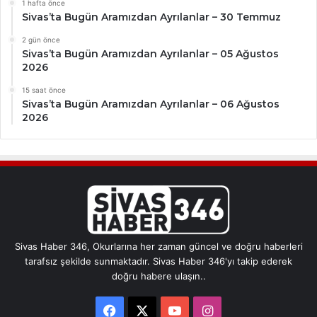
1 hafta önce
Sivas’ta Bugün Aramızdan Ayrılanlar – 30 Temmuz
2 gün önce
Sivas’ta Bugün Aramızdan Ayrılanlar – 05 Ağustos
2026
15 saat önce
Sivas’ta Bugün Aramızdan Ayrılanlar – 06 Ağustos
2026
Sivas Haber 346, Okurlarına her zaman güncel ve doğru haberleri
tarafsız şekilde sunmaktadır. Sivas Haber 346'yı takip ederek
doğru habere ulaşın..
Facebook
X
YouTube
Instagram