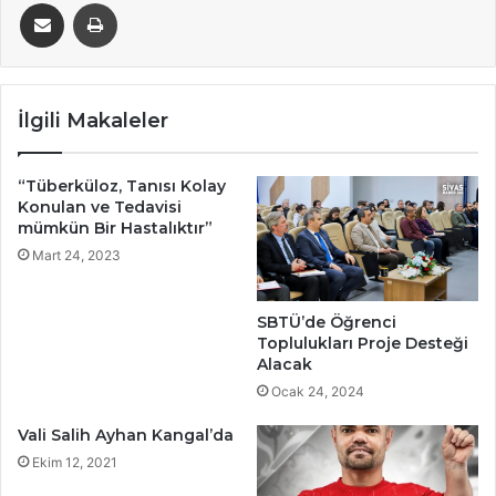
E-Posta ile paylaş
Yazdır
İlgili Makaleler
“Tüberküloz, Tanısı Kolay
Konulan ve Tedavisi
mümkün Bir Hastalıktır”
Mart 24, 2023
SBTÜ’de Öğrenci
Toplulukları Proje Desteği
Alacak
Ocak 24, 2024
Vali Salih Ayhan Kangal’da
Ekim 12, 2021