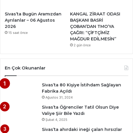
Sivas’ta Bugün Aramızdan
KANGAL ZİRAAT ODASI
Ayrılanlar – 06 Ağustos
BAŞKANI BASRİ
2026
ÇOBAN’DAN TMO’YA
ÇAĞRI: “ÇİFTÇİMİZ
15 saat önce
MAĞDUR EDİLMESİN”
2 gün önce
En Çok Okunanlar
Sivas’ta 80 Kişiye İstihdam Sağlayan
Fabrika Açıldı
Ağustos 31, 2024
Sivas’ta Öğrenciler Tatil Olsun Diye
Valiye Şiir Bile Yazdı
Şubat 4, 2025
Sivas’ta ahırdaki ineği çalan hırsızlar