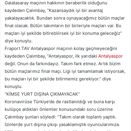
Galatasaray maçının hakkının beraberlik olduğunu
kaydeden Çalımbay, “Kazansaydık iyi bir avantaj
yakalayacaktık. Bundan sonra oynayacağımız bütün maçlar
final olacak. Bütün takımların bir birleriyle maçları var. Bu
maçları iyi şekilde bitirebilirsek iyi bir konuma geleceğiz”
diye konuştu.
Fraport TAV Antalyaspor maçının kolay geçmeyeceğini
kaydeden Çalımbay, “Antalyaspor, ilk yarıdaki
Antalyaspor
değil. Onun da farkındayız. Takım fark etmez. Artık bizim
bütün maçlarımız final maçı. Ligi iyi tamamlamak istiyorsak,
bu maçları iyi bir şekilde bitirmemiz gerekiyor.” diye
konuştu.
“KİMSE YURT DIŞINA ÇIKMAYACAK”
Koronavirüse Türkiye’de de rastlanıldığı ve buna karşı
kulüpçe aldıkları önlemler konusundaki soru üzerine
Çalımbay şunları söyledi: “Takım olarak toplantı yaptık.
İzinlerde yurt dışına çıkışı yasaklamıştık oyuncularımıza.