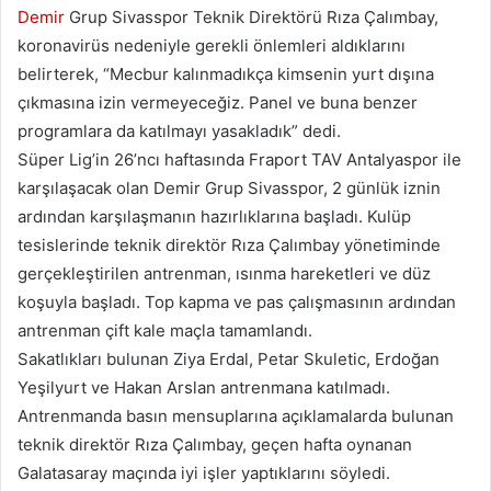
Demir
Grup Sivasspor Teknik Direktörü Rıza Çalımbay,
koronavirüs nedeniyle gerekli önlemleri aldıklarını
belirterek, “Mecbur kalınmadıkça kimsenin yurt dışına
çıkmasına izin vermeyeceğiz. Panel ve buna benzer
programlara da katılmayı yasakladık” dedi.
Süper Lig’in 26’ncı haftasında Fraport TAV Antalyaspor ile
karşılaşacak olan Demir Grup Sivasspor, 2 günlük iznin
ardından karşılaşmanın hazırlıklarına başladı. Kulüp
tesislerinde teknik direktör Rıza Çalımbay yönetiminde
gerçekleştirilen antrenman, ısınma hareketleri ve düz
koşuyla başladı. Top kapma ve pas çalışmasının ardından
antrenman çift kale maçla tamamlandı.
Sakatlıkları bulunan Ziya Erdal, Petar Skuletic, Erdoğan
Yeşilyurt ve Hakan Arslan antrenmana katılmadı.
Antrenmanda basın mensuplarına açıklamalarda bulunan
teknik direktör Rıza Çalımbay, geçen hafta oynanan
Galatasaray maçında iyi işler yaptıklarını söyledi.