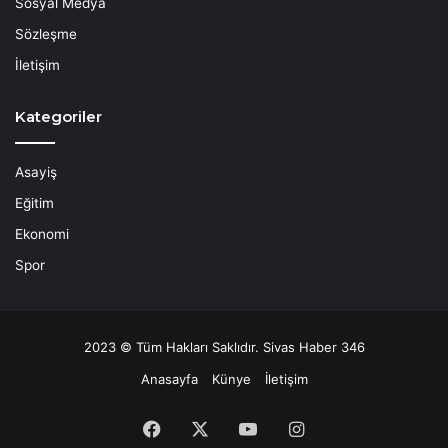
Sosyal Medya
Sözleşme
İletişim
Kategoriler
Asayiş
Eğitim
Ekonomi
Spor
2023 © Tüm Hakları Saklıdır. Sivas Haber 346
Anasayfa
Künye
İletişim
Facebook
X
YouTube
Instagram