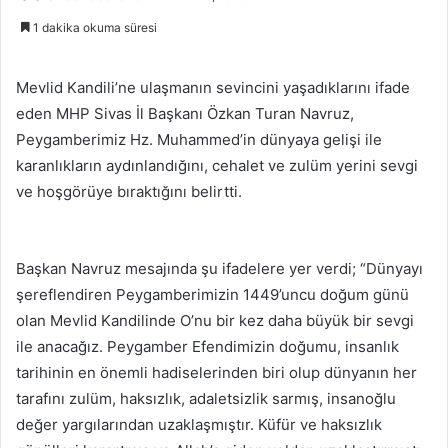
1 dakika okuma süresi
Mevlid Kandili’ne ulaşmanın sevincini yaşadıklarını ifade
eden MHP Sivas İl Başkanı Özkan Turan Navruz,
Peygamberimiz Hz. Muhammed’in dünyaya gelişi ile
karanlıkların aydınlandığını, cehalet ve zulüm yerini sevgi
ve hoşgörüye bıraktığını belirtti.
Başkan Navruz mesajında şu ifadelere yer verdi; “Dünyayı
şereflendiren Peygamberimizin 1449’uncu doğum günü
olan Mevlid Kandilinde O’nu bir kez daha büyük bir sevgi
ile anacağız. Peygamber Efendimizin doğumu, insanlık
tarihinin en önemli hadiselerinden biri olup dünyanın her
tarafını zulüm, haksızlık, adaletsizlik sarmış, insanoğlu
değer yargılarından uzaklaşmıştır. Küfür ve haksızlık