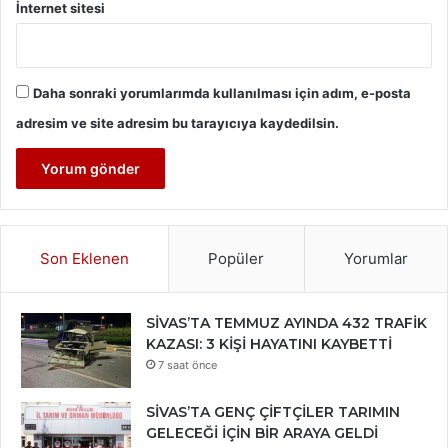
İnternet sitesi
Daha sonraki yorumlarımda kullanılması için adım, e-posta
adresim ve site adresim bu tarayıcıya kaydedilsin.
Son Eklenen
Popüler
Yorumlar
SİVAS’TA TEMMUZ AYINDA 432 TRAFİK
KAZASI: 3 KİŞİ HAYATINI KAYBETTİ
7 saat önce
SİVAS’TA GENÇ ÇİFTÇİLER TARIMIN
GELECEĞİ İÇİN BİR ARAYA GELDİ