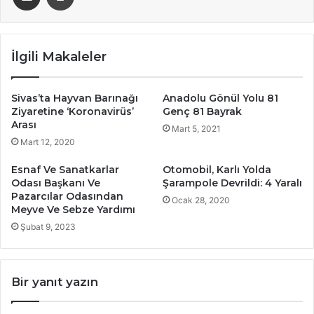
İlgili Makaleler
Sivas’ta Hayvan Barınağı
Anadolu Gönül Yolu 81
Ziyaretine ‘Koronavirüs’
Genç 81 Bayrak
Arası
Mart 5, 2021
Mart 12, 2020
Esnaf Ve Sanatkarlar
Otomobil, Karlı Yolda
Odası Başkanı Ve
Şarampole Devrildi: 4 Yaralı
Pazarcılar Odasından
Ocak 28, 2020
Meyve Ve Sebze Yardımı
Şubat 9, 2023
Bir yanıt yazın