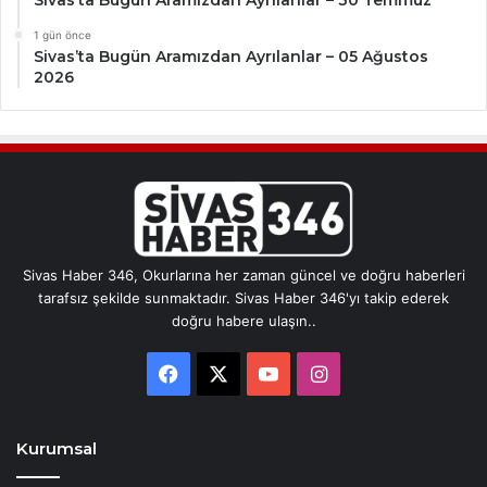
1 gün önce
Sivas’ta Bugün Aramızdan Ayrılanlar – 05 Ağustos
2026
Sivas Haber 346, Okurlarına her zaman güncel ve doğru haberleri
tarafsız şekilde sunmaktadır. Sivas Haber 346'yı takip ederek
doğru habere ulaşın..
Facebook
X
YouTube
Instagram
Kurumsal