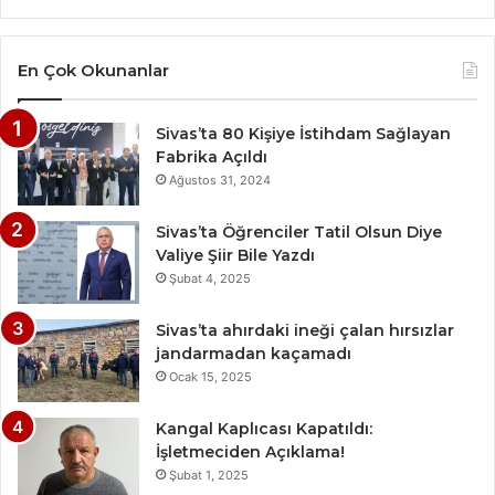
En Çok Okunanlar
Sivas’ta 80 Kişiye İstihdam Sağlayan
Fabrika Açıldı
Ağustos 31, 2024
Sivas’ta Öğrenciler Tatil Olsun Diye
Valiye Şiir Bile Yazdı
Şubat 4, 2025
Sivas’ta ahırdaki ineği çalan hırsızlar
jandarmadan kaçamadı
Ocak 15, 2025
Kangal Kaplıcası Kapatıldı:
İşletmeciden Açıklama!
Şubat 1, 2025