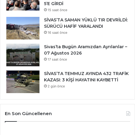
5’E GİRDİ
15 saat önce
SİVAS’TA SAMAN YÜKLÜ TIR DEVRİLDİ:
SÜRÜCÜ HAFİF YARALANDI
16 saat önce
Sivas’ta Bugün Aramızdan Ayrılanlar –
07 Ağustos 2026
17 saat önce
SİVAS’TA TEMMUZ AYINDA 432 TRAFİK
KAZASI: 3 KİŞİ HAYATINI KAYBETTİ
2 gün önce
En Son Güncellenen