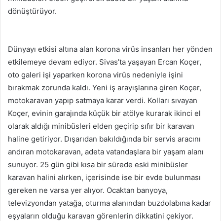
dönüştürüyor.
Dünyayı etkisi altına alan korona virüs insanları her yönden
etkilemeye devam ediyor. Sivas’ta yaşayan Ercan Koçer,
oto galeri işi yaparken korona virüs nedeniyle işini
bırakmak zorunda kaldı. Yeni iş arayışlarına giren Koçer,
motokaravan yapıp satmaya karar verdi. Kolları sıvayan
Koçer, evinin garajında küçük bir atölye kurarak ikinci el
olarak aldığı minibüsleri elden geçirip sıfır bir karavan
haline getiriyor. Dışarıdan bakıldığında bir servis aracını
andıran motokaravan, adeta vatandaşlara bir yaşam alanı
sunuyor. 25 gün gibi kısa bir sürede eski minibüsler
karavan halini alırken, içerisinde ise bir evde bulunması
gereken ne varsa yer alıyor. Ocaktan banyoya,
televizyondan yatağa, oturma alanından buzdolabına kadar
eşyaların olduğu karavan görenlerin dikkatini çekiyor.