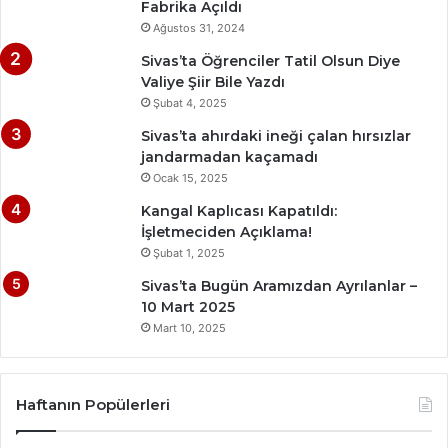
Fabrika Açıldı
Ağustos 31, 2024
Sivas’ta Öğrenciler Tatil Olsun Diye
Valiye Şiir Bile Yazdı
Şubat 4, 2025
Sivas’ta ahırdaki ineği çalan hırsızlar
jandarmadan kaçamadı
Ocak 15, 2025
Kangal Kaplıcası Kapatıldı:
İşletmeciden Açıklama!
Şubat 1, 2025
Sivas’ta Bugün Aramızdan Ayrılanlar –
10 Mart 2025
Mart 10, 2025
Haftanın Popülerleri