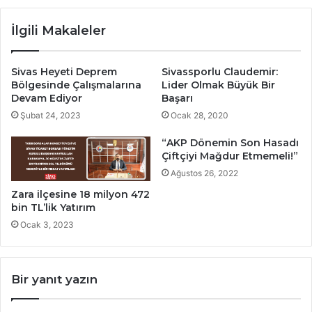
İlgili Makaleler
Sivas Heyeti Deprem
Sivassporlu Claudemir:
Bölgesinde Çalışmalarına
Lider Olmak Büyük Bir
Devam Ediyor
Başarı
Şubat 24, 2023
Ocak 28, 2020
“AKP Dönemin Son Hasadı
Çiftçiyi Mağdur Etmemeli!”
Ağustos 26, 2022
Zara ilçesine 18 milyon 472
bin TL’lik Yatırım
Ocak 3, 2023
Bir yanıt yazın