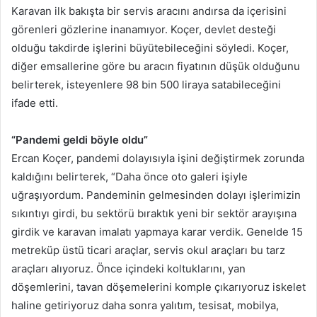
Karavan ilk bakışta bir servis aracını andırsa da içerisini
görenleri gözlerine inanamıyor. Koçer, devlet desteği
olduğu takdirde işlerini büyütebileceğini söyledi. Koçer,
diğer emsallerine göre bu aracın fiyatının düşük olduğunu
belirterek, isteyenlere 98 bin 500 liraya satabileceğini
ifade etti.
“Pandemi geldi böyle oldu”
Ercan Koçer, pandemi dolayısıyla işini değiştirmek zorunda
kaldığını belirterek, “Daha önce oto galeri işiyle
uğraşıyordum. Pandeminin gelmesinden dolayı işlerimizin
sıkıntıyı girdi, bu sektörü bıraktık yeni bir sektör arayışına
girdik ve karavan imalatı yapmaya karar verdik. Genelde 15
metreküp üstü ticari araçlar, servis okul araçları bu tarz
araçları alıyoruz. Önce içindeki koltuklarını, yan
döşemlerini, tavan döşemelerini komple çıkarıyoruz iskelet
haline getiriyoruz daha sonra yalıtım, tesisat, mobilya,