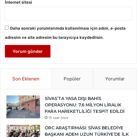
İnternet sitesi
Daha sonraki yorumlarımda kullanılması için adım, e-posta
adresim ve site adresim bu tarayıcıya kaydedilsin.
Son Eklenen
Popüler
Yorumlar
SİVAS’TA YASA DIŞI BAHİS
OPERASYONU: 7,6 MİLYON LİRALIK
PARA HAREKETLİLİĞİ TESPİT EDİLDİ
15 saat önce
ORC ARAŞTIRMASI: SİVAS BELEDİYE
BAŞKANI ADEM UZUN TÜRKİYE’DE İLK