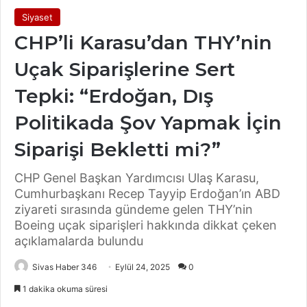
Siyaset
CHP’li Karasu’dan THY’nin
Uçak Siparişlerine Sert
Tepki: “Erdoğan, Dış
Politikada Şov Yapmak İçin
Siparişi Bekletti mi?”
CHP Genel Başkan Yardımcısı Ulaş Karasu,
Cumhurbaşkanı Recep Tayyip Erdoğan’ın ABD
ziyareti sırasında gündeme gelen THY’nin
Boeing uçak siparişleri hakkında dikkat çeken
açıklamalarda bulundu
Sivas Haber 346
Eylül 24, 2025
0
1 dakika okuma süresi