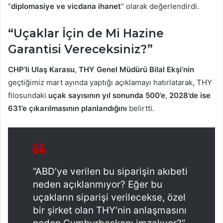
“
diplomasiye ve vicdana ihanet
” olarak değerlendirdi.
“Uçaklar İçin de Mi Hazine
Garantisi Vereceksiniz?”
CHP’li Ulaş Karasu
,
THY Genel Müdürü Bilal Ekşi’nin
geçtiğimiz mart ayında yaptığı açıklamayı hatırlatarak, THY
filosundaki
uçak sayısının yıl sonunda 500’e
,
2028’de ise
631’e çıkarılmasının planlandığını
belirtti.
“ABD’ye verilen bu siparişin akıbeti
neden açıklanmıyor? Eğer bu
uçakların siparişi verilecekse, özel
bir şirket olan THY’nin anlaşmasını