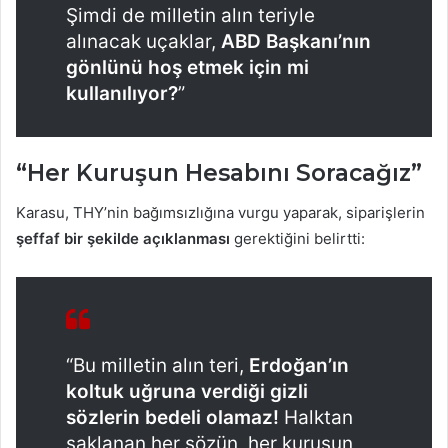
Şimdi de milletin alın teriyle
alınacak uçaklar,
ABD Başkanı’nın
gönlünü hoş etmek için mi
kullanılıyor?
”
“Her Kuruşun Hesabını Soracağız”
Karasu, THY’nin bağımsızlığına vurgu yaparak, siparişlerin
şeffaf bir şekilde açıklanması
gerektiğini belirtti:
“Bu milletin alın teri,
Erdoğan’ın
koltuk uğruna verdiği gizli
sözlerin bedeli olamaz!
Halktan
saklanan her sözün, her kuruşun