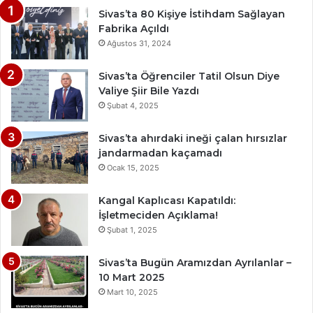
Sivas’ta 80 Kişiye İstihdam Sağlayan
Fabrika Açıldı
Ağustos 31, 2024
Sivas’ta Öğrenciler Tatil Olsun Diye
Valiye Şiir Bile Yazdı
Şubat 4, 2025
Sivas’ta ahırdaki ineği çalan hırsızlar
jandarmadan kaçamadı
Ocak 15, 2025
Kangal Kaplıcası Kapatıldı:
İşletmeciden Açıklama!
Şubat 1, 2025
Sivas’ta Bugün Aramızdan Ayrılanlar –
10 Mart 2025
Mart 10, 2025