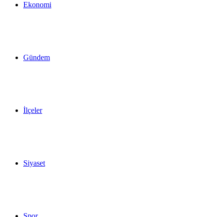
Ekonomi
Gündem
İlçeler
Siyaset
Spor