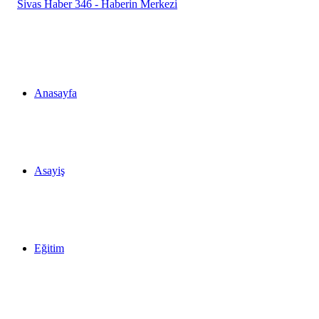
...
Anasayfa
Asayiş
Eğitim