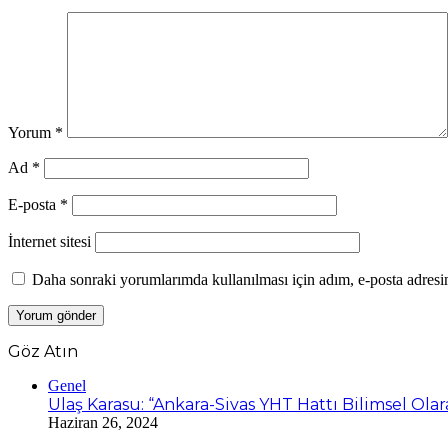
Yorum
*
Ad
*
E-posta
*
İnternet sitesi
Daha sonraki yorumlarımda kullanılması için adım, e-posta adresim
Göz Atın
Kapalı
Genel
Ulaş Karasu: “Ankara-Sivas YHT Hattı Bilimsel Ola
Haziran 26, 2024