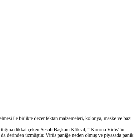
esi ile birlikte dezenfektan malzemeleri, kolonya, maske ve bazı
 arttığına dikkat çeken Sesob Başkanı Köksal, “ Korona Virüs’ün
ızı da derinden üzmüştür. Virüs paniğe neden olmuş ve piyasada panik