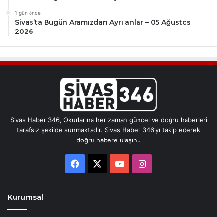
1 gün önce
Sivas’ta Bugün Aramızdan Ayrılanlar – 05 Ağustos
2026
Sivas Haber 346, Okurlarına her zaman güncel ve doğru haberleri
tarafsız şekilde sunmaktadır. Sivas Haber 346'yı takip ederek
doğru habere ulaşın..
Facebook
X
YouTube
Instagram
Kurumsal