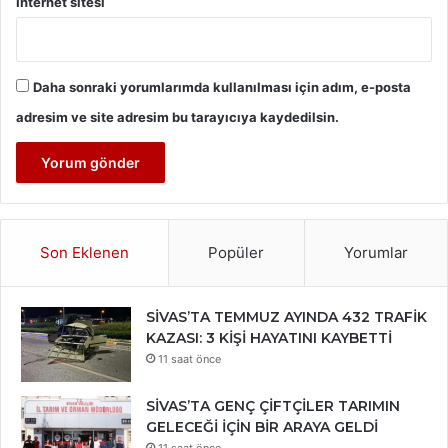
İnternet sitesi
Daha sonraki yorumlarımda kullanılması için adım, e-posta
adresim ve site adresim bu tarayıcıya kaydedilsin.
Son Eklenen
Popüler
Yorumlar
SİVAS’TA TEMMUZ AYINDA 432 TRAFİK
KAZASI: 3 KİŞİ HAYATINI KAYBETTİ
11 saat önce
SİVAS’TA GENÇ ÇİFTÇİLER TARIMIN
GELECEĞİ İÇİN BİR ARAYA GELDİ