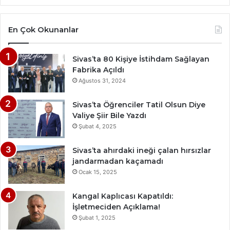
En Çok Okunanlar
Sivas’ta 80 Kişiye İstihdam Sağlayan
Fabrika Açıldı
Ağustos 31, 2024
Sivas’ta Öğrenciler Tatil Olsun Diye
Valiye Şiir Bile Yazdı
Şubat 4, 2025
Sivas’ta ahırdaki ineği çalan hırsızlar
jandarmadan kaçamadı
Ocak 15, 2025
Kangal Kaplıcası Kapatıldı:
İşletmeciden Açıklama!
Şubat 1, 2025