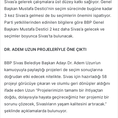
Sivas’a gelerek çalışmalara üst düzey katkı sağlıyor. Genel
Başkan Mustafa Destici’nin seçim sürecinde bugüne kadar
3 kez Sivas’a gelmesi de bu seçimlerin önemini ispatlıyor.
Parti yetkililerinden edinilen bilgilere göre BBP Genel
Başkanı Mustafa Destici 2 kez daha Sivas’a gelecek ve
seçimler boyunca Sivas’ta bulunacak.
DR. ADEM UZUN PROJELERİYLE ÖNE ÇIKTI
BBP Sivas Belediye Başkan Adayı Dr. Adem Uzun’un
kamuoyuyla paylaştığı projeleri de seçim sonuçlarına
doğrudan etki edecek nitelikte. Sivas için hazırladığı 58
projeyi görücüye çıkaran ve olumlu geri dönüşler aldığını
ifade eden Uzun “Projelerimizin tamamı bir ihtiyaçtan
doğdu, dolayısıyla hayata geçireceğimiz her projemiz bir
sorunu çözecek, Sivaslıların yaşam kalitesini artıracak.”
şeklinde açıklamalarda bulunuyor.