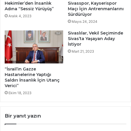
Hekimler’den İnsanlık
Sivasspor, Kayserispor
Adına “Sessiz Yürüyüş”
Maçı İçin Antrenmanlarını
Sürdürüyor
Aralık 4, 2023
Mayıs 24, 2024
Sivaslılar, Vekil Seçiminde
Sivas’ta Yaşayan Aday
İstiyor
Mart 21, 2023
“İsrail’in Gazze
Hastanelerine Yaptığı
Saldırı İnsanlık İçin Utanç
Verici”
Ekim 18, 2023
Bir yanıt yazın