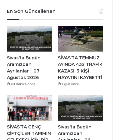
En Son Güncellenen
Sivas’ta Bugün
SİVAS’TA TEMMUZ
Aramızdan
AYINDA 432 TRAFİK
Ayrılanlar – 07
KAZASI: 3 KİŞİ
Ağustos 2026
HAYATINI KAYBETTİ
40 dakika önce
1 gün önce
SİVAS’TA GENÇ
Sivas’ta Bugün
ÇİFTÇİLER TARIMIN
Aramızdan