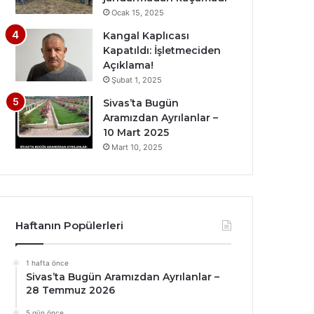
Ocak 15, 2025
Kangal Kaplıcası
Kapatıldı: İşletmeciden
Açıklama!
Şubat 1, 2025
Sivas’ta Bugün
Aramızdan Ayrılanlar –
10 Mart 2025
Mart 10, 2025
Haftanın Popülerleri
1 hafta önce
Sivas’ta Bugün Aramızdan Ayrılanlar –
28 Temmuz 2026
5 gün önce