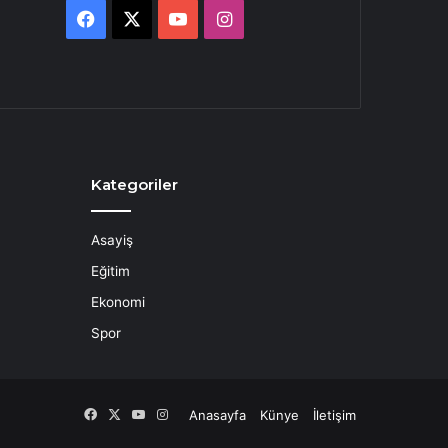
Facebook
X
YouTube
Instagram
Kategoriler
Asayiş
Eğitim
Ekonomi
Spor
Facebook
X
YouTube
Instagram
Anasayfa
Künye
İletişim