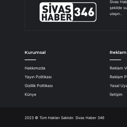
Sivas Hab
şekilde s
ulaşın..
Kurumsal
Reklam
Hakkımızda
Reklam V
Yayın Politikası
Reklam Po
Gizlilik Politikası
Yasal Uya
Künye
İletişim
2023 © Tüm Hakları Saklıdır. Sivas Haber 346