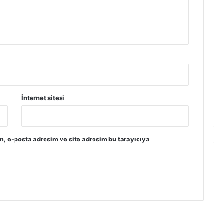
İnternet sitesi
m, e-posta adresim ve site adresim bu tarayıcıya