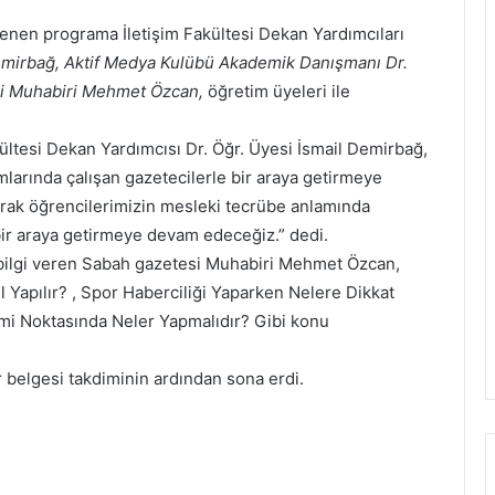
lenen programa İletişim Fakültesi Dekan Yardımcıları
 Demirbağ, Aktif Medya Kulübü Akademik Danışmanı Dr.
i Muhabiri Mehmet Özcan,
öğretim üyeleri ile
ültesi Dekan Yardımcısı Dr. Öğr. Üyesi İsmail Demirbağ,
larında çalışan gazetecilerle bir araya getirmeye
arak öğrencilerimizin mesleki tecrübe anlamında
bir araya getirmeye devam edeceğiz.” dedi.
ra bilgi veren Sabah gazetesi Muhabiri Mehmet Özcan,
l Yapılır? , Spor Haberciliği Yaparken Nelere Dikkat
şimi Noktasında Neler Yapmalıdır? Gibi konu
 belgesi takdiminin ardından sona erdi.