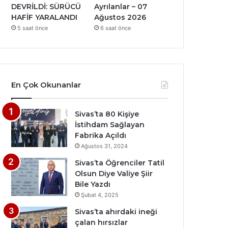
DEVRİLDİ: SÜRÜCÜ
Ayrılanlar – 07
HAFİF YARALANDI
Ağustos 2026
5 saat önce
6 saat önce
En Çok Okunanlar
Sivas’ta 80 Kişiye
İstihdam Sağlayan
Fabrika Açıldı
Ağustos 31, 2024
Sivas’ta Öğrenciler Tatil
Olsun Diye Valiye Şiir
Bile Yazdı
Şubat 4, 2025
Sivas’ta ahırdaki ineği
çalan hırsızlar