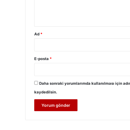
m
*
Ad
*
E-posta
*
Daha sonraki yorumlarımda kullanılması için adı
kaydedilsin.