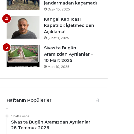
jandarmadan kaçamadı
Ocak 15, 2025
Kangal Kaplıcası
Kapatıldı: İşletmeciden
Açıklama!
Şubat 1, 2025
Sivas’ta Bugün
Aramızdan Ayrılanlar –
10 Mart 2025
Mart 10, 2025
Haftanın Popülerleri
1 hafta önce
Sivas’ta Bugün Aramızdan Ayrılanlar –
28 Temmuz 2026