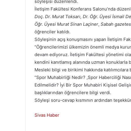
söyleşisi düzenlendi.
İletişim Fakültesi Konferans Salonu’nda düzen
Doç. Dr. Murat Toksarı, Dr. Öğr. Üyesi İsmail
Öğr. Üyesi Murat Sinan Laçiner
,
Sabah gazetes
öğrenciler katıldı.
Söyleşinin açış konuşmasını yapan İletişim Fak
“Öğrencilerimizi ülkemizin önemli medya kurum
devam ediyoruz. İletişim Fakültesi yönetimi ol
kendini kanıtlamış alanında uzman konuklarla 
Mesleki bilgi ve birikimi hakkında katılımcıla
“Spor Muhabirliği Nedir? ,Spor Haberciliği Nası
Edilmelidir? İyi Bir Spor Muhabiri Kişisel Geli
başlıklarından öğrencilere bilgi verdi.
Söyleşi soru-cevap kısmının ardından teşekkür
Sivas Haber