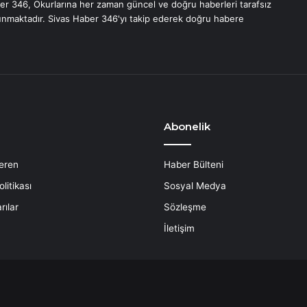
er 346, Okurlarına her zaman güncel ve doğru haberleri tarafsız
unmaktadır. Sivas Haber 346'yı takip ederek doğru habere
Abonelik
eren
Haber Bülteni
litikası
Sosyal Medya
rılar
Sözleşme
İletişim