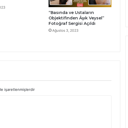
2023
“Basında ve Ustaların
Objektifinden Âşık Veysel”
Fotoğraf Sergisi Açıldı
Ağustos 3, 2023
le işaretlenmişlerdir