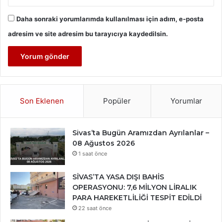
Daha sonraki yorumlarımda kullanılması için adım, e-posta
adresim ve site adresim bu tarayıcıya kaydedilsin.
Son Eklenen
Popüler
Yorumlar
Sivas’ta Bugün Aramızdan Ayrılanlar –
08 Ağustos 2026
1 saat önce
SİVAS’TA YASA DIŞI BAHİS
OPERASYONU: 7,6 MİLYON LİRALIK
PARA HAREKETLİLİĞİ TESPİT EDİLDİ
22 saat önce