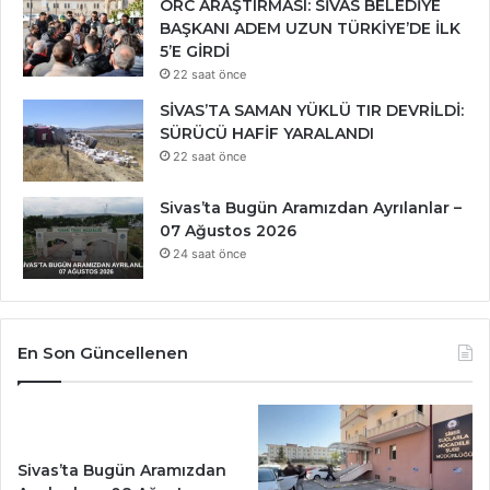
ORC ARAŞTIRMASI: SİVAS BELEDİYE
BAŞKANI ADEM UZUN TÜRKİYE’DE İLK
5’E GİRDİ
22 saat önce
SİVAS’TA SAMAN YÜKLÜ TIR DEVRİLDİ:
SÜRÜCÜ HAFİF YARALANDI
22 saat önce
Sivas’ta Bugün Aramızdan Ayrılanlar –
07 Ağustos 2026
24 saat önce
En Son Güncellenen
Sivas’ta Bugün Aramızdan