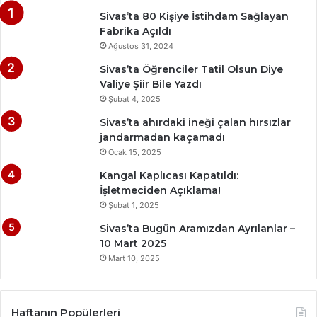
Sivas’ta 80 Kişiye İstihdam Sağlayan
Fabrika Açıldı
Ağustos 31, 2024
Sivas’ta Öğrenciler Tatil Olsun Diye
Valiye Şiir Bile Yazdı
Şubat 4, 2025
Sivas’ta ahırdaki ineği çalan hırsızlar
jandarmadan kaçamadı
Ocak 15, 2025
Kangal Kaplıcası Kapatıldı:
İşletmeciden Açıklama!
Şubat 1, 2025
Sivas’ta Bugün Aramızdan Ayrılanlar –
10 Mart 2025
Mart 10, 2025
Haftanın Popülerleri