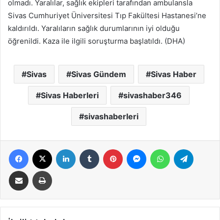
olmadı. Yaralılar, sağlık ekipleri tarafından ambulansla
Sivas Cumhuriyet Üniversitesi Tıp Fakültesi Hastanesi’ne
kaldırıldı. Yaralıların sağlık durumlarının iyi olduğu
öğrenildi. Kaza ile ilgili soruşturma başlatıldı. (DHA)
Sivas
Sivas Gündem
Sivas Haber
Sivas Haberleri
sivashaber346
sivashaberleri
Facebook
X
LinkedIn
Tumblr
Pinterest
Messenger
WhatsApp
Telegra
E-Posta ile paylaş
Yazdır