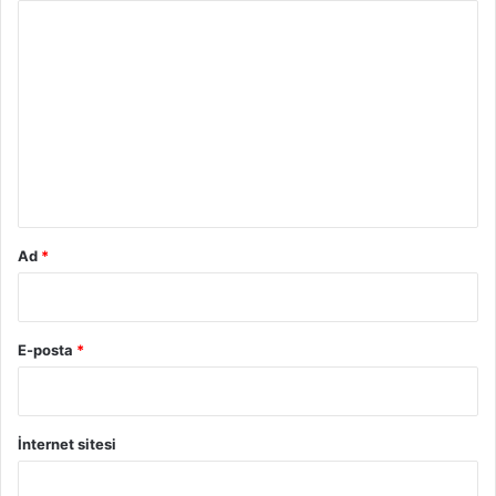
Y
o
r
u
m
*
Ad
*
E-posta
*
İnternet sitesi