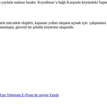
arı yaylada mahsur bıraktı. Koyulhisar’a bağlı Kurşunlu köyündeki Sapta
 karla mücadele ekipleri, kapanan yolları ulaşıma açmak için çalışmalara 
ndaşlar, güvenli bir şekilde köylerine ulaştırıldı.
App
Telegram
E-Posta ile paylaş
Yazdır