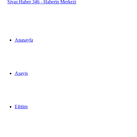
Anasayfa
Asayiş
Eğitim