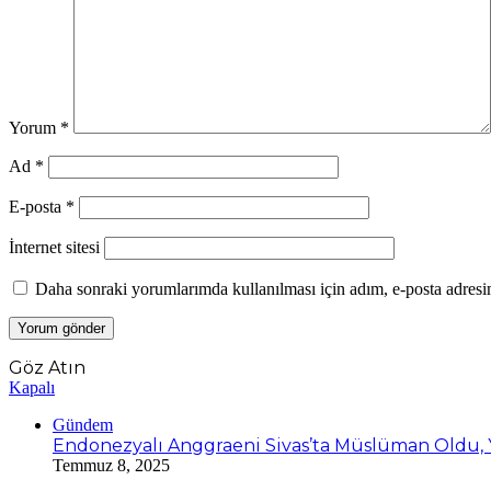
Yorum
*
Ad
*
E-posta
*
İnternet sitesi
Daha sonraki yorumlarımda kullanılması için adım, e-posta adresim
Göz Atın
Kapalı
Gündem
Endonezyalı Anggraeni Sivas’ta Müslüman Oldu, Y
Temmuz 8, 2025