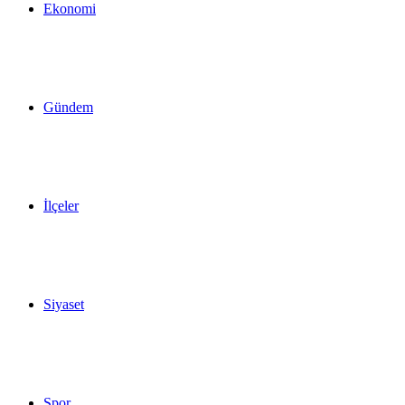
Ekonomi
Gündem
İlçeler
Siyaset
Spor