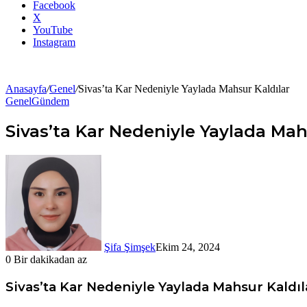
Facebook
X
YouTube
Instagram
Anasayfa
/
Genel
/
Sivas’ta Kar Nedeniyle Yaylada Mahsur Kaldılar
Genel
Gündem
Sivas’ta Kar Nedeniyle Yaylada Mah
Şifa Şimşek
Ekim 24, 2024
0
Bir dakikadan az
Sivas’ta Kar Nedeniyle Yaylada Mahsur Kaldıl