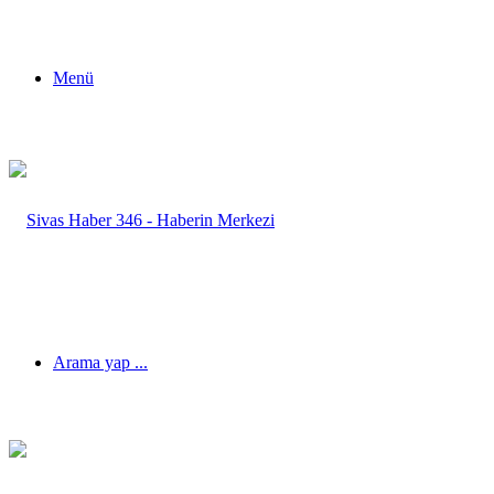
Menü
Arama yap ...