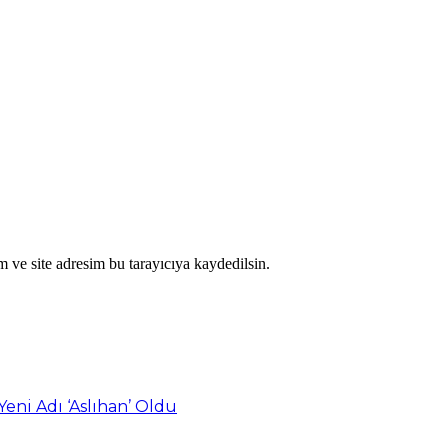
 ve site adresim bu tarayıcıya kaydedilsin.
eni Adı ‘Aslıhan’ Oldu