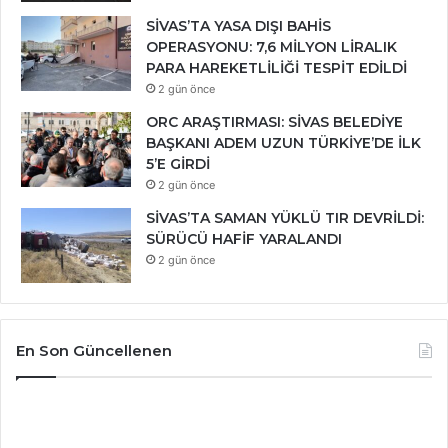
SİVAS’TA YASA DIŞI BAHİS
OPERASYONU: 7,6 MİLYON LİRALIK
PARA HAREKETLİLİĞİ TESPİT EDİLDİ
2 gün önce
ORC ARAŞTIRMASI: SİVAS BELEDİYE
BAŞKANI ADEM UZUN TÜRKİYE’DE İLK
5’E GİRDİ
2 gün önce
SİVAS’TA SAMAN YÜKLÜ TIR DEVRİLDİ:
SÜRÜCÜ HAFİF YARALANDI
2 gün önce
En Son Güncellenen