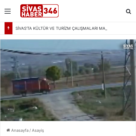
Menü
Ar
SİVAS’TA KÜLTÜR VE TURİZM ÇALIŞMALARI MASAYA YATIRILDI: YENİ PROJELER YOLDA
Anasayfa
/
Asayiş