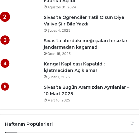
Fabrika Açıldı
Ağustos 31, 2024
Sivas’ta Öğrenciler Tatil Olsun Diye
Valiye Şiir Bile Yazdı
Şubat 4, 2025
Sivas’ta ahırdaki ineği çalan hırsızlar
jandarmadan kaçamadı
Ocak 15, 2025
Kangal Kaplıcası Kapatıldı:
İşletmeciden Açıklama!
Şubat 1, 2025
Sivas’ta Bugün Aramızdan Ayrılanlar –
10 Mart 2025
Mart 10, 2025
Haftanın Popülerleri