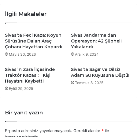
İlgili Makaleler
Sivas’ta Feci Kaza: Koyun
Sivas Jandarma’dan
Sürüsüne Dalan Araç
Operasyon: 42 Şüpheli
Çobanı Hayattan Kopardı
Yakalandı
Mayıs 30, 2026
Aralık 9, 2024
Sivas’ın Zara İlçesinde
Sivas’ta Sağır ve Dilsiz
Traktör Kazası: 1 Kişi
Adam Su Kuyusuna Düştü!
Hayatını Kaybetti
Temmuz 8, 2025
Eylül 29, 2025
Bir yanıt yazın
E-posta adresiniz yayınlanmayacak.
Gerekli alanlar
*
ile
işaretlenmişlerdir