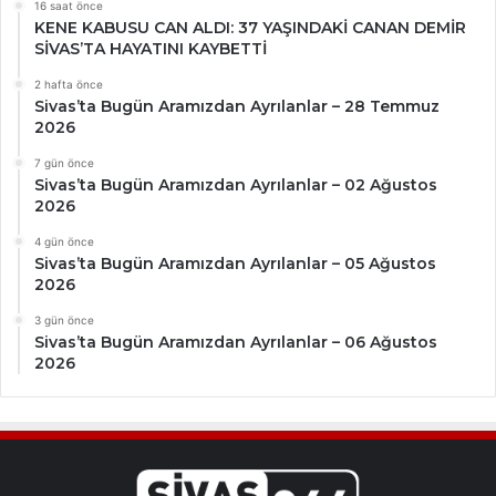
16 saat önce
KENE KABUSU CAN ALDI: 37 YAŞINDAKİ CANAN DEMİR
SİVAS’TA HAYATINI KAYBETTİ
2 hafta önce
Sivas’ta Bugün Aramızdan Ayrılanlar – 28 Temmuz
2026
7 gün önce
Sivas’ta Bugün Aramızdan Ayrılanlar – 02 Ağustos
2026
4 gün önce
Sivas’ta Bugün Aramızdan Ayrılanlar – 05 Ağustos
2026
3 gün önce
Sivas’ta Bugün Aramızdan Ayrılanlar – 06 Ağustos
2026