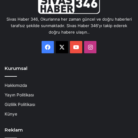
Sivas Haber 346, Okurlarına her zaman güncel ve doğru haberleri
tarafsız şekilde sunmaktadır. Sivas Haber 346'yı takip ederek
doğru habere ulaşın..
Facebook
X
YouTube
Instagram
Kurumsal
Hakkımızda
Yayın Politikası
Gizlilik Politikası
Künye
Reklam