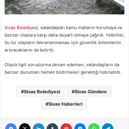
Sivas Belediyesi
, vatandaşları kamu mallarını korumaya ve
benzer olaylara karşı daha duyarlı olmaya çağırdı. Yetkililer,
bu tür olayların tekrarlanmaması için güvenlik önlemlerini
artıracaklarını da belirtti.
Olayla ilgili soruşturma devam ederken, vatandaşların da
benzer durumları hemen bildirmeleri gerektiği hatırlatıldı.
Sivas Belediyesi
Sivas Gündem
Sivas Haberleri
Facebook
X
LinkedIn
Tumblr
Pinterest
Messenger
WhatsApp
Telegra