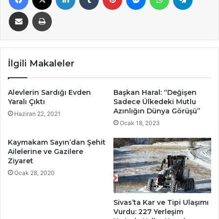
E-Posta ile paylaş
Yazdır
İlgili Makaleler
Alevlerin Sardığı Evden
Başkan Haral: “Değişen
Yaralı Çıktı
Sadece Ülkedeki Mutlu
Azınlığın Dünya Görüşü”
Haziran 22, 2021
Ocak 18, 2023
Kaymakam Sayın’dan Şehit
Ailelerine ve Gazilere
Ziyaret
Ocak 28, 2020
Sivas’ta Kar ve Tipi Ulaşımı
Vurdu: 227 Yerleşim