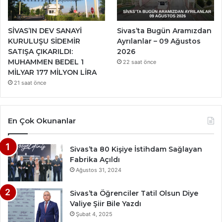
SİVAS’IN DEV SANAYİ
Sivas’ta Bugün Aramızdan
KURULUŞU SİDEMİR
Ayrılanlar – 09 Ağustos
SATIŞA ÇIKARILDI:
2026
MUHAMMEN BEDEL 1
22 saat önce
MİLYAR 177 MİLYON LİRA
21 saat önce
En Çok Okunanlar
Sivas’ta 80 Kişiye İstihdam Sağlayan
Fabrika Açıldı
Ağustos 31, 2024
Sivas’ta Öğrenciler Tatil Olsun Diye
Valiye Şiir Bile Yazdı
Şubat 4, 2025