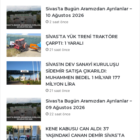
Sivas’ta Bugün Aramızdan Ayrılanlar –
10 Ağustos 2026
2 saat önce
SİVAS’TA YÜK TRENİ TRAKTÖRE
ÇARPTI: 1 YARALI
21 saat önce
SİVAS’IN DEV SANAYİ KURULUŞU
SİDEMİR SATIŞA ÇIKARILDI:
MUHAMMEN BEDEL 1 MİLYAR 177
MİLYON LİRA
21 saat önce
Sivas’ta Bugün Aramızdan Ayrılanlar –
09 Ağustos 2026
22 saat önce
KENE KABUSU CAN ALDI: 37
YAŞINDAKİ CANAN DEMİR SİVAS’TA