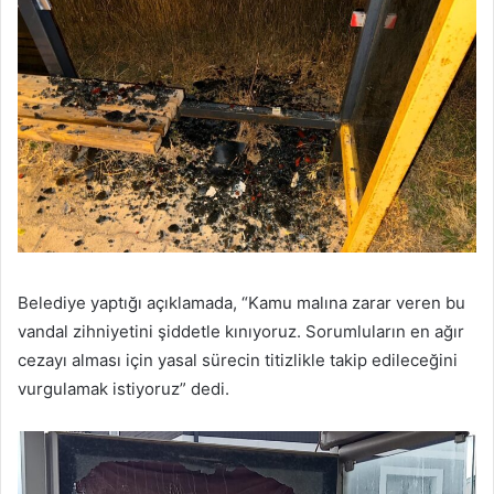
Belediye yaptığı açıklamada, “Kamu malına zarar veren bu
vandal zihniyetini şiddetle kınıyoruz. Sorumluların en ağır
cezayı alması için yasal sürecin titizlikle takip edileceğini
vurgulamak istiyoruz” dedi.