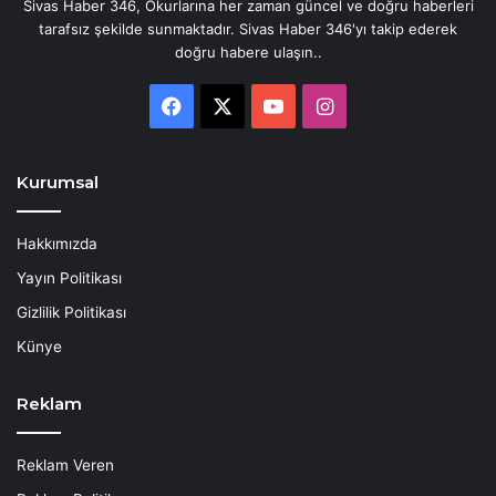
Sivas Haber 346, Okurlarına her zaman güncel ve doğru haberleri
tarafsız şekilde sunmaktadır. Sivas Haber 346'yı takip ederek
doğru habere ulaşın..
Facebook
X
YouTube
Instagram
Kurumsal
Hakkımızda
Yayın Politikası
Gizlilik Politikası
Künye
Reklam
Reklam Veren