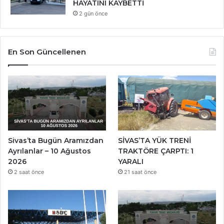
HAYATINI KAYBETTİ
2 gün önce
En Son Güncellenen
Sivas’ta Bugün Aramızdan
SİVAS’TA YÜK TRENİ
Ayrılanlar – 10 Ağustos
TRAKTÖRE ÇARPTI: 1
2026
YARALI
2 saat önce
21 saat önce