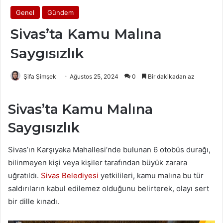
Genel
Gündem
Sivas’ta Kamu Malına
Saygısızlık
Şifa Şimşek
Ağustos 25, 2024
0
Bir dakikadan az
Sivas’ta Kamu Malına
Saygısızlık
Sivas’ın Karşıyaka Mahallesi’nde bulunan 6 otobüs durağı,
bilinmeyen kişi veya kişiler tarafından büyük zarara
uğratıldı.
Sivas Belediyesi
yetkilileri, kamu malına bu tür
saldırıların kabul edilemez olduğunu belirterek, olayı sert
bir dille kınadı.