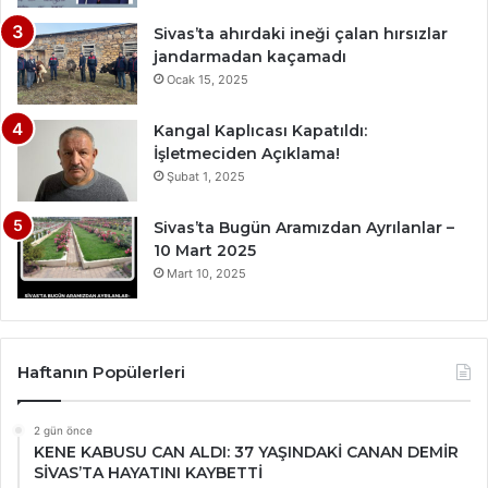
Sivas’ta ahırdaki ineği çalan hırsızlar
jandarmadan kaçamadı
Ocak 15, 2025
Kangal Kaplıcası Kapatıldı:
İşletmeciden Açıklama!
Şubat 1, 2025
Sivas’ta Bugün Aramızdan Ayrılanlar –
10 Mart 2025
Mart 10, 2025
Haftanın Popülerleri
2 gün önce
KENE KABUSU CAN ALDI: 37 YAŞINDAKİ CANAN DEMİR
SİVAS’TA HAYATINI KAYBETTİ