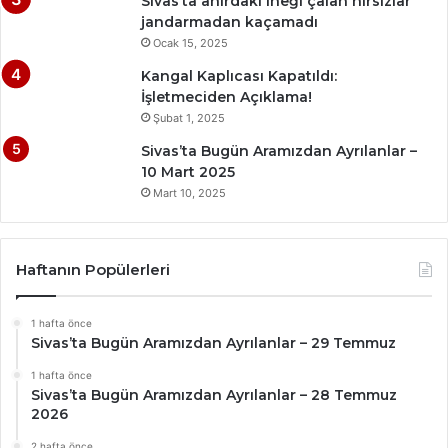
Sivas’ta ahırdaki ineği çalan hırsızlar
jandarmadan kaçamadı
Ocak 15, 2025
Kangal Kaplıcası Kapatıldı:
İşletmeciden Açıklama!
Şubat 1, 2025
Sivas’ta Bugün Aramızdan Ayrılanlar –
10 Mart 2025
Mart 10, 2025
Haftanın Popülerleri
1 hafta önce
Sivas’ta Bugün Aramızdan Ayrılanlar – 29 Temmuz
1 hafta önce
Sivas’ta Bugün Aramızdan Ayrılanlar – 28 Temmuz
2026
2 hafta önce