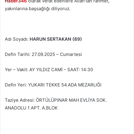
Haber346
olarak vefat edenlere Allah’tan rahmet,
yakınlarına başsağlığı diliyoruz.
Adı Soyadı:
HARUN SERTAKAN (89)
Defin Tarihi: 27.09.2025 – Cumartesi
Yer – Vakit: AY YILDIZ CAMİ – SAAT: 14:30
Defin Yeri: YUKARI TEKKE 54.ADA MEZARLIĞI
Taziye Adresi: ÖRTÜLÜPINAR MAH EVLİYA SOK.
ANADOLU 1 APT. A.BLOK