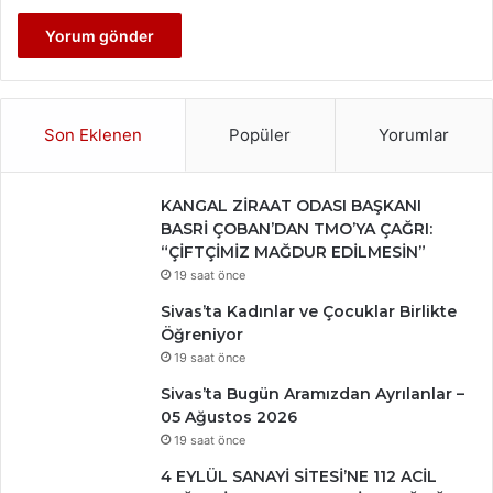
Son Eklenen
Popüler
Yorumlar
KANGAL ZİRAAT ODASI BAŞKANI
BASRİ ÇOBAN’DAN TMO’YA ÇAĞRI:
“ÇİFTÇİMİZ MAĞDUR EDİLMESİN”
19 saat önce
Sivas’ta Kadınlar ve Çocuklar Birlikte
Öğreniyor
19 saat önce
Sivas’ta Bugün Aramızdan Ayrılanlar –
05 Ağustos 2026
19 saat önce
4 EYLÜL SANAYİ SİTESİ’NE 112 ACİL