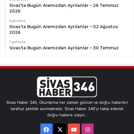
Sivas’ta Bugün Aramızdan Ayrılanlar – 26 Temmuz
2026
4 gün önce
Sivas’ta Bugün Aramızdan Ayrılanlar – 02 Ağustos
2026
7 gün önce
Sivas’ta Bugün Aramızdan Ayrılanlar – 30 Temmuz
Sivas Haber 346, Okurlarına her zaman güncel ve doğru haberleri
tarafsız şekilde sunmaktadır. Sivas Haber 346'yı takip ederek
doğru habere ulaşın..
Facebook
X
YouTube
Instagram