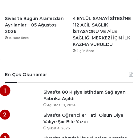
Sivas’ta Bugün Aramızdan
4 EYLÜL SANAYİ SİTESİ’NE
Ayrılanlar – 05 Ağustos
112 ACİL SAĞLIK
2026
İSTASYONU VE AİLE
SAĞLIĞI MERKEZİ İÇİN İLK
19 saat önce
KAZMA VURULDU
2 gün önce
En Çok Okunanlar
Sivas’ta 80 Kişiye İstihdam Sağlayan
Fabrika Açıldı
Ağustos 31, 2024
Sivas’ta Öğrenciler Tatil Olsun Diye
Valiye Şiir Bile Yazdı
Şubat 4, 2025