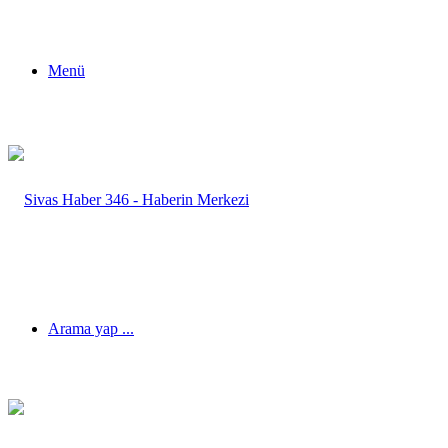
Menü
Arama yap ...