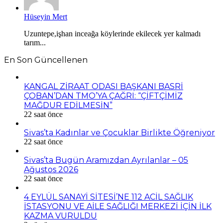
Hüseyin Mert
Uzuntepe,işhan inceağa köylerinde ekilecek yer kalmadı
tarım...
En Son Güncellenen
KANGAL ZİRAAT ODASI BAŞKANI BASRİ
ÇOBAN’DAN TMO’YA ÇAĞRI: “ÇİFTÇİMİZ
MAĞDUR EDİLMESİN”
22 saat önce
Sivas’ta Kadınlar ve Çocuklar Birlikte Öğreniyor
22 saat önce
Sivas’ta Bugün Aramızdan Ayrılanlar – 05
Ağustos 2026
22 saat önce
4 EYLÜL SANAYİ SİTESİ’NE 112 ACİL SAĞLIK
İSTASYONU VE AİLE SAĞLIĞI MERKEZİ İÇİN İLK
KAZMA VURULDU