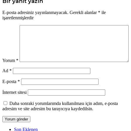
Bir yanıt yazın
E-posta adresiniz yayınlanmayacak.
Gerekli alanlar
*
ile
işaretlenmişlerdir
Yorum
*
Ad
*
E-posta
*
İnternet sitesi
Daha sonraki yorumlarımda kullanılması için adım, e-posta
adresim ve site adresim bu tarayıcıya kaydedilsin.
Son Eklenen