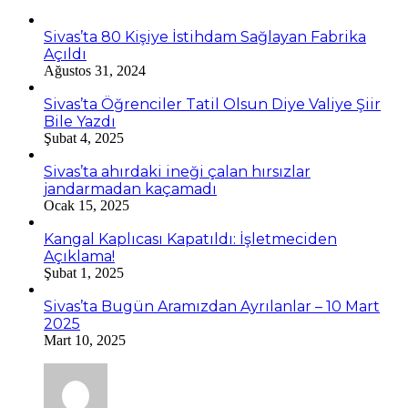
Sivas’ta 80 Kişiye İstihdam Sağlayan Fabrika
Açıldı
Ağustos 31, 2024
Sivas’ta Öğrenciler Tatil Olsun Diye Valiye Şiir
Bile Yazdı
Şubat 4, 2025
Sivas’ta ahırdaki ineği çalan hırsızlar
jandarmadan kaçamadı
Ocak 15, 2025
Kangal Kaplıcası Kapatıldı: İşletmeciden
Açıklama!
Şubat 1, 2025
Sivas’ta Bugün Aramızdan Ayrılanlar – 10 Mart
2025
Mart 10, 2025