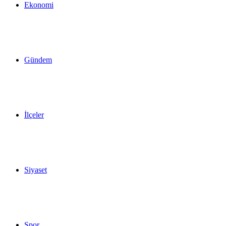
Ekonomi
Gündem
İlçeler
Siyaset
Spor