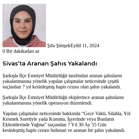
Şifa Şimşek
Eylül 11, 2024
0
Bir dakikadan az
Sivas’ta Aranan Şahıs Yakalandı
Şarkışla İlçe Emniyet Müdürlüğü tarafından aranan şahısların
yakalanmasına yönelik yapılan çalışmalar neticesinde çeşitli
suçlardan 7 yıl kesinleşmiş hapis cezası olan şahıs yakalandı.
Şarkışla İlçe Emniyet Müdürlüğü ekiplerince aranan şahısların
yakalanmasına yönelik operasyon düzenlendi.
Yapılan çalışmalar neticesinde hakkında “Gece Vakti, Silahla, Yol
Kesmek Suretiyle yada Konutta, İşyerinde veya Bunların
Eklentilerinde Yağma” suçundan 7 Yıl 30 Ay 55 Gün
kesinleşmiş hapis cezası bulunan ve aranan bir şahıs yakalandı.