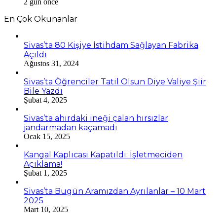
2 gün önce
En Çok Okunanlar
Sivas’ta 80 Kişiye İstihdam Sağlayan Fabrika
Açıldı
Ağustos 31, 2024
Sivas’ta Öğrenciler Tatil Olsun Diye Valiye Şiir
Bile Yazdı
Şubat 4, 2025
Sivas’ta ahırdaki ineği çalan hırsızlar
jandarmadan kaçamadı
Ocak 15, 2025
Kangal Kaplıcası Kapatıldı: İşletmeciden
Açıklama!
Şubat 1, 2025
Sivas’ta Bugün Aramızdan Ayrılanlar – 10 Mart
2025
Mart 10, 2025