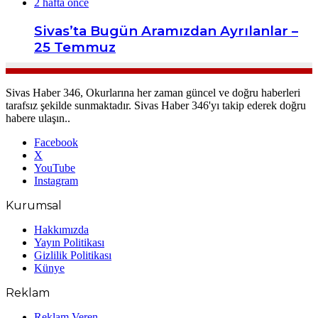
2 hafta önce
Sivas’ta Bugün Aramızdan Ayrılanlar –
25 Temmuz
Sivas Haber 346, Okurlarına her zaman güncel ve doğru haberleri
tarafsız şekilde sunmaktadır. Sivas Haber 346'yı takip ederek doğru
habere ulaşın..
Facebook
X
YouTube
Instagram
Kurumsal
Hakkımızda
Yayın Politikası
Gizlilik Politikası
Künye
Reklam
Reklam Veren