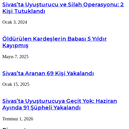
Sivas’ta Uyuşturucu ve Silah Operasyonu: 2
Kişi Tutuklandı
Ocak 3, 2024
Öldürülen Kardeşlerin Babası 5 Yıldır
Kayıpmış
Mayıs 7, 2025
Sivas’ta Aranan 69 Kişi Yakalandı
Ocak 15, 2025
Sivas’ta Uyuşturucuya Geçit Yok: Haziran
Ayında 91 Şüpheli Yakalandı
Temmuz 1, 2026