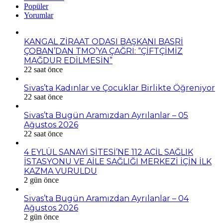
Popüler
Yorumlar
KANGAL ZİRAAT ODASI BAŞKANI BASRİ
ÇOBAN’DAN TMO’YA ÇAĞRI: “ÇİFTÇİMİZ
MAĞDUR EDİLMESİN”
22 saat önce
Sivas’ta Kadınlar ve Çocuklar Birlikte Öğreniyor
22 saat önce
Sivas’ta Bugün Aramızdan Ayrılanlar – 05
Ağustos 2026
22 saat önce
4 EYLÜL SANAYİ SİTESİ’NE 112 ACİL SAĞLIK
İSTASYONU VE AİLE SAĞLIĞI MERKEZİ İÇİN İLK
KAZMA VURULDU
2 gün önce
Sivas’ta Bugün Aramızdan Ayrılanlar – 04
Ağustos 2026
2 gün önce