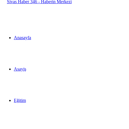
Anasayfa
Asayiş
Eğitim