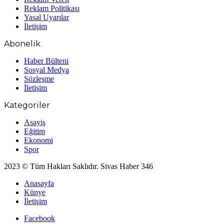
Reklam Politikası
Yasal Uyarılar
İletişim
Abonelik
Haber Bülteni
Sosyal Medya
Sözleşme
İletişim
Kategoriler
Asayiş
Eğitim
Ekonomi
Spor
2023 © Tüm Hakları Saklıdır. Sivas Haber 346
Anasayfa
Künye
İletişim
Facebook