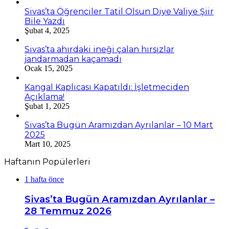
Sivas’ta Öğrenciler Tatil Olsun Diye Valiye Şiir
Bile Yazdı
Şubat 4, 2025
Sivas’ta ahırdaki ineği çalan hırsızlar
jandarmadan kaçamadı
Ocak 15, 2025
Kangal Kaplıcası Kapatıldı: İşletmeciden
Açıklama!
Şubat 1, 2025
Sivas’ta Bugün Aramızdan Ayrılanlar – 10 Mart
2025
Mart 10, 2025
Haftanın Popülerleri
1 hafta önce
Sivas’ta Bugün Aramızdan Ayrılanlar –
28 Temmuz 2026