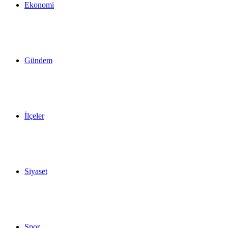
Ekonomi
Gündem
İlçeler
Siyaset
Spor