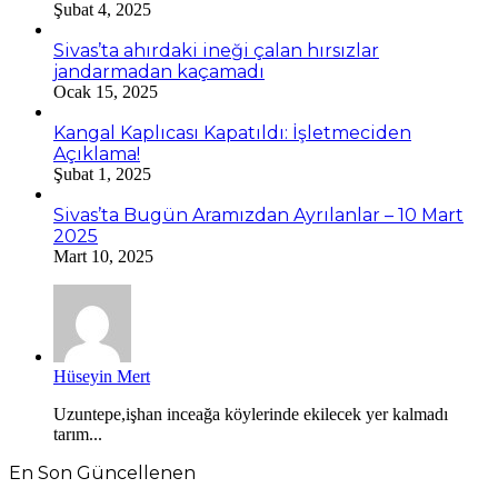
Şubat 4, 2025
Sivas’ta ahırdaki ineği çalan hırsızlar
jandarmadan kaçamadı
Ocak 15, 2025
Kangal Kaplıcası Kapatıldı: İşletmeciden
Açıklama!
Şubat 1, 2025
Sivas’ta Bugün Aramızdan Ayrılanlar – 10 Mart
2025
Mart 10, 2025
Hüseyin Mert
Uzuntepe,işhan inceağa köylerinde ekilecek yer kalmadı
tarım...
En Son Güncellenen