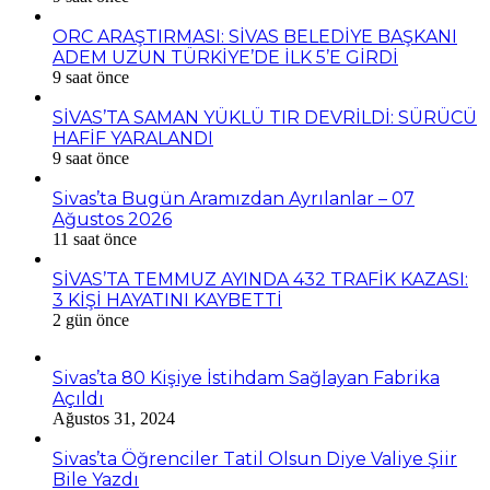
ORC ARAŞTIRMASI: SİVAS BELEDİYE BAŞKANI
ADEM UZUN TÜRKİYE’DE İLK 5’E GİRDİ
9 saat önce
SİVAS’TA SAMAN YÜKLÜ TIR DEVRİLDİ: SÜRÜCÜ
HAFİF YARALANDI
9 saat önce
Sivas’ta Bugün Aramızdan Ayrılanlar – 07
Ağustos 2026
11 saat önce
SİVAS’TA TEMMUZ AYINDA 432 TRAFİK KAZASI:
3 KİŞİ HAYATINI KAYBETTİ
2 gün önce
Sivas’ta 80 Kişiye İstihdam Sağlayan Fabrika
Açıldı
Ağustos 31, 2024
Sivas’ta Öğrenciler Tatil Olsun Diye Valiye Şiir
Bile Yazdı