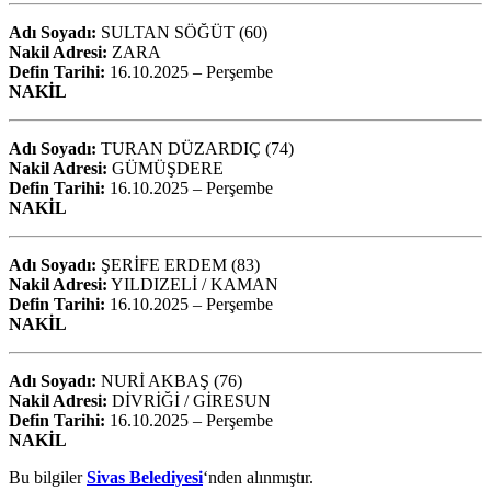
Adı Soyadı:
SULTAN SÖĞÜT (60)
Nakil Adresi:
ZARA
Defin Tarihi:
16.10.2025 – Perşembe
NAKİL
Adı Soyadı:
TURAN DÜZARDIÇ (74)
Nakil Adresi:
GÜMÜŞDERE
Defin Tarihi:
16.10.2025 – Perşembe
NAKİL
Adı Soyadı:
ŞERİFE ERDEM (83)
Nakil Adresi:
YILDIZELİ / KAMAN
Defin Tarihi:
16.10.2025 – Perşembe
NAKİL
Adı Soyadı:
NURİ AKBAŞ (76)
Nakil Adresi:
DİVRİĞİ / GİRESUN
Defin Tarihi:
16.10.2025 – Perşembe
NAKİL
Bu bilgiler
Sivas Belediyesi
‘nden alınmıştır.