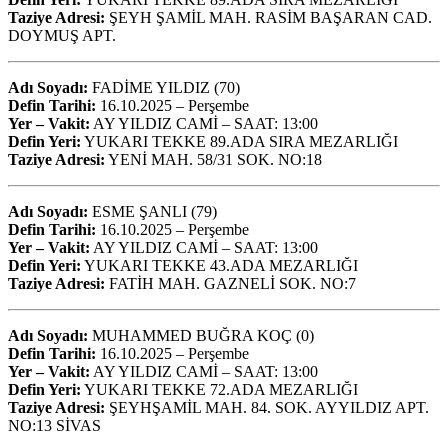
Taziye Adresi:
ŞEYH ŞAMİL MAH. RASİM BAŞARAN CAD.
DOYMUŞ APT.
Adı Soyadı:
FADİME YILDIZ (70)
Defin Tarihi:
16.10.2025 – Perşembe
Yer – Vakit:
AY YILDIZ CAMİ – SAAT: 13:00
Defin Yeri:
YUKARI TEKKE 89.ADA SIRA MEZARLIĞI
Taziye Adresi:
YENİ MAH. 58/31 SOK. NO:18
Adı Soyadı:
ESME ŞANLI (79)
Defin Tarihi:
16.10.2025 – Perşembe
Yer – Vakit:
AY YILDIZ CAMİ – SAAT: 13:00
Defin Yeri:
YUKARI TEKKE 43.ADA MEZARLIĞI
Taziye Adresi:
FATİH MAH. GAZNELİ SOK. NO:7
Adı Soyadı:
MUHAMMED BUĞRA KOÇ (0)
Defin Tarihi:
16.10.2025 – Perşembe
Yer – Vakit:
AY YILDIZ CAMİ – SAAT: 13:00
Defin Yeri:
YUKARI TEKKE 72.ADA MEZARLIĞI
Taziye Adresi:
ŞEYHŞAMİL MAH. 84. SOK. AYYILDIZ APT.
NO:13 SİVAS