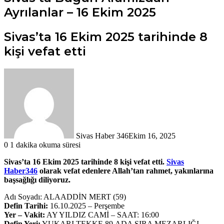
Ayrılanlar – 16 Ekim 2025
Sivas’ta 16 Ekim 2025 tarihinde 8
kişi vefat etti
Sivas Haber 346
Ekim 16, 2025
0
1 dakika okuma süresi
Sivas’ta 16 Ekim 2025 tarihinde 8 kişi vefat etti.
Sivas
Haber346
olarak vefat edenlere Allah’tan rahmet, yakınlarına
başsağlığı diliyoruz.
Adı Soyadı: ALAADDİN MERT (59)
Defin Tarihi:
16.10.2025 – Perşembe
Yer – Vakit:
AY YILDIZ CAMİ – SAAT: 16:00
Defin Yeri:
YUKARI TEKKE 89.ADA SIRA MEZARLIĞI