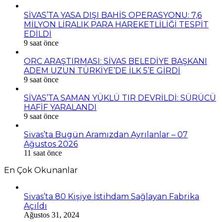
SİVAS’TA YASA DIŞI BAHİS OPERASYONU: 7,6
MİLYON LİRALIK PARA HAREKETLİLİĞİ TESPİT
EDİLDİ
9 saat önce
ORC ARAŞTIRMASI: SİVAS BELEDİYE BAŞKANI
ADEM UZUN TÜRKİYE’DE İLK 5’E GİRDİ
9 saat önce
SİVAS’TA SAMAN YÜKLÜ TIR DEVRİLDİ: SÜRÜCÜ
HAFİF YARALANDI
9 saat önce
Sivas’ta Bugün Aramızdan Ayrılanlar – 07
Ağustos 2026
11 saat önce
En Çok Okunanlar
Sivas’ta 80 Kişiye İstihdam Sağlayan Fabrika
Açıldı
Ağustos 31, 2024