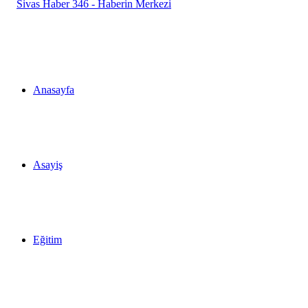
...
Anasayfa
Asayiş
Eğitim