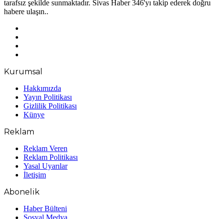
tarafsız şekilde sunmaktadır. Sivas Haber 346'yı takip ederek doğru
habere ulaşın..
Facebook
X
YouTube
Instagram
Kurumsal
Hakkımızda
Yayın Politikası
Gizlilik Politikası
Künye
Reklam
Reklam Veren
Reklam Politikası
Yasal Uyarılar
İletişim
Abonelik
Haber Bülteni
Sosyal Medya