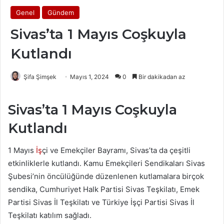
Genel
Gündem
Sivas’ta 1 Mayıs Coşkuyla
Kutlandı
Şifa Şimşek
Mayıs 1, 2024
0
Bir dakikadan az
Sivas’ta 1 Mayıs Coşkuyla
Kutlandı
1 Mayıs
İş
çi ve Emekçiler Bayramı, Sivas’ta da çeşitli
etkinliklerle kutlandı. Kamu Emekçileri Sendikaları Sivas
Şubesi’nin öncülüğünde düzenlenen kutlamalara birçok
sendika, Cumhuriyet Halk Partisi Sivas Teşkilatı, Emek
Partisi Sivas İl Teşkilatı ve Türkiye İşçi Partisi Sivas İl
Teşkilatı katılım sağladı.