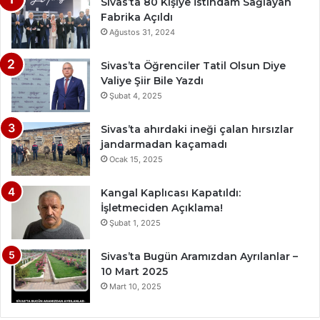
Sivas’ta 80 Kişiye İstihdam Sağlayan
Fabrika Açıldı
Ağustos 31, 2024
Sivas’ta Öğrenciler Tatil Olsun Diye
Valiye Şiir Bile Yazdı
Şubat 4, 2025
Sivas’ta ahırdaki ineği çalan hırsızlar
jandarmadan kaçamadı
Ocak 15, 2025
Kangal Kaplıcası Kapatıldı:
İşletmeciden Açıklama!
Şubat 1, 2025
Sivas’ta Bugün Aramızdan Ayrılanlar –
10 Mart 2025
Mart 10, 2025