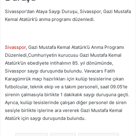
Sivasspor’dan Ataya Saygı Duruşu, Sivasspor, Gazi Mustafa
Kemal Atatürk’ü anma programı düzenledi.
Sivasspor
, Gazi Mustafa Kemal Atatürk’ü Anma Programı
Düzenledi,Cumhuriyetin kurucusu Gazi Mustafa Kemal
Atatürk’ün ebediyete intihalının 85. yıl dönümünde,
Sivasspor saygı duruşunda bulundu. Vavacars Fatih
Karagümrük maçı hazırlıkları için kulüp tesislerine çıkan
futbolcular, teknik ekip ve a takım personeli, saat 09.05’te
sirenin çalmasıyla birlikte 1 dakikalık saygı duruşuna geçti.
Ayrıca, kulüp tesislerinde çalışan diğer personel de siren
sesiyle birlikte işlerine ara vererek Gazi Mustafa Kemal
Atatürk için saygı duruşunda bulundu.