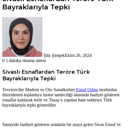
Bayraklarıyla Tepki
Şifa Şimşek
Ekim 26, 2024
0
1 dakika okuma süresi
Sivaslı Esnaflardan Teröre Türk
Bayraklarıyla Tepki
Tesviyeciler Madeni ve Oto Sanatkarları
Esnaf Odası
tarafından
düzenlenen toplantıya motor tamirciliği alanında faaliyet gösteren
esnaflar katılarak terör ve Tusaş’a yapılan hain saldırıya Türk
bayraklarıyla tepki gösterdiler.
Sanayide faaliyet gösteren ustalarla bir araya gelen Sivas Esnaf ve