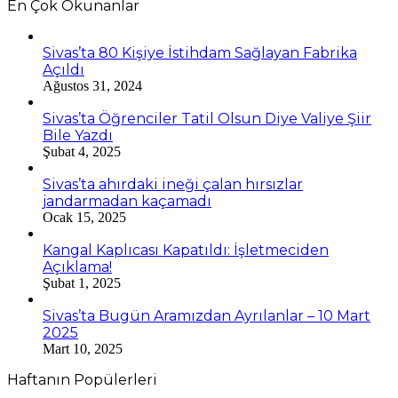
En Çok Okunanlar
Sivas’ta 80 Kişiye İstihdam Sağlayan Fabrika
Açıldı
Ağustos 31, 2024
Sivas’ta Öğrenciler Tatil Olsun Diye Valiye Şiir
Bile Yazdı
Şubat 4, 2025
Sivas’ta ahırdaki ineği çalan hırsızlar
jandarmadan kaçamadı
Ocak 15, 2025
Kangal Kaplıcası Kapatıldı: İşletmeciden
Açıklama!
Şubat 1, 2025
Sivas’ta Bugün Aramızdan Ayrılanlar – 10 Mart
2025
Mart 10, 2025
Haftanın Popülerleri