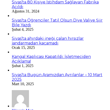
Sivas’ta 80 Kişiye İstihdam Sağlayan Fabrika
Açıldı
Ağustos 31, 2024
Sivas’ta Öğrenciler Tatil Olsun Diye Valiye Şiir
Bile Yazdı
Şubat 4, 2025
Sivas’ta ahırdaki ineği çalan hırsızlar
jandarmadan kaçamadı
Ocak 15, 2025
Kangal Kaplıcası Kapatıldı: İşletmeciden
Açıklama!
Şubat 1, 2025
Sivas’ta Bugün Aramızdan Ayrılanlar – 10 Mart
2025
Mart 10, 2025