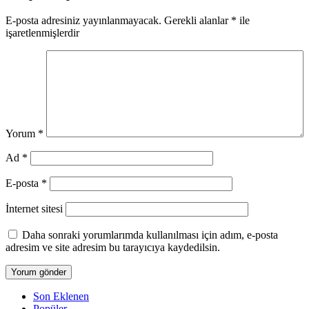
E-posta adresiniz yayınlanmayacak.
Gerekli alanlar
*
ile
işaretlenmişlerdir
Yorum
*
Ad
*
E-posta
*
İnternet sitesi
Daha sonraki yorumlarımda kullanılması için adım, e-posta
adresim ve site adresim bu tarayıcıya kaydedilsin.
Son Eklenen
Popüler