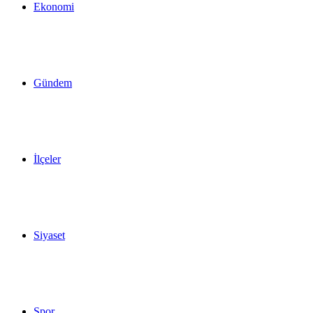
Ekonomi
Gündem
İlçeler
Siyaset
Spor