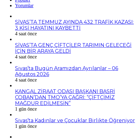
Yorumlar
SİVAS’TA TEMMUZ AYINDA 432 TRAFİK KAZASI:
3 KİŞİ HAYATINI KAYBETTİ
4 saat önce
SİVAS’TA GENÇ ÇİFTÇİLER TARIMIN GELECEĞİ
İÇİN BİR ARAYA GELDİ
4 saat önce
Sivas’ta Bugün Aramızdan Ayrılanlar – 06
Ağustos 2026
4 saat önce
KANGAL ZİRAAT ODASI BAŞKANI BASRİ
ÇOBAN’DAN TMO’YA ÇAĞRI: “ÇİFTÇİMİZ
MAĞDUR EDİLMESİN”
1 gün önce
Sivas’ta Kadınlar ve Çocuklar Birlikte Öğreniyor
1 gün önce