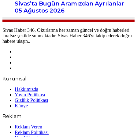
Sivas’ta Bugün Aramızdan Ayrılanlar –
05 Ağustos 2026
Sivas Haber 346, Okurlarına her zaman güncel ve doğru haberleri
tarafsız şekilde sunmaktadır. Sivas Haber 346'yı takip ederek doğru
habere ulaşın..
Facebook
X
YouTube
Instagram
Kurumsal
Hakkımızda
Yayın Politikası
Gizlilik Politikası
Künye
Reklam
Reklam Veren
Reklam Politikası