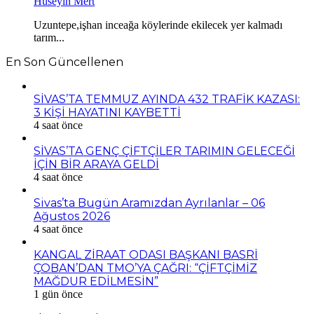
Hüseyin Mert
Uzuntepe,işhan inceağa köylerinde ekilecek yer kalmadı
tarım...
En Son Güncellenen
SİVAS’TA TEMMUZ AYINDA 432 TRAFİK KAZASI:
3 KİŞİ HAYATINI KAYBETTİ
4 saat önce
SİVAS’TA GENÇ ÇİFTÇİLER TARIMIN GELECEĞİ
İÇİN BİR ARAYA GELDİ
4 saat önce
Sivas’ta Bugün Aramızdan Ayrılanlar – 06
Ağustos 2026
4 saat önce
KANGAL ZİRAAT ODASI BAŞKANI BASRİ
ÇOBAN’DAN TMO’YA ÇAĞRI: “ÇİFTÇİMİZ
MAĞDUR EDİLMESİN”
1 gün önce