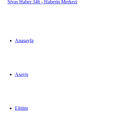
...
Anasayfa
Asayiş
Eğitim