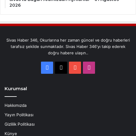
2026
Sivas Haber 346, Okurlarına her zaman güncel ve doğru haberleri
tarafsız şekilde sunmaktadır. Sivas Haber 346'yı takip ederek
doğru habere ulaşın..
Facebook
X
YouTube
Instagram
Kurumsal
Hakkımızda
Yayın Politikası
Gizlilik Politikası
Künye