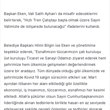
Başkan Eken, Vali Salih Ayhan’ı da misafir edeceklerini
belirterek, “Hızlı Tren Çalıştayı başta olmak üzere Sayın
Valimizle de istişarede bulunacağız” ifadelerini kullandı.
Belediye Başkanı Hilmi Bilgin ise Eken ve yönetimine
teşekkür ederek, “Esnafımızın tüccarımızın çatı kuruluşu
üst kuruluşu Ticaret ve Sanayi Odamızı ziyaret ederek hem
şehrimize hem ülkemize gelişmeleri değerlendirmek
üzere bir aradayız. Tüm dünyada olduğu gibi ülkemizde ve
şehrimizde Kovid 19 salgın sürecinin etkileri var. Mart
ayından itibaren her alanı etkilediği gibi özellikle
ekonomiyi, iş insanımızı, tüccarımızı, esnafımızı her kesimi
etkiledi. Allah’a şükürler olsun Sayın Cumhurbaşkanımızın
liderliğinde alınan tedbirlerle birlikte hasarı en az seviyede
etkileyecek şekilde gerekli önlemler ve tedbirler alınarak