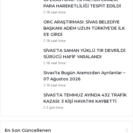
PARA HAREKETLİLİĞİ TESPİT EDİLDİ
18 saat önce
ORC ARAŞTIRMASI: SİVAS BELEDİYE
BAŞKANI ADEM UZUN TÜRKİYE’DE İLK
5’E GİRDİ
18 saat önce
SİVAS’TA SAMAN YÜKLÜ TIR DEVRİLDİ:
SÜRÜCÜ HAFİF YARALANDI
18 saat önce
Sivas’ta Bugün Aramızdan Ayrılanlar –
07 Ağustos 2026
19 saat önce
SİVAS’TA TEMMUZ AYINDA 432 TRAFİK
KAZASI: 3 KİŞİ HAYATINI KAYBETTİ
2 gün önce
En Son Güncellenen