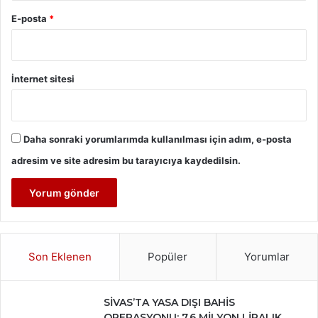
E-posta
*
İnternet sitesi
Daha sonraki yorumlarımda kullanılması için adım, e-posta
adresim ve site adresim bu tarayıcıya kaydedilsin.
Son Eklenen
Popüler
Yorumlar
SİVAS’TA YASA DIŞI BAHİS
OPERASYONU: 7,6 MİLYON LİRALIK