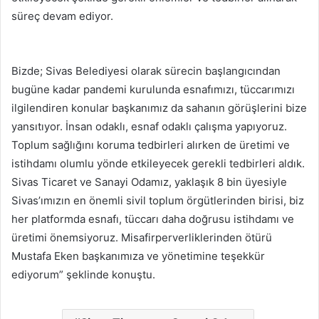
süreç devam ediyor.
Bizde; Sivas Belediyesi olarak sürecin başlangıcından
bugüne kadar pandemi kurulunda esnafımızı, tüccarımızı
ilgilendiren konular başkanımız da sahanın görüşlerini bize
yansıtıyor. İnsan odaklı, esnaf odaklı çalışma yapıyoruz.
Toplum sağlığını koruma tedbirleri alırken de üretimi ve
istihdamı olumlu yönde etkileyecek gerekli tedbirleri aldık.
Sivas Ticaret ve Sanayi Odamız, yaklaşık 8 bin üyesiyle
Sivas’ımızın en önemli sivil toplum örgütlerinden birisi, biz
her platformda esnafı, tüccarı daha doğrusu istihdamı ve
üretimi önemsiyoruz. Misafirperverliklerinden ötürü
Mustafa Eken başkanımıza ve yönetimine teşekkür
ediyorum” şeklinde konuştu.