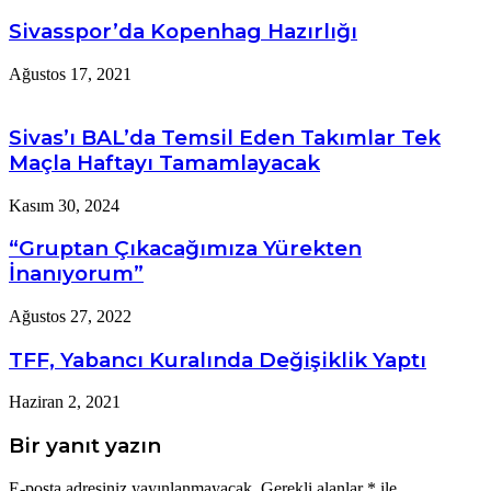
Sivasspor’da Kopenhag Hazırlığı
Ağustos 17, 2021
Sivas’ı BAL’da Temsil Eden Takımlar Tek
Maçla Haftayı Tamamlayacak
Kasım 30, 2024
“Gruptan Çıkacağımıza Yürekten
İnanıyorum”
Ağustos 27, 2022
TFF, Yabancı Kuralında Değişiklik Yaptı
Haziran 2, 2021
Bir yanıt yazın
E-posta adresiniz yayınlanmayacak.
Gerekli alanlar
*
ile