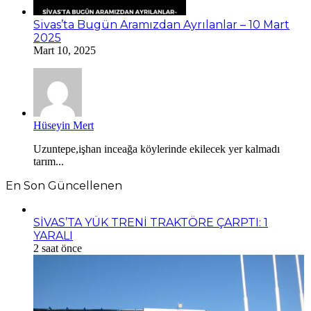
Sivas’ta Bugün Aramızdan Ayrılanlar – 10 Mart
2025
Mart 10, 2025
Hüseyin Mert
Uzuntepe,işhan inceağa köylerinde ekilecek yer kalmadı
tarım...
En Son Güncellenen
SİVAS’TA YÜK TRENİ TRAKTÖRE ÇARPTI: 1
YARALI
2 saat önce