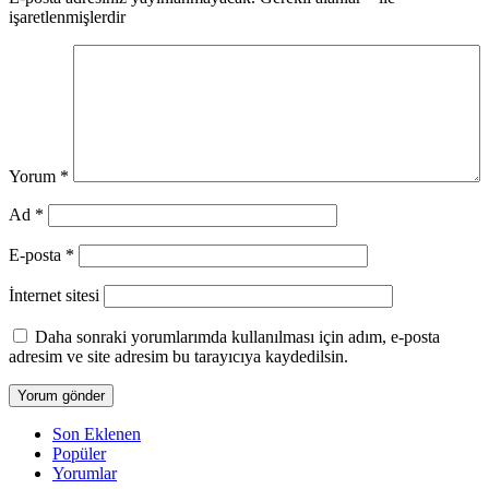
işaretlenmişlerdir
Yorum
*
Ad
*
E-posta
*
İnternet sitesi
Daha sonraki yorumlarımda kullanılması için adım, e-posta
adresim ve site adresim bu tarayıcıya kaydedilsin.
Son Eklenen
Popüler
Yorumlar