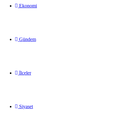
Ekonomi
Gündem
İlçeler
Siyaset