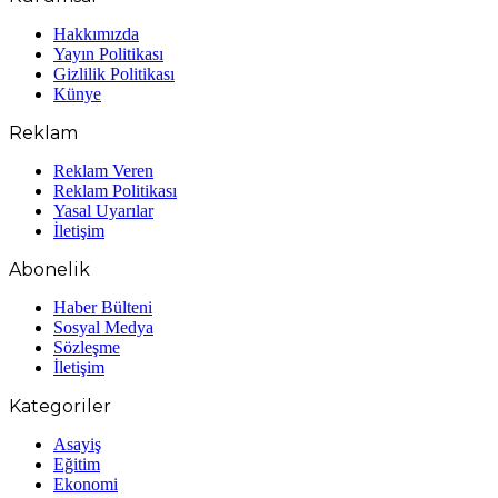
Hakkımızda
Yayın Politikası
Gizlilik Politikası
Künye
Reklam
Reklam Veren
Reklam Politikası
Yasal Uyarılar
İletişim
Abonelik
Haber Bülteni
Sosyal Medya
Sözleşme
İletişim
Kategoriler
Asayiş
Eğitim
Ekonomi