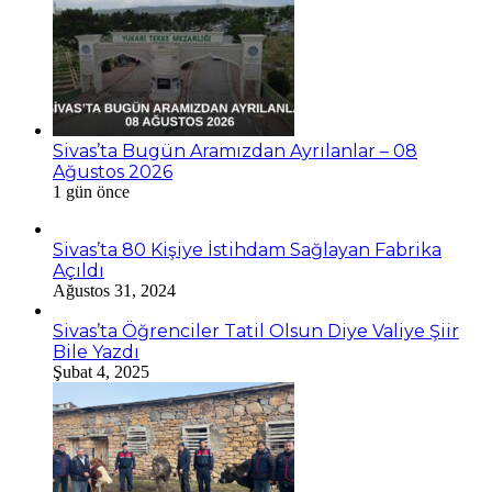
Sivas’ta Bugün Aramızdan Ayrılanlar – 08
Ağustos 2026
1 gün önce
Sivas’ta 80 Kişiye İstihdam Sağlayan Fabrika
Açıldı
Ağustos 31, 2024
Sivas’ta Öğrenciler Tatil Olsun Diye Valiye Şiir
Bile Yazdı
Şubat 4, 2025