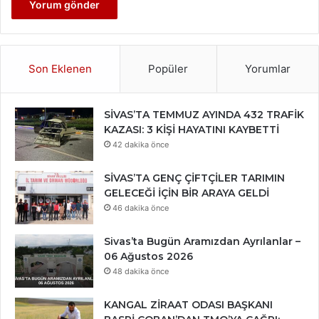
Son Eklenen
Popüler
Yorumlar
SİVAS’TA TEMMUZ AYINDA 432 TRAFİK
KAZASI: 3 KİŞİ HAYATINI KAYBETTİ
42 dakika önce
SİVAS’TA GENÇ ÇİFTÇİLER TARIMIN
GELECEĞİ İÇİN BİR ARAYA GELDİ
46 dakika önce
Sivas’ta Bugün Aramızdan Ayrılanlar –
06 Ağustos 2026
48 dakika önce
KANGAL ZİRAAT ODASI BAŞKANI