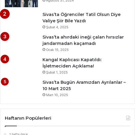
Ağustos 31, 2024
Sivas’ta Öğrenciler Tatil Olsun Diye
Valiye Şiir Bile Yazdı
Şubat 4, 2025
Sivas’ta ahırdaki ineği çalan hırsızlar
jandarmadan kaçamadı
Ocak 15, 2025
Kangal Kaplıcası Kapatıldı:
İşletmeciden Açıklama!
Şubat 1, 2025
Sivas’ta Bugün Aramızdan Ayrılanlar –
10 Mart 2025
Mart 10, 2025
Haftanın Popülerleri
1 hafta önce