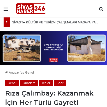
Menü
Ar
SİVAS’TA KÜLTÜR VE TURİZM ÇALIŞMALARI MASAYA YATIRILDI: YENİ PROJELER YOLDA
Anasayfa
/
Genel
Genel
Gündem
İlçeler
Spor
Rıza Çalımbay: Kazanmak
İçin Her Türlü Gayreti