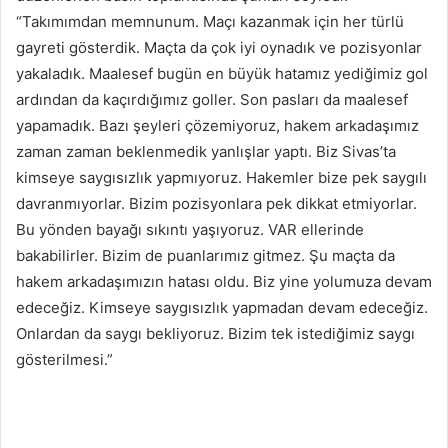
“Takımımdan memnunum. Maçı kazanmak için her türlü
gayreti gösterdik. Maçta da çok iyi oynadık ve pozisyonlar
yakaladık. Maalesef bugün en büyük hatamız yediğimiz gol
ardından da kaçırdığımız goller. Son pasları da maalesef
yapamadık. Bazı şeyleri çözemiyoruz, hakem arkadaşımız
zaman zaman beklenmedik yanlışlar yaptı. Biz Sivas’ta
kimseye saygısızlık yapmıyoruz. Hakemler bize pek saygılı
davranmıyorlar. Bizim pozisyonlara pek dikkat etmiyorlar.
Bu yönden bayağı sıkıntı yaşıyoruz. VAR ellerinde
bakabilirler. Bizim de puanlarımız gitmez. Şu maçta da
hakem arkadaşımızın hatası oldu. Biz yine yolumuza devam
edeceğiz. Kimseye saygısızlık yapmadan devam edeceğiz.
Onlardan da saygı bekliyoruz. Bizim tek istediğimiz saygı
gösterilmesi.”