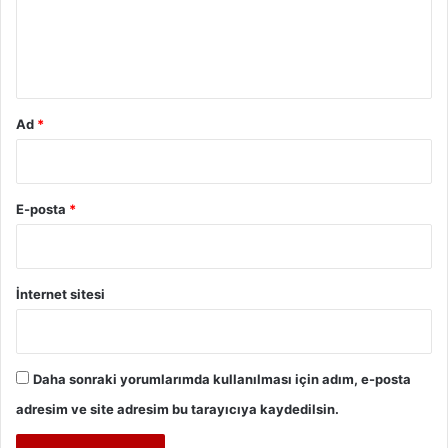
m
*
Ad
*
E-posta
*
İnternet sitesi
Daha sonraki yorumlarımda kullanılması için adım, e-posta
adresim ve site adresim bu tarayıcıya kaydedilsin.