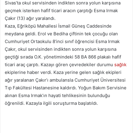
Sivas’ta okul servisinden indikten sonra yolun karşısına
geçmek isterken hafif ticari aracın çarptığı Esma Irmak
Çakır (13) ağır yaralandı.
Kaza, Eğriköpü Mahallesi İsmail Güneş Caddesinde
meydana geldi. Erol ve Bediha çiftinin tek çocuğu olan
Cumhuriyet Ortaokulu 8’inci sınıf öğrencisi Esma Irmak
Çakır, okul servisinden indikten sonra yolun karşısına
geçtiği sırada O.K. yönetimindeki 58 BA 866 plakalı hafif
ticari araç çarptı. Kazayı gören çevredekiler durumu
sağlık
ekiplerine haber verdi. Kaza yerine gelen sağlık ekipleri
ağır yaralanan Çakır’ı ambulansla Cumhuriyet Üniversitesi
Tıp Fakültesi Hastanesine kaldırdı. Yoğun Bakım Servisine
alınan Esma Irmak’ın hayati tehlikesinin bulunduğu
öğrenildi. Kazayla ilgili soruşturma başlatıldı.