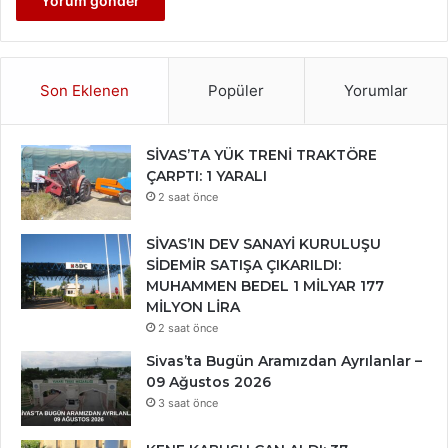
Son Eklenen
Popüler
Yorumlar
SİVAS’TA YÜK TRENİ TRAKTÖRE
ÇARPTI: 1 YARALI
2 saat önce
SİVAS’IN DEV SANAYİ KURULUŞU
SİDEMİR SATIŞA ÇIKARILDI:
MUHAMMEN BEDEL 1 MİLYAR 177
MİLYON LİRA
2 saat önce
Sivas’ta Bugün Aramızdan Ayrılanlar –
09 Ağustos 2026
3 saat önce