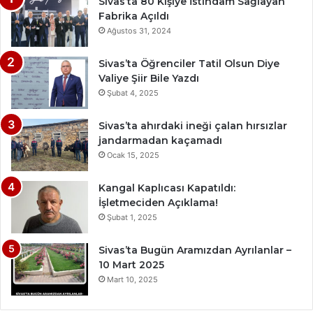
Sivas’ta 80 Kişiye İstihdam Sağlayan
Fabrika Açıldı
Ağustos 31, 2024
Sivas’ta Öğrenciler Tatil Olsun Diye
Valiye Şiir Bile Yazdı
Şubat 4, 2025
Sivas’ta ahırdaki ineği çalan hırsızlar
jandarmadan kaçamadı
Ocak 15, 2025
Kangal Kaplıcası Kapatıldı:
İşletmeciden Açıklama!
Şubat 1, 2025
Sivas’ta Bugün Aramızdan Ayrılanlar –
10 Mart 2025
Mart 10, 2025