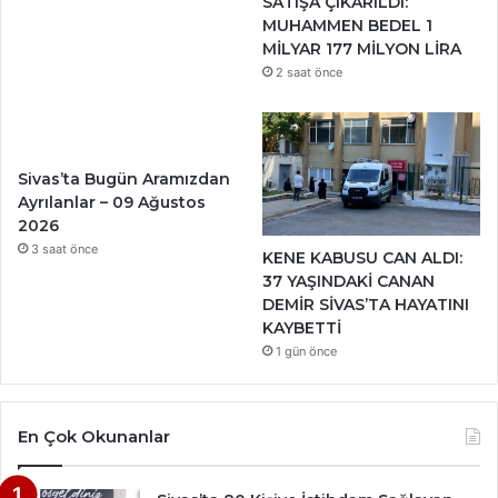
SATIŞA ÇIKARILDI:
MUHAMMEN BEDEL 1
MİLYAR 177 MİLYON LİRA
2 saat önce
Sivas’ta Bugün Aramızdan
Ayrılanlar – 09 Ağustos
2026
3 saat önce
KENE KABUSU CAN ALDI:
37 YAŞINDAKİ CANAN
DEMİR SİVAS’TA HAYATINI
KAYBETTİ
1 gün önce
En Çok Okunanlar