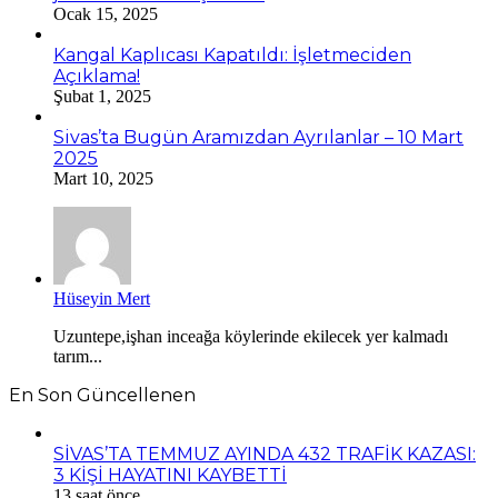
Ocak 15, 2025
Kangal Kaplıcası Kapatıldı: İşletmeciden
Açıklama!
Şubat 1, 2025
Sivas’ta Bugün Aramızdan Ayrılanlar – 10 Mart
2025
Mart 10, 2025
Hüseyin Mert
Uzuntepe,işhan inceağa köylerinde ekilecek yer kalmadı
tarım...
En Son Güncellenen
SİVAS’TA TEMMUZ AYINDA 432 TRAFİK KAZASI:
3 KİŞİ HAYATINI KAYBETTİ
13 saat önce