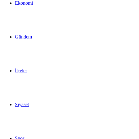
Ekonomi
Gündem
İlçeler
Siyaset
Spor