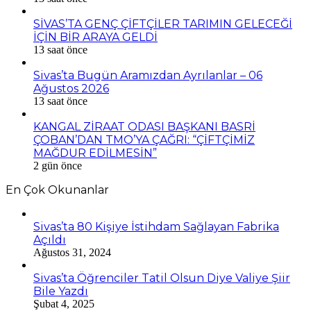
SİVAS’TA GENÇ ÇİFTÇİLER TARIMIN GELECEĞİ
İÇİN BİR ARAYA GELDİ
13 saat önce
Sivas’ta Bugün Aramızdan Ayrılanlar – 06
Ağustos 2026
13 saat önce
KANGAL ZİRAAT ODASI BAŞKANI BASRİ
ÇOBAN’DAN TMO’YA ÇAĞRI: “ÇİFTÇİMİZ
MAĞDUR EDİLMESİN”
2 gün önce
En Çok Okunanlar
Sivas’ta 80 Kişiye İstihdam Sağlayan Fabrika
Açıldı
Ağustos 31, 2024
Sivas’ta Öğrenciler Tatil Olsun Diye Valiye Şiir
Bile Yazdı
Şubat 4, 2025