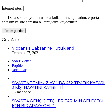
İnternet sitesi
Daha sonraki yorumlarımda kullanılması için adım, e-posta
adresim ve site adresim bu tarayıcıya kaydedilsin.
Göz Atın
Kapalı
Vicdansız Babaanne Tutuklandı
Temmuz 27, 2021
Son Eklenen
Popüler
Yorumlar
SİVAS’TA TEMMUZ AYINDA 432 TRAFİK KAZASI:
3 KİŞİ HAYATINI KAYBETTİ
13 saat önce
SİVAS’TA GENÇ ÇİFTÇİLER TARIMIN GELECEĞİ
İÇİN BİR ARAYA GELDİ