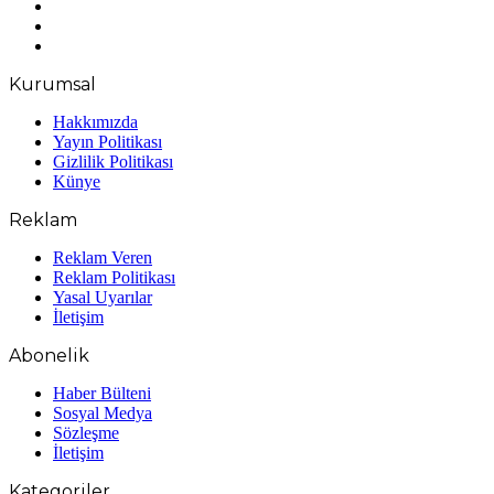
X
YouTube
Instagram
Kurumsal
Hakkımızda
Yayın Politikası
Gizlilik Politikası
Künye
Reklam
Reklam Veren
Reklam Politikası
Yasal Uyarılar
İletişim
Abonelik
Haber Bülteni
Sosyal Medya
Sözleşme
İletişim
Kategoriler