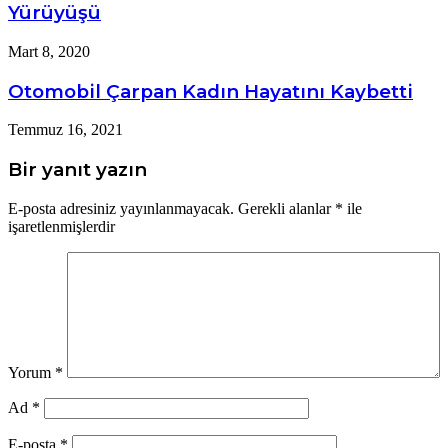
Yürüyüşü
Mart 8, 2020
Otomobil Çarpan Kadın Hayatını Kaybetti
Temmuz 16, 2021
Bir yanıt yazın
E-posta adresiniz yayınlanmayacak.
Gerekli alanlar
*
ile
işaretlenmişlerdir
Yorum
*
Ad
*
E-posta
*