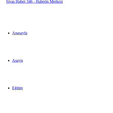
...
Anasayfa
Asayiş
Eğitim