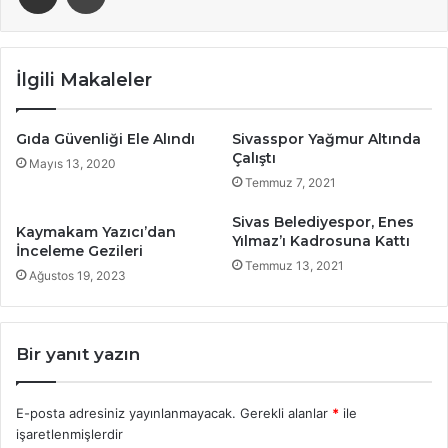
İlgili Makaleler
Gıda Güvenliği Ele Alındı
Sivasspor Yağmur Altında
Çalıştı
Mayıs 13, 2020
Temmuz 7, 2021
Sivas Belediyespor, Enes
Kaymakam Yazıcı’dan
Yılmaz’ı Kadrosuna Kattı
İnceleme Gezileri
Temmuz 13, 2021
Ağustos 19, 2023
Bir yanıt yazın
E-posta adresiniz yayınlanmayacak.
Gerekli alanlar
*
ile
işaretlenmişlerdir