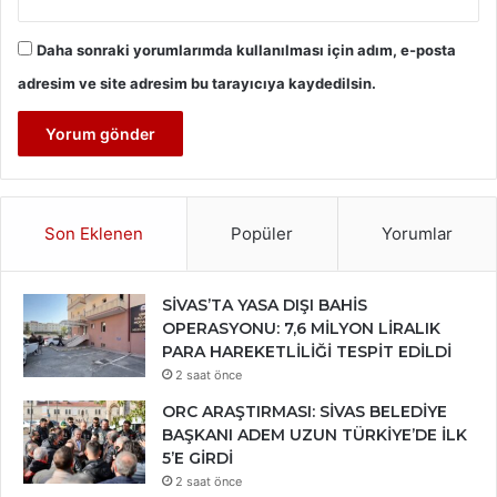
Daha sonraki yorumlarımda kullanılması için adım, e-posta
adresim ve site adresim bu tarayıcıya kaydedilsin.
Son Eklenen
Popüler
Yorumlar
SİVAS’TA YASA DIŞI BAHİS
OPERASYONU: 7,6 MİLYON LİRALIK
PARA HAREKETLİLİĞİ TESPİT EDİLDİ
2 saat önce
ORC ARAŞTIRMASI: SİVAS BELEDİYE
BAŞKANI ADEM UZUN TÜRKİYE’DE İLK
5’E GİRDİ
2 saat önce