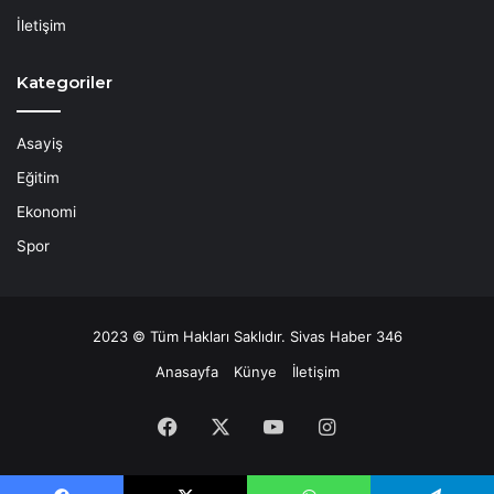
İletişim
Kategoriler
Asayiş
Eğitim
Ekonomi
Spor
2023 © Tüm Hakları Saklıdır. Sivas Haber 346
Anasayfa
Künye
İletişim
Facebook
X
YouTube
Instagram