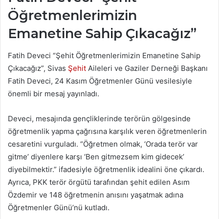
Öğretmenlerimizin
Emanetine Sahip Çıkacağız”
Fatih Deveci “Şehit Öğretmenlerimizin Emanetine Sahip
Çıkacağız”, Sivas
Şehit
Aileleri ve Gaziler Derneği Başkanı
Fatih Deveci, 24 Kasım Öğretmenler Günü vesilesiyle
önemli bir mesaj yayınladı.
Deveci, mesajında gençliklerinde terörün gölgesinde
öğretmenlik yapma çağrısına karşılık veren öğretmenlerin
cesaretini vurguladı. “Öğretmen olmak, ‘Orada terör var
gitme’ diyenlere karşı ‘Ben gitmezsem kim gidecek’
diyebilmektir.” ifadesiyle öğretmenlik idealini öne çıkardı.
Ayrıca, PKK terör örgütü tarafından şehit edilen Asım
Özdemir ve 148 öğretmenin anısını yaşatmak adına
Öğretmenler Günü’nü kutladı.