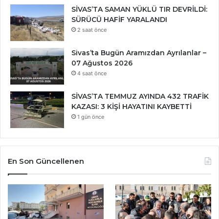
SİVAS’TA SAMAN YÜKLÜ TIR DEVRİLDİ:
SÜRÜCÜ HAFİF YARALANDI
2 saat önce
Sivas’ta Bugün Aramızdan Ayrılanlar –
07 Ağustos 2026
4 saat önce
SİVAS’TA TEMMUZ AYINDA 432 TRAFİK
KAZASI: 3 KİŞİ HAYATINI KAYBETTİ
1 gün önce
En Son Güncellenen