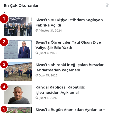
En Çok Okunanlar
Sivas’ta 80 Kişiye İstihdam Sağlayan
Fabrika Açıldı
Ağustos 31, 2024
Sivas’ta Öğrenciler Tatil Olsun Diye
Valiye Şiir Bile Yazdı
Şubat 4, 2025
Sivas’ta ahırdaki ineği çalan hırsızlar
jandarmadan kaçamadı
Ocak 15, 2025
Kangal Kaplıcası Kapatıldı:
İşletmeciden Açıklama!
Şubat 1, 2025
Sivas’ta Bugün Aramızdan Ayrılanlar –