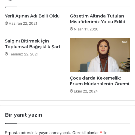
Yerli Aşının Adı Belli Oldu
Gözetim Altında Tutulan
Misafirlerimiz Yolcu Edildi
Haziran 22, 2021
Nisan 11, 2020
Salgını Bitirmek İçin
Toplumsal Bağışıklık Şart
Temmuz 22, 2021
Çocuklarda Kekemelik:
Erken Müdahalenin Önemi
Ekim 22, 2024
Bir yanıt yazın
E-posta adresiniz yayınlanmayacak.
Gerekli alanlar
*
ile