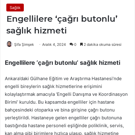
Sağlık
Engellilere ‘çağrı butonlu’
sağlık hizmeti
Şifa Şimşek
Aralık 4, 2024
0
2 dakika okuma süresi
Engellilere ‘çağrı butonlu’ sağlık hizmeti
Ankara’daki Gülhane Eğitim ve Araştırma Hastanesi’nde
engelli bireylerin sağlık hizmetlerine erişimini
kolaylaştırmak amacıyla ‘Engelli Danışma ve Koordinasyon
Birimi’ kuruldu. Bu kapsamda engelliler için hastane
bahçesindeki otoparka ve bina girişine çağrı butonu
yerleştirildi. Hastaneye gelen engelliler çağrı butonuna
bastığında hastane personeli eşliğinde poliklinik, servis,
kan alma gibi birimlere hızlıca ulaşıp, sağlık hizmetine