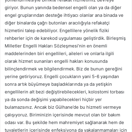
giriyor. Bunun yanında bedensel engelli olan ya da diğer
engel gruplarından desteğe ihtiyacı olanlar ana binada ve
diğer binalarda çağrı butonları aracılığıyla refakatçi
hizmetini talep edebiliyor. Engellilere yönelik fiziki
rehberler için de karekod uygulaması geliştirdik. Birleşmiş
Milletler Engelli Hakları Sözleşmesi’nin en önemli
maddelerinden biri engellileri, aileleri ve onlarla ilgili
olarak hizmet sunanları engelli hakları konusunda
bilinçlendirmek ve bilgilendirmek. Biz de bunun gereğini
yerine getiriyoruz. Engelli çocukların yani 5-6 yaşından
sonra artık büyümeye başladıklarında ya da yetişkin
engellilerin alt bezi değiştirebilecekleri, kolostomi torbası
ya da sonda değişimi yapabilecekleri hiçbir yer
bulamazsınız. Ancak biz Gülhane’de bu hizmeti vermeye
çalışıyoruz. Biriminizin içerisinde mevcut olan bir bakım
odası var. Bu şekilde hem mahremiyet sağlanarak hem de
tuvaletlerin içerisinde enfeksiyona da yakalanmamaları için