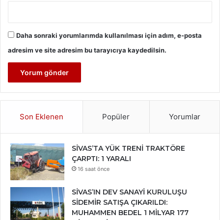
Daha sonraki yorumlarımda kullanılması için adım, e-posta
adresim ve site adresim bu tarayıcıya kaydedilsin.
Son Eklenen
Popüler
Yorumlar
SİVAS’TA YÜK TRENİ TRAKTÖRE
ÇARPTI: 1 YARALI
16 saat önce
SİVAS’IN DEV SANAYİ KURULUŞU
SİDEMİR SATIŞA ÇIKARILDI:
MUHAMMEN BEDEL 1 MİLYAR 177