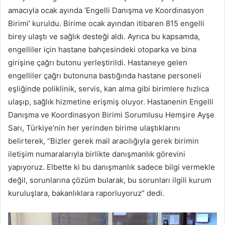
amacıyla ocak ayında ‘Engelli Danışma ve Koordinasyon
Birimi’ kuruldu. Birime ocak ayından itibaren 815 engelli
birey ulaştı ve sağlık desteği aldı. Ayrıca bu kapsamda,
engelliler için hastane bahçesindeki otoparka ve bina
girişine çağrı butonu yerleştirildi. Hastaneye gelen
engelliler çağrı butonuna bastığında hastane personeli
eşliğinde poliklinik, servis, kan alma gibi birimlere hızlıca
ulaşıp, sağlık hizmetine erişmiş oluyor. Hastanenin Engelli
Danışma ve Koordinasyon Birimi Sorumlusu Hemşire Ayşe
Sarı, Türkiye’nin her yerinden birime ulaştıklarını
belirterek, “Bizler gerek mail aracılığıyla gerek birimin
iletişim numaralarıyla birlikte danışmanlık görevini
yapıyoruz. Elbette ki bu danışmanlık sadece bilgi vermekle
değil, sorunlarına çözüm bularak, bu sorunları ilgili kurum
kuruluşlara, bakanlıklara raporluyoruz” dedi.