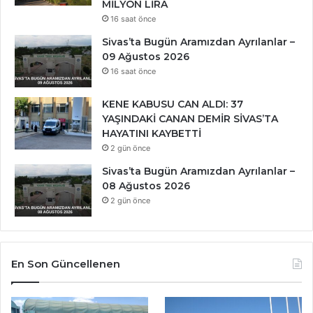
MİLYON LİRA
16 saat önce
Sivas’ta Bugün Aramızdan Ayrılanlar –
09 Ağustos 2026
16 saat önce
KENE KABUSU CAN ALDI: 37
YAŞINDAKİ CANAN DEMİR SİVAS’TA
HAYATINI KAYBETTİ
2 gün önce
Sivas’ta Bugün Aramızdan Ayrılanlar –
08 Ağustos 2026
2 gün önce
En Son Güncellenen