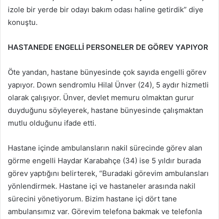
izole bir yerde bir odayı bakım odası haline getirdik” diye
konuştu.
HASTANEDE ENGELLİ PERSONELER DE GÖREV YAPIYOR
Öte yandan, hastane bünyesinde çok sayıda engelli görev
yapıyor. Down sendromlu Hilal Ünver (24), 5 aydır hizmetli
olarak çalışıyor. Ünver, devlet memuru olmaktan gurur
duyduğunu söyleyerek, hastane bünyesinde çalışmaktan
mutlu olduğunu ifade etti.
Hastane içinde ambulansların nakil sürecinde görev alan
görme engelli Haydar Karabahçe (34) ise 5 yıldır burada
görev yaptığını belirterek, “Buradaki görevim ambulansları
yönlendirmek. Hastane içi ve hastaneler arasında nakil
sürecini yönetiyorum. Bizim hastane içi dört tane
ambulansımız var. Görevim telefona bakmak ve telefonla