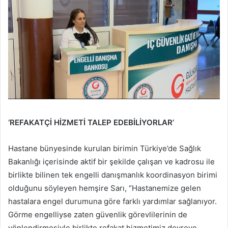
‘REFAKATÇİ HİZMETİ TALEP EDEBİLİYORLAR’
Hastane bünyesinde kurulan birimin Türkiye’de Sağlık
Bakanlığı içerisinde aktif bir şekilde çalışan ve kadrosu ile
birlikte bilinen tek engelli danışmanlık koordinasyon birimi
olduğunu söyleyen hemşire Sarı, “Hastanemize gelen
hastalara engel durumuna göre farklı yardımlar sağlanıyor.
Görme engelliyse zaten güvenlik görevlilerinin de
yönlendirmesiyle birlikte refakat hizmetimiz devreye