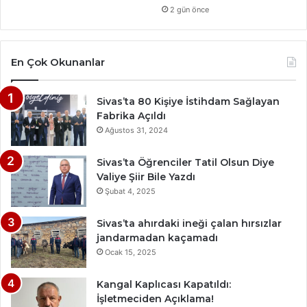
2 gün önce
En Çok Okunanlar
Sivas’ta 80 Kişiye İstihdam Sağlayan
Fabrika Açıldı
Ağustos 31, 2024
Sivas’ta Öğrenciler Tatil Olsun Diye
Valiye Şiir Bile Yazdı
Şubat 4, 2025
Sivas’ta ahırdaki ineği çalan hırsızlar
jandarmadan kaçamadı
Ocak 15, 2025
Kangal Kaplıcası Kapatıldı:
İşletmeciden Açıklama!