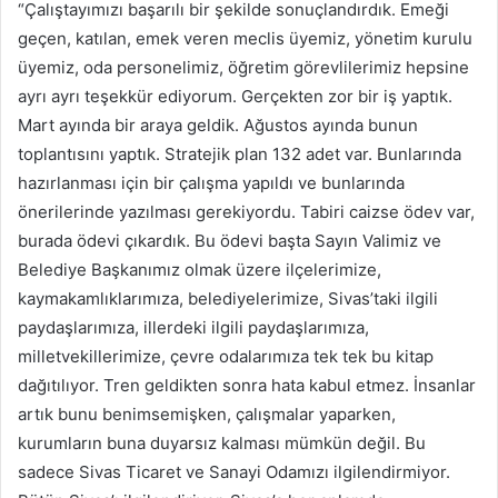
“Çalıştayımızı başarılı bir şekilde sonuçlandırdık. Emeği
geçen, katılan, emek veren meclis üyemiz, yönetim kurulu
üyemiz, oda personelimiz, öğretim görevlilerimiz hepsine
ayrı ayrı teşekkür ediyorum. Gerçekten zor bir iş yaptık.
Mart ayında bir araya geldik. Ağustos ayında bunun
toplantısını yaptık. Stratejik plan 132 adet var. Bunlarında
hazırlanması için bir çalışma yapıldı ve bunlarında
önerilerinde yazılması gerekiyordu. Tabiri caizse ödev var,
burada ödevi çıkardık. Bu ödevi başta Sayın Valimiz ve
Belediye Başkanımız olmak üzere ilçelerimize,
kaymakamlıklarımıza, belediyelerimize, Sivas’taki ilgili
paydaşlarımıza, illerdeki ilgili paydaşlarımıza,
milletvekillerimize, çevre odalarımıza tek tek bu kitap
dağıtılıyor. Tren geldikten sonra hata kabul etmez. İnsanlar
artık bunu benimsemişken, çalışmalar yaparken,
kurumların buna duyarsız kalması mümkün değil. Bu
sadece Sivas Ticaret ve Sanayi Odamızı ilgilendirmiyor.