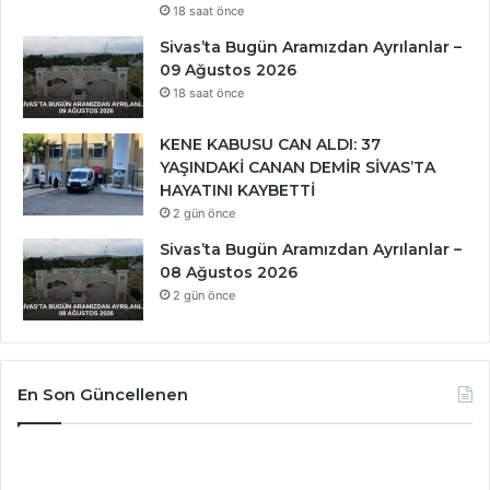
18 saat önce
Sivas’ta Bugün Aramızdan Ayrılanlar –
09 Ağustos 2026
18 saat önce
KENE KABUSU CAN ALDI: 37
YAŞINDAKİ CANAN DEMİR SİVAS’TA
HAYATINI KAYBETTİ
2 gün önce
Sivas’ta Bugün Aramızdan Ayrılanlar –
08 Ağustos 2026
2 gün önce
En Son Güncellenen