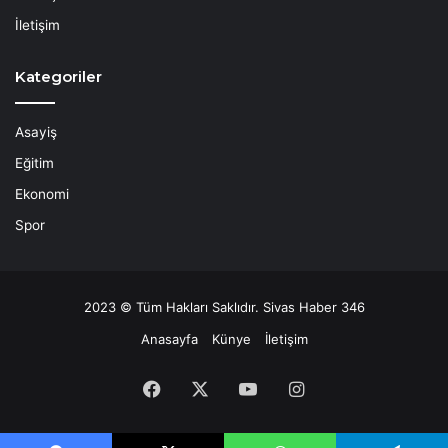
İletişim
Kategoriler
Asayiş
Eğitim
Ekonomi
Spor
2023 © Tüm Hakları Saklıdır. Sivas Haber 346
Anasayfa
Künye
İletişim
Facebook
X
YouTube
Instagram