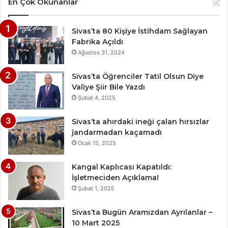
En Çok Okunanlar
Sivas’ta 80 Kişiye İstihdam Sağlayan
Fabrika Açıldı
Ağustos 31, 2024
Sivas’ta Öğrenciler Tatil Olsun Diye
Valiye Şiir Bile Yazdı
Şubat 4, 2025
Sivas’ta ahırdaki ineği çalan hırsızlar
jandarmadan kaçamadı
Ocak 15, 2025
Kangal Kaplıcası Kapatıldı:
İşletmeciden Açıklama!
Şubat 1, 2025
Sivas’ta Bugün Aramızdan Ayrılanlar –
10 Mart 2025