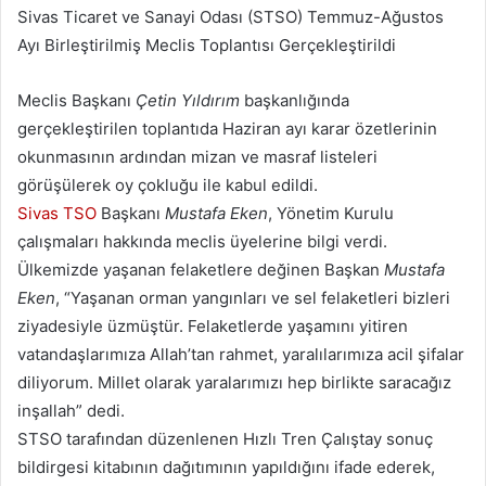
Sivas Ticaret ve Sanayi Odası (STSO) Temmuz-Ağustos
Ayı Birleştirilmiş Meclis Toplantısı Gerçekleştirildi
Meclis Başkanı
Çetin Yıldırım
başkanlığında
gerçekleştirilen toplantıda Haziran ayı karar özetlerinin
okunmasının ardından mizan ve masraf listeleri
görüşülerek oy çokluğu ile kabul edildi.
Sivas TSO
Başkanı
Mustafa Eken
, Yönetim Kurulu
çalışmaları hakkında meclis üyelerine bilgi verdi.
Ülkemizde yaşanan felaketlere değinen Başkan
Mustafa
Eken
, “Yaşanan orman yangınları ve sel felaketleri bizleri
ziyadesiyle üzmüştür. Felaketlerde yaşamını yitiren
vatandaşlarımıza Allah’tan rahmet, yaralılarımıza acil şifalar
diliyorum. Millet olarak yaralarımızı hep birlikte saracağız
inşallah” dedi.
STSO tarafından düzenlenen Hızlı Tren Çalıştay sonuç
bildirgesi kitabının dağıtımının yapıldığını ifade ederek,