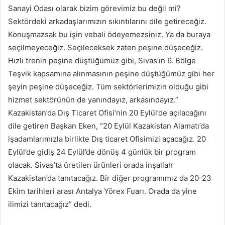
Sanayi Odası olarak bizim görevimiz bu değil mi?
Sektördeki arkadaşlarımızın sıkıntılarını dile getireceğiz.
Konuşmazsak bu işin vebali ödeyemezsiniz. Ya da buraya
seçilmeyeceğiz. Seçileceksek zaten peşine düşeceğiz.
Hızlı trenin peşine düştüğümüz gibi, Sivas’ın 6. Bölge
Teşvik kapsamına alınmasının peşine düştüğümüz gibi her
şeyin peşine düşeceğiz. Tüm sektörlerimizin olduğu gibi
hizmet sektörünün de yanındayız, arkasındayız.”
Kazakistan’da Dış Ticaret Ofisi’nin 20 Eylül’de açılacağını
dile getiren Başkan Eken, “20 Eylül Kazakistan Alamatı’da
işadamlarımızla birlikte Dış ticaret Ofisimizi açacağız. 20
Eylül’de gidiş 24 Eylül’de dönüş 4 günlük bir program
olacak. Sivas’ta üretilen ürünleri orada inşallah
Kazakistan’da tanıtacağız. Bir diğer programımız da 20-23
Ekim tarihleri arası Antalya Yörex Fuarı. Orada da yine
ilimizi tanıtacağız” dedi.