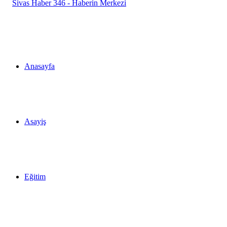
...
Anasayfa
Asayiş
Eğitim