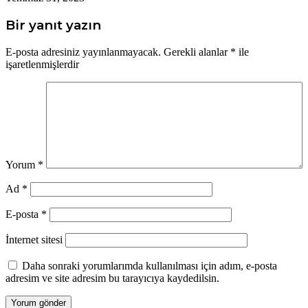
Bir yanıt yazın
E-posta adresiniz yayınlanmayacak.
Gerekli alanlar
*
ile
işaretlenmişlerdir
Yorum
*
Ad
*
E-posta
*
İnternet sitesi
Daha sonraki yorumlarımda kullanılması için adım, e-posta
adresim ve site adresim bu tarayıcıya kaydedilsin.