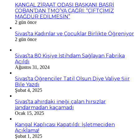
KANGAL ZİRAAT ODASI BAŞKANI BASRİ
ÇOBAN’DAN TMO’YA ÇAĞRI: “ÇİFTÇİMİZ
MAĞDUR EDİLMESİN”
2 gün önce
Sivas’ta Kadınlar ve Çocuklar Birlikte Öğreniyor
2 gün önce
Sivas’ta 80 Kişiye İstihdam Sağlayan Fabrika
Açıldı
Ağustos 31, 2024
Sivas’ta Öğrenciler Tatil Olsun Diye Valiye Şiir
Bile Yazdı
Şubat 4, 2025
Sivas’ta ahırdaki ineği çalan hırsızlar
jandarmadan kaçamadı
Ocak 15, 2025
Kangal Kaplıcası Kapatıldı: İşletmeciden
Açıklama!
Şubat 1, 2025