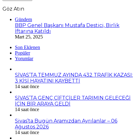
Göz Atın
Kapalı
Gündem
BBP Genel Başkanı Mustafa Destici, Birlik
İftarına Katıldı
Mart 25, 2025
Son Eklenen
Popüler
Yorumlar
SİVAS’TA TEMMUZ AYINDA 432 TRAFİK KAZASI:
3 KİŞİ HAYATINI KAYBETTİ
14 saat önce
SİVAS’TA GENÇ ÇİFTÇİLER TARIMIN GELECEĞİ
İÇİN BİR ARAYA GELDİ
14 saat önce
Sivas’ta Bugün Aramızdan Ayrılanlar – 06
Ağustos 2026
14 saat önce