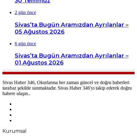
30 Temmuz
2 gün önce
Sivas’ta Bugün Aramızdan Ayrılanlar –
05 Ağustos 2026
6 gün önce
Sivas’ta Bugün Aramızdan Ayrılanlar –
01 Ağustos 2026
Sivas Haber 346, Okurlarına her zaman güncel ve doğru haberleri
tarafsız şekilde sunmaktadır. Sivas Haber 346'yı takip ederek doğru
habere ulaşın..
Facebook
X
YouTube
Instagram
Kurumsal