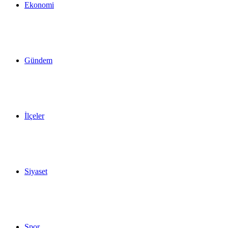
Ekonomi
Gündem
İlçeler
Siyaset
Spor