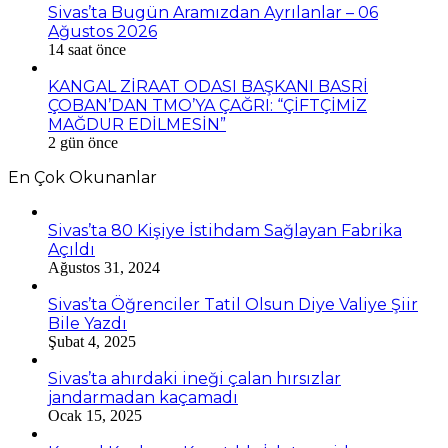
Sivas’ta Bugün Aramızdan Ayrılanlar – 06
Ağustos 2026
14 saat önce
KANGAL ZİRAAT ODASI BAŞKANI BASRİ
ÇOBAN’DAN TMO’YA ÇAĞRI: “ÇİFTÇİMİZ
MAĞDUR EDİLMESİN”
2 gün önce
En Çok Okunanlar
Sivas’ta 80 Kişiye İstihdam Sağlayan Fabrika
Açıldı
Ağustos 31, 2024
Sivas’ta Öğrenciler Tatil Olsun Diye Valiye Şiir
Bile Yazdı
Şubat 4, 2025
Sivas’ta ahırdaki ineği çalan hırsızlar
jandarmadan kaçamadı
Ocak 15, 2025