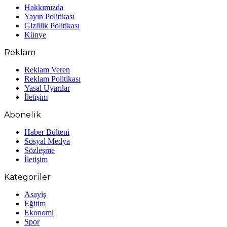
Hakkımızda
Yayın Politikası
Gizlilik Politikası
Künye
Reklam
Reklam Veren
Reklam Politikası
Yasal Uyarılar
İletişim
Abonelik
Haber Bülteni
Sosyal Medya
Sözleşme
İletişim
Kategoriler
Asayiş
Eğitim
Ekonomi
Spor