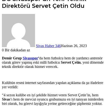
Direktörü Servet Çetin Oldu
Sivas Haber 346
Haziran 26, 2023
0
Bir dakikadan az
Demir Grup
Sivasspor
’
da hem futbolcu hem de yardımcı antrenör
olarak görev yapmış eski milli futbolcu
Servet Çetin
, yeni dönemde
teknik direktör olarak hizmet verecek.
Kulübün resmi internet sayfasından yapılan açıklama da şu ifadelere
yer verildi:
“4 sezon kulübe en iyi şekilde hizmet veren Servet Çetin’in, hem
Sivas
’ı hem de mevcut oyuncu grubumuzu en iyi tanıyan isimlerden
biri olarak, bu görevi layığıyla yerine getireceğine şüphemiz yoktur.